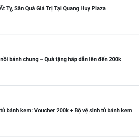
t Tỵ, Săn Quà Giá Trị Tại Quang Huy Plaza
nồi bánh chưng – Quà tặng hấp dẫn lên đến 200k
tủ bánh kem: Voucher 200k + Bộ vệ sinh tủ bánh kem