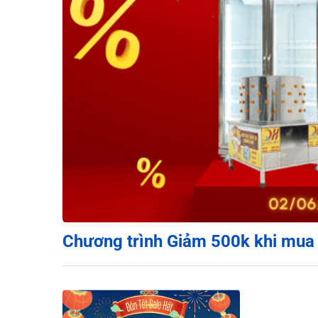
Chương trình Giảm 500k khi mua