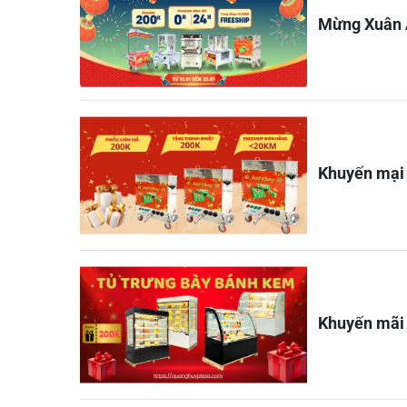
Mừng Xuân Ấ
Khuyến mại 
Khuyến mãi 