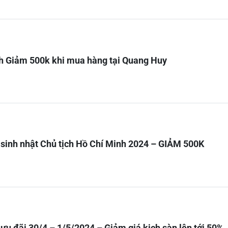
h Giảm 500k khi mua hàng tại Quang Huy
sinh nhật Chủ tịch Hồ Chí Minh 2024 – GIẢM 500K
ưu đãi 30/4 – 1/5/2024 – Giảm giá kịch sàn lên tới 50%