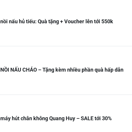
nồi nấu hủ tiếu: Quà tặng + Voucher lên tới 550k
 NỒI NẤU CHÁO – Tặng kèm nhiều phần quà hấp dẫn
máy hút chân không Quang Huy – SALE tới 30%