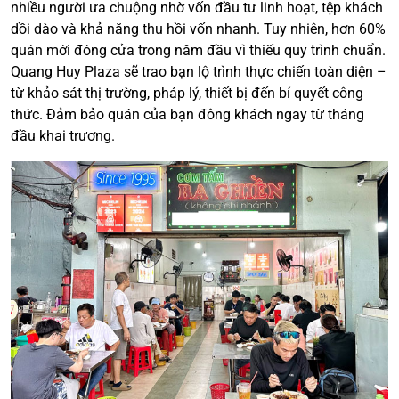
nhiều người ưa chuộng nhờ vốn đầu tư linh hoạt, tệp khách
dồi dào và khả năng thu hồi vốn nhanh. Tuy nhiên, hơn 60%
quán mới đóng cửa trong năm đầu vì thiếu quy trình chuẩn.
Quang Huy Plaza sẽ trao bạn lộ trình thực chiến toàn diện –
từ khảo sát thị trường, pháp lý, thiết bị đến bí quyết công
thức. Đảm bảo quán của bạn đông khách ngay từ tháng
đầu khai trương.