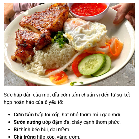
Sức hấp dẫn của một đĩa cơm tấm chuẩn vị đến từ sự kết
hợp hoàn hảo của 6 yếu tố:
Cơm tấm
hấp tơi xốp, hạt nhỏ thơm mùi gạo mới.
Sườn nướng
ướp đậm đà, cháy cạnh thơm phức.
Bì
thính béo bùi, dai mềm.
Chả trứng
hấp xốp, vàng ươm.