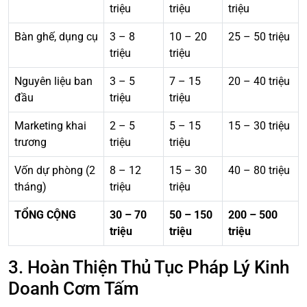
triệu
triệu
triệu
Bàn ghế, dụng cụ
3 – 8
10 – 20
25 – 50 triệu
triệu
triệu
Nguyên liệu ban
3 – 5
7 – 15
20 – 40 triệu
đầu
triệu
triệu
Marketing khai
2 – 5
5 – 15
15 – 30 triệu
trương
triệu
triệu
Vốn dự phòng (2
8 – 12
15 – 30
40 – 80 triệu
tháng)
triệu
triệu
TỔNG CỘNG
30 – 70
50 – 150
200 – 500
triệu
triệu
triệu
3. Hoàn Thiện Thủ Tục Pháp Lý Kinh
Doanh Cơm Tấm