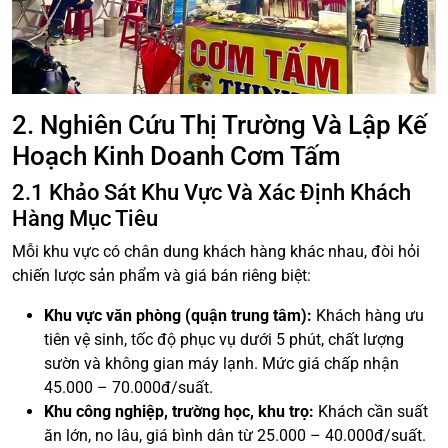
2. Nghiên Cứu Thị Trường Và Lập Kế
Hoạch Kinh Doanh Cơm Tấm
2.1 Khảo Sát Khu Vực Và Xác Định Khách
Hàng Mục Tiêu
Mỗi khu vực có chân dung khách hàng khác nhau, đòi hỏi
chiến lược sản phẩm và giá bán riêng biệt:
Khu vực văn phòng (quận trung tâm):
Khách hàng ưu
tiên vệ sinh, tốc độ phục vụ dưới 5 phút, chất lượng
sườn và không gian máy lạnh. Mức giá chấp nhận
45.000 – 70.000đ/suất.
Khu công nghiệp, trường học, khu trọ:
Khách cần suất
ăn lớn, no lâu, giá bình dân từ 25.000 – 40.000đ/suất.