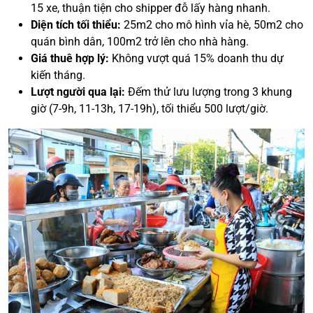
15 xe, thuận tiện cho shipper đỗ lấy hàng nhanh.
Diện tích tối thiểu:
25m2 cho mô hình vỉa hè, 50m2 cho
quán bình dân, 100m2 trở lên cho nhà hàng.
Giá thuê hợp lý:
Không vượt quá 15% doanh thu dự
kiến tháng.
Lượt người qua lại:
Đếm thử lưu lượng trong 3 khung
giờ (7-9h, 11-13h, 17-19h), tối thiểu 500 lượt/giờ.