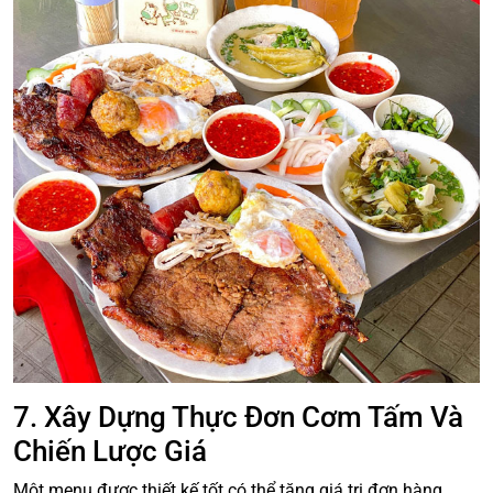
7. Xây Dựng Thực Đơn Cơm Tấm Và
Chiến Lược Giá
Một menu được thiết kế tốt có thể tăng giá trị đơn hàng