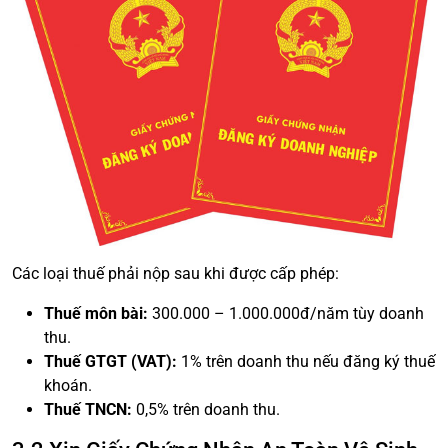
Các loại thuế phải nộp sau khi được cấp phép:
Thuế môn bài:
300.000 – 1.000.000đ/năm tùy doanh
thu.
Thuế GTGT (VAT):
1% trên doanh thu nếu đăng ký thuế
khoán.
Thuế TNCN:
0,5% trên doanh thu.