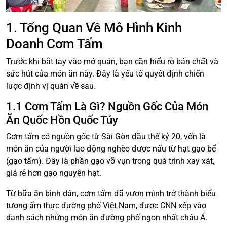
1. Tổng Quan Về Mô Hình Kinh
Doanh Cơm Tấm
Trước khi bắt tay vào mở quán, bạn cần hiểu rõ bản chất và
sức hút của món ăn này. Đây là yếu tố quyết định chiến
lược định vị quán về sau.
1.1 Cơm Tấm Là Gì? Nguồn Gốc Của Món
Ăn Quốc Hồn Quốc Túy
Cơm tấm có nguồn gốc từ Sài Gòn đầu thế kỷ 20, vốn là
món ăn của người lao động nghèo được nấu từ hạt gạo bể
(gạo tấm). Đây là phần gạo vỡ vụn trong quá trình xay xát,
giá rẻ hơn gạo nguyên hạt.
Từ bữa ăn bình dân, cơm tấm đã vươn mình trở thành biểu
tượng ẩm thực đường phố Việt Nam, được CNN xếp vào
danh sách những món ăn đường phố ngon nhất châu Á.