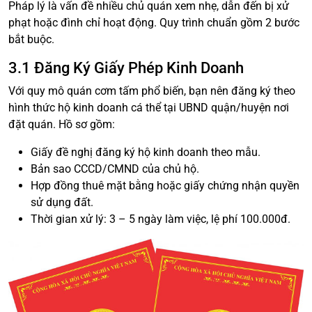
Pháp lý là vấn đề nhiều chủ quán xem nhẹ, dẫn đến bị xử
phạt hoặc đình chỉ hoạt động. Quy trình chuẩn gồm 2 bước
bắt buộc.
3.1 Đăng Ký Giấy Phép Kinh Doanh
Với quy mô quán cơm tấm phổ biến, bạn nên đăng ký theo
hình thức hộ kinh doanh cá thể tại UBND quận/huyện nơi
đặt quán. Hồ sơ gồm:
Giấy đề nghị đăng ký hộ kinh doanh theo mẫu.
Bản sao CCCD/CMND của chủ hộ.
Hợp đồng thuê mặt bằng hoặc giấy chứng nhận quyền
sử dụng đất.
Thời gian xử lý: 3 – 5 ngày làm việc, lệ phí 100.000đ.