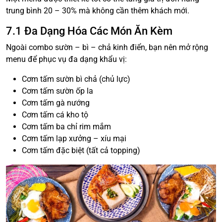
trung bình 20 – 30% mà không cần thêm khách mới.
7.1 Đa Dạng Hóa Các Món Ăn Kèm
Ngoài combo sườn – bì – chả kinh điển, bạn nên mở rộng
menu để phục vụ đa dạng khẩu vị:
Cơm tấm sườn bì chả (chủ lực)
Cơm tấm sườn ốp la
Cơm tấm gà nướng
Cơm tấm cá kho tộ
Cơm tấm ba chỉ rim mắm
Cơm tấm lạp xưởng – xíu mại
Cơm tấm đặc biệt (tất cả topping)