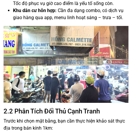
Tốc độ phục vụ giờ cao điểm là yếu tố sống còn.
Khu dân cư hỗn hợp:
Cần đa dạng combo, có dịch vụ
giao hàng qua app, menu linh hoạt sáng – trưa – tối.
2.2 Phân Tích Đối Thủ Cạnh Tranh
Trước khi chọn mặt bằng, bạn cần thực hiện khảo sát thực
địa trong bán kính 1km: