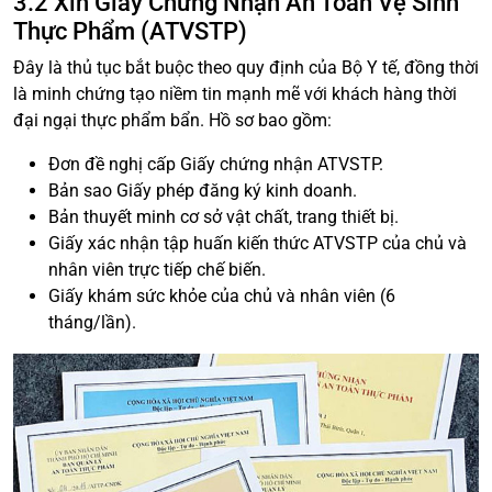
3.2 Xin Giấy Chứng Nhận An Toàn Vệ Sinh
Thực Phẩm (ATVSTP)
Đây là thủ tục bắt buộc theo quy định của Bộ Y tế, đồng thời
là minh chứng tạo niềm tin mạnh mẽ với khách hàng thời
đại ngại thực phẩm bẩn. Hồ sơ bao gồm:
Đơn đề nghị cấp Giấy chứng nhận ATVSTP.
Bản sao Giấy phép đăng ký kinh doanh.
Bản thuyết minh cơ sở vật chất, trang thiết bị.
Giấy xác nhận tập huấn kiến thức ATVSTP của chủ và
nhân viên trực tiếp chế biến.
Giấy khám sức khỏe của chủ và nhân viên (6
tháng/lần).