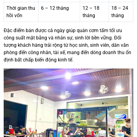
Thời gian thu
6 – 12 tháng
12 – 18
18 – 24
hồi vốn
tháng
tháng
Đặc điểm bán được cả ngày giúp quán cơm tấm tối ưu
công suất mặt bằng và nhân sự, sinh lời bền vững. Đối
tượng khách hàng trải rộng từ học sinh, sinh viên, dân văn
phòng đến công nhân, tài xế, mang đến dòng doanh thu ổn
định bất chấp biến động kinh tế.