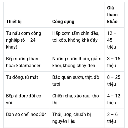
Giá
tham
Thiết bị
Công dụng
khảo
Tủ nấu cơm công
Hấp cơm tấm chín đều,
12 –
nghiệp (6 – 24
tơi xốp, không khê đáy
45
khay)
triệu
Bếp nướng than
Nướng sườn thơm, giảm
3 – 15
hoa/Salamander
khói, không cháy đen
triệu
Tủ đông, tủ mát
Bảo quản sườn, thịt, đồ
8 – 25
tươi
triệu
Bếp á đơn/đôi có
Chiên chả, xào rau, kho
4 – 12
vòi
thịt
triệu
Bàn sơ chế inox 304
Thái, ướp, chuẩn bị
2 – 6
nguyên liệu
triệu