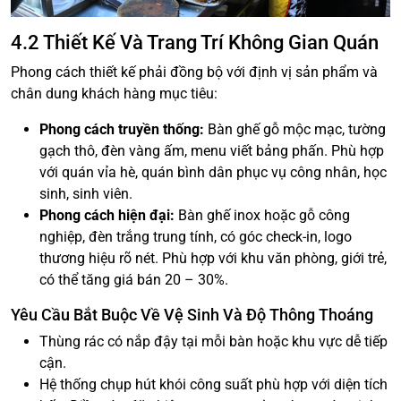
4.2 Thiết Kế Và Trang Trí Không Gian Quán
Phong cách thiết kế phải đồng bộ với định vị sản phẩm và
chân dung khách hàng mục tiêu:
Phong cách truyền thống:
Bàn ghế gỗ mộc mạc, tường
gạch thô, đèn vàng ấm, menu viết bảng phấn. Phù hợp
với quán vỉa hè, quán bình dân phục vụ công nhân, học
sinh, sinh viên.
Phong cách hiện đại:
Bàn ghế inox hoặc gỗ công
nghiệp, đèn trắng trung tính, có góc check-in, logo
thương hiệu rõ nét. Phù hợp với khu văn phòng, giới trẻ,
có thể tăng giá bán 20 – 30%.
Yêu Cầu Bắt Buộc Về Vệ Sinh Và Độ Thông Thoáng
Thùng rác có nắp đậy tại mỗi bàn hoặc khu vực dễ tiếp
cận.
Hệ thống chụp hút khói công suất phù hợp với diện tích