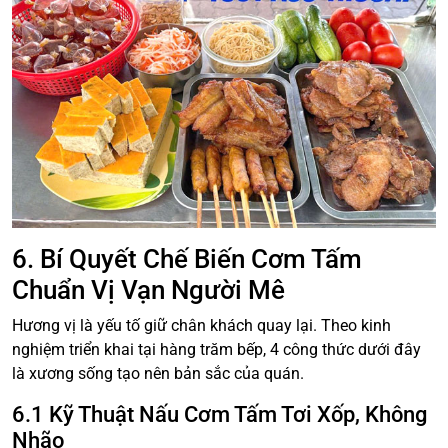
6. Bí Quyết Chế Biến Cơm Tấm
Chuẩn Vị Vạn Người Mê
Hương vị là yếu tố giữ chân khách quay lại. Theo kinh
nghiệm triển khai tại hàng trăm bếp, 4 công thức dưới đây
là xương sống tạo nên bản sắc của quán.
6.1 Kỹ Thuật Nấu Cơm Tấm Tơi Xốp, Không
Nhão