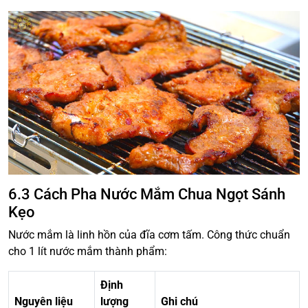
6.3 Cách Pha Nước Mắm Chua Ngọt Sánh
Kẹo
Nước mắm là linh hồn của đĩa cơm tấm. Công thức chuẩn
cho 1 lít nước mắm thành phẩm:
Định
Nguyên liệu
lượng
Ghi chú