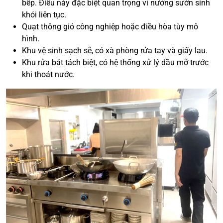
bếp. Điều này đặc biệt quan trọng vì nướng sườn sinh
khói liên tục.
Quạt thông gió công nghiệp hoặc điều hòa tùy mô
hình.
Khu vệ sinh sạch sẽ, có xà phòng rửa tay và giấy lau.
Khu rửa bát tách biệt, có hệ thống xử lý dầu mỡ trước
khi thoát nước.