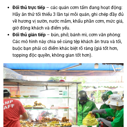
Đối thủ trực tiếp
– các quán cơm tấm đang hoạt động:
Hãy ăn thử tối thiểu 3 lần tại mỗi quán, ghi chép đầy đủ
về hương vị sườn, nước mắm, khẩu phần cơm, mức giá,
giờ đông khách và điểm yếu.
Đối thủ gián tiếp
– bún, phở, bánh mì, cơm văn phòng:
Các mô hình này chia sẻ cùng tệp khách ăn trưa và tối,
buộc bạn phải có điểm khác biệt rõ ràng (giá tốt hơn,
topping độc quyền, không gian tốt hơn).