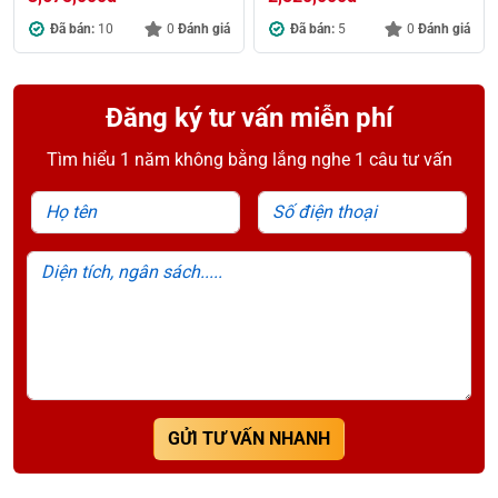
Đã bán:
10
0
Đánh giá
Đã bán:
5
0
Đánh giá
Đăng ký tư vấn miễn phí
Tìm hiểu 1 năm không bằng lắng nghe 1 câu tư vấn
Họ tên
Số điện thoại
Diện tích, ngân sách.....
GỬI TƯ VẤN NHANH