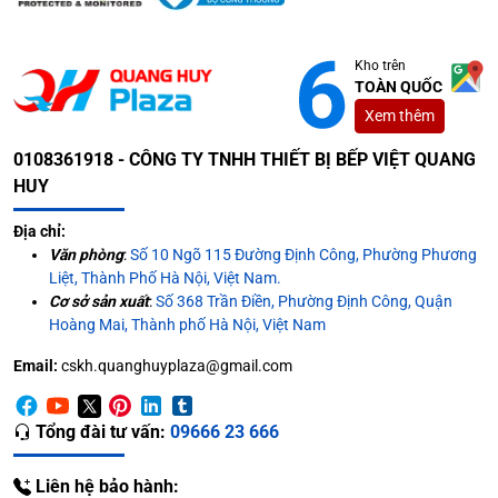
Kho trên
TOÀN QUỐC
Xem thêm
0108361918 - CÔNG TY TNHH THIẾT BỊ BẾP VIỆT QUANG
HUY
Địa chỉ:
Văn phòng
:
Số 10 Ngõ 115 Đường Định Công, Phường Phương
Liệt, Thành Phố Hà Nội, Việt Nam.
Cơ sở sản xuất
:
Số 368 Trần Điền, Phường Định Công, Quận
Hoàng Mai, Thành phố Hà Nội, Việt Nam
Email:
cskh.quanghuyplaza@gmail.com
Tổng đài tư vấn:
09666 23 666
Liên hệ bảo hành: