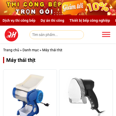
Skip to main content
Dịch vụ thi công bếp
Dự án thi công
Thiết bị bếp công nghiệp
Trang chủ
»
Danh mục
»
Máy thái thịt
Máy thái thịt