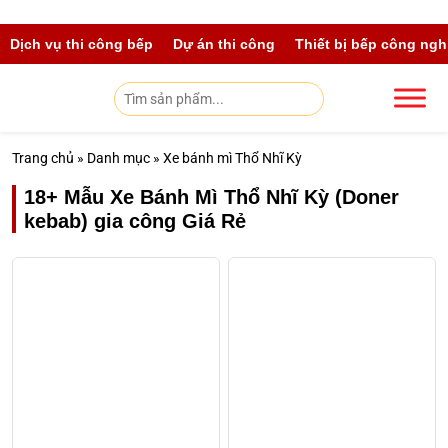
Skip to main content
Dịch vụ thi công bếp
Dự án thi công
Thiết bị bếp công ngh
Trang chủ
»
Danh mục
»
Xe bánh mì Thổ Nhĩ Kỳ
18+ Mẫu Xe Bánh Mì Thổ Nhĩ Kỳ (Doner
kebab) gia công Giá Rẻ