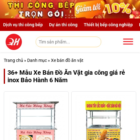
Skip to main content
Dịch vụ thi công bếp
Dự án thi công
Thiết bị bếp công nghiệp
Trang chủ
»
Danh mục
»
Xe bán đồ ăn vặt
36+ Mẫu Xe Bán Đồ Ăn Vặt gia công giá rẻ
inox Bảo Hành 6 Năm