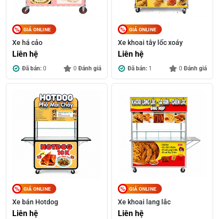
GIÁ ONLINE
GIÁ ONLINE
Xe há cảo
Xe khoai tây lốc xoáy
Liên hệ
Liên hệ
Đã bán:
0
0
Đánh giá
Đã bán:
1
0
Đánh giá
GIÁ ONLINE
GIÁ ONLINE
Xe bán Hotdog
Xe khoai lang lắc
Liên hệ
Liên hệ