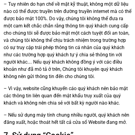
– Tuy nhiên do hạn chế về mặt kỹ thuật, không một dữ liệu
nào có thể được truyền trên đường truyền internet mà có thể
được bảo mật 100%. Do vậy, chúng tôi không thể đưa ra
một cam kết chắc chắn rằng thông tin quý khách cung cấp
cho chúng tôi sẽ được bảo mật một cách tuyệt đối an toàn,
và chúng tôi không thể chịu trách nhiệm trong trường hợp
có sự truy cập trái phép thông tin cá nhân của quý khách
như các trường hợp quý khách tự ý chia sẻ thông tin với
người khác…. Nếu quý khách không đồng ý với các điều
khoản như đã mô tả ở trên, Chúng tôi khuyên quý khách
không nên gửi thông tin đến cho chúng tôi.
– Vì vậy, website cũng khuyến cáo quý khách nên bảo mật
các thông tin liên quan đến mật khẩu truy xuất của quý
khách và không nên chia sẻ với bất kỳ người nào khác.
– Nếu sử dụng máy tính chung nhiều người, quý khách nên
đăng xuất, hoặc thoát hết tất cả cửa sổ Website đang mở.