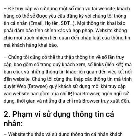
– Để truy cập và sử dụng một số dịch vụ tại website, khách
hàng có thể sẽ được yêu cầu đăng ký với chúng tôi thông
tin cá nhân (Email, Họ tên, SĐT…). Mọi thông tin khai báo
phải đảm bảo tính chính xác và hợp pháp. Website không
chịu mọi trách nhiệm liên quan đến pháp luật của thông tin
mà khách hàng khai báo.
– Chúng tôi cũng có thể thu thập thông tin về số lần truy
cập, bao gồm số trang quý khách xem, số links (liên kết) mà
bạn click và những thông tin khác liên quan đến việc kết nối
đến website. Chúng tôi cũng thu thập các thông tin mà trình
duyệt Web (Browser) quý khách sử dụng mỗi khi truy cập
vào website bao gồm: địa chỉ IP, loại Browser, ngôn ngữ sử
dụng, thời gian và những địa chỉ mà Browser truy xuất đến.
2. Phạm vi sử dụng thông tin cá
nhân:
– Website thu thập và sử dụng thông tin cá nhân khách