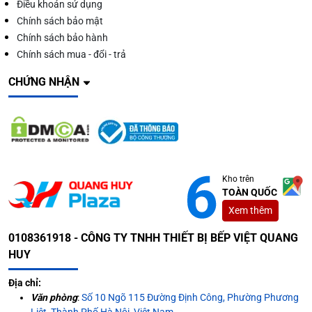
Điều khoản sử dụng
Chính sách bảo mật
Chính sách bảo hành
Chính sách mua - đổi - trả
CHỨNG NHẬN
Kho trên
TOÀN QUỐC
Xem thêm
0108361918 - CÔNG TY TNHH THIẾT BỊ BẾP VIỆT QUANG
HUY
Địa chỉ:
Văn phòng
:
Số 10 Ngõ 115 Đường Định Công, Phường Phương