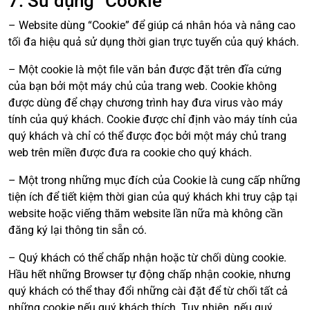
7. Sử dụng “Cookie”
– Website dùng “Cookie” để giúp cá nhân hóa và nâng cao
tối đa hiệu quả sử dụng thời gian trực tuyến của quý khách.
– Một cookie là một file văn bản được đặt trên đĩa cứng
của bạn bởi một máy chủ của trang web. Cookie không
được dùng để chạy chương trình hay đưa virus vào máy
tính của quý khách. Cookie được chỉ định vào máy tính của
quý khách và chỉ có thể được đọc bởi một máy chủ trang
web trên miền được đưa ra cookie cho quý khách.
– Một trong những mục đích của Cookie là cung cấp những
tiện ích để tiết kiệm thời gian của quý khách khi truy cập tại
website hoặc viếng thăm website lần nữa mà không cần
đăng ký lại thông tin sẵn có.
– Quý khách có thể chấp nhận hoặc từ chối dùng cookie.
Hầu hết những Browser tự động chấp nhận cookie, nhưng
quý khách có thể thay đổi những cài đặt để từ chối tất cả
những cookie nếu quý khách thích. Tuy nhiên, nếu quý