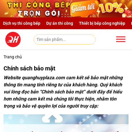
Skip to main content
Dịch vụ thi công bếp
Dự án thi công
Thiết bị bếp công nghiệp
Trang chủ
Chính sách bảo mật
Website quanghuyplaza.com cam kết sẽ bảo mật những
thông tin mang tính riêng tư của khách hàng. Quý khách
vui lòng đọc bản “Chính sách bảo mật” dưới đây để hiểu
hơn những cam kết mà chúng tôi thực hiện, nhằm tôn
trọng và bảo vệ quyền lợi của người truy cập: