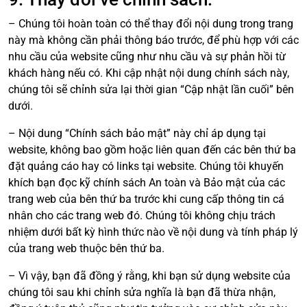
– Chúng tôi hoàn toàn có thể thay đổi nội dung trong trang
này mà không cần phải thông báo trước, để phù hợp với các
nhu cầu của website cũng như nhu cầu và sự phản hồi từ
khách hàng nếu có. Khi cập nhật nội dung chính sách này,
chúng tôi sẽ chỉnh sửa lại thời gian “Cập nhật lần cuối” bên
dưới.
– Nội dung “Chính sách bảo mật” này chỉ áp dụng tại
website, không bao gồm hoặc liên quan đến các bên thứ ba
đặt quảng cáo hay có links tại website. Chúng tôi khuyến
khích bạn đọc kỹ chính sách An toàn và Bảo mật của các
trang web của bên thứ ba trước khi cung cấp thông tin cá
nhân cho các trang web đó. Chúng tôi không chịu trách
nhiệm dưới bất kỳ hình thức nào về nội dung và tính pháp lý
của trang web thuộc bên thứ ba.
– Vì vậy, bạn đã đồng ý rằng, khi bạn sử dụng website của
chúng tôi sau khi chỉnh sửa nghĩa là bạn đã thừa nhận,