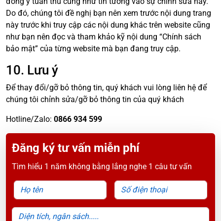
đồng ý tuân thủ cũng như tin tưởng vào sự chỉnh sửa này.
Do đó, chúng tôi đề nghị bạn nên xem trước nội dung trang
này trước khi truy cập các nội dung khác trên website cũng
như bạn nên đọc và tham khảo kỹ nội dung “Chính sách
bảo mật” của từng website mà bạn đang truy cập.
10. Lưu ý
Để thay đổi/gỡ bỏ thông tin, quý khách vui lòng liên hệ để
chúng tôi chỉnh sửa/gỡ bỏ thông tin của quý khách
Hotline/Zalo:
0866 934 599
Đăng ký tư vấn miễn phí
Tìm hiểu 1 năm không bằng lắng nghe 1 câu tư vấn
Họ tên
Số điện thoại
Diện tích, ngân sách.....