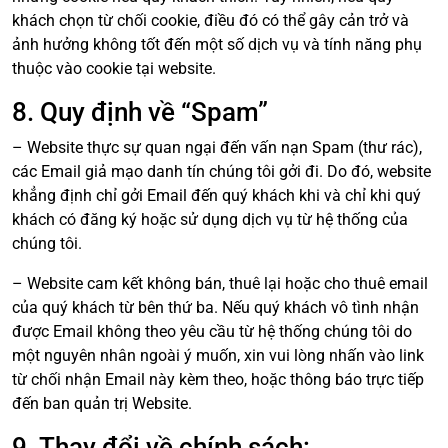
khách chọn từ chối cookie, điều đó có thể gây cản trở và
ảnh hưởng không tốt đến một số dịch vụ và tính năng phụ
thuộc vào cookie tại website.
8. Quy định về “Spam”
– Website thực sự quan ngại đến vấn nạn Spam (thư rác),
các Email giả mạo danh tín chúng tôi gởi đi. Do đó, website
khẳng định chỉ gởi Email đến quý khách khi và chỉ khi quý
khách có đăng ký hoặc sử dụng dịch vụ từ hệ thống của
chúng tôi.
– Website cam kết không bán, thuê lại hoặc cho thuê email
của quý khách từ bên thứ ba. Nếu quý khách vô tình nhận
được Email không theo yêu cầu từ hệ thống chúng tôi do
một nguyên nhân ngoài ý muốn, xin vui lòng nhấn vào link
từ chối nhận Email này kèm theo, hoặc thông báo trực tiếp
đến ban quản trị Website.
9. Thay đổi về chính sách: