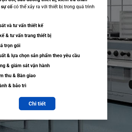
 sự cố
có thể xảy ra với thiết bị trong quá trình
át và tư vấn thiết kế
kế & tư vấn trang thiết bị
á trọn gói
uất & lựa chọn sản phẩm theo yêu cầu
ông & giám sát vận hành
m thu & Bàn giao
ành & bảo trì
Chi tiết