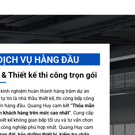
DỊCH VỤ HÀNG ĐẦU
 & Thiết kế thi công trọn gói
kinh nghiệm hoàn thành hàng trăm dự án
ự tin là nhà thầu thiết kế, thi công bếp công
tín hàng đầu. Quang Huy cam kết “
Thỏa mãn
 khách hàng trên mức cao nhất
”. Cung cấp
hiết kế không gian bếp tối ưu và tư vấn chọn
ếp công nghiệp phù hợp nhất. Quang Huy cam
 trọn đời, bảo dưỡng thiết bị, kiểm tra chẩn