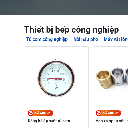
Thiết bị bếp công nghiệp
Tủ cơm công nghiệp
Nồi nấu phở
Máy vặt lôn
GIÁ ONLINE
GIÁ ONLINE
Đồng hồ áp suất tủ cơm
Van xả áp tủ nấu