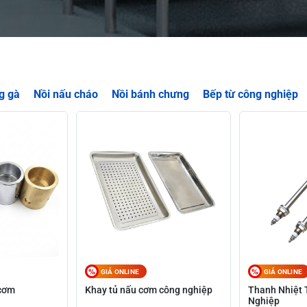
g gà
Nồi nấu cháo
Nồi bánh chưng
Bếp từ công nghiệp
GIÁ ONLINE
GIÁ ONLINE
 cơm
Khay tủ nấu cơm công nghiệp
Thanh Nhiệt
Nghiệp