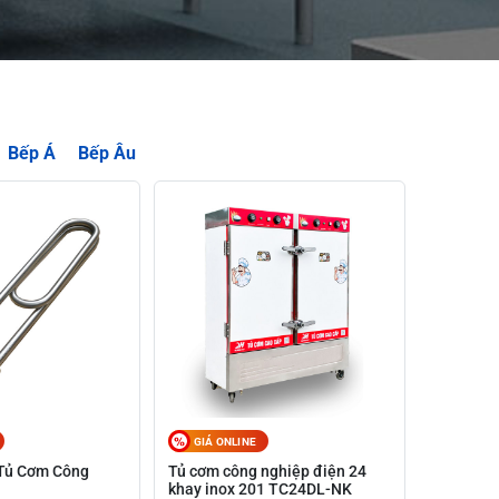
Bếp Á
Bếp Âu
GIÁ ONLINE
 Tủ Cơm Công
Tủ cơm công nghiệp điện 24
khay inox 201 TC24DL-NK