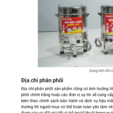
Dung tích nồi c
Địa chỉ phân phối
Địa chỉ phân phối sản phẩm cũng có ảnh hưởng lớ
phối chính hãng hoặc các đơn vị uy tín sẽ cung cấ
kèm theo chính sách bảo hành và dịch vụ hậu mãi 
trường thì người mua có thể hoàn toàn yên tâm 
được các ưu đãi giá tốt và hỗ trợ kỹ thuật trong quá