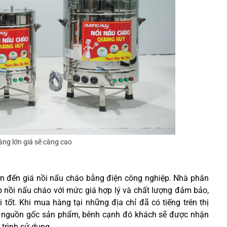
àng lớn giá sẽ càng cao
n đến giá nồi nấu cháo bằng điện công nghiệp. Nhà phân
p nồi nấu cháo với mức giá hợp lý và chất lượng đảm bảo,
tốt. Khi mua hàng tại những địa chỉ đã có tiếng trên thị
về nguồn gốc sản phẩm, bênh cạnh đó khách sẽ được nhận
 trình sử dụng.