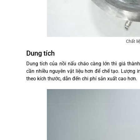
Chất li
Dung tích
Dung tích của nồi nấu cháo càng lớn thì giá thàn
cần nhiều nguyên vật liệu hơn để chế tạo. Lượng i
theo kích thước, dẫn đến chi phí sản xuất cao hơn.