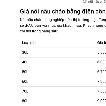
Giá nồi nấu chá
Giá nồi nấu cháo bằng điện công
Nồi nấu cháo công nghiệp trên thị trường hiện đan
sẽ được bán với mức giá khác nhau. Khách hàng c
chi tiết trong bảng sau:
Loại nồi
Giá 
30L
5.50
40L
6.00
50L
6.70
60L
7.30
70L
7.50
80L
9.00