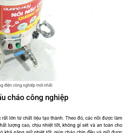
ng điện công nghiệp mới nhất
nấu cháo công nghiệp
rất lớn từ chất liệu tạo thành. Theo đó, các nồi được làm
hất lượng cao, chịu nhiệt tốt, không gỉ sét và an toàn cho
ó khả năng giữ nhiệt tốt, giúp cháo chín đều và giữ được