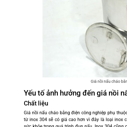
Giá nồi nấu cháo bằ
Yếu tố ảnh hưởng đến giá nồi 
Chất liệu
Giá nồi nấu cháo bằng điện công nghiệp phụ thuộc 
từ inox 304 sẽ có giá cao hơn vì đây là loại inox c
sức khỏe trong quá trình đun nấu. Inox 304 cũng c