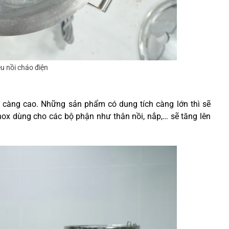
ệu nồi cháo điện
h càng cao. Những sản phẩm có dung tích càng lớn thì sẽ
nox dùng cho các bộ phận như thân nồi, nắp,… sẽ tăng lên