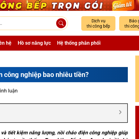
Dịch vụ
Báo 
thi công bếp
thi côn
ên hệ
Hồ sơ năng lực
Hệ thống phân phối
n công nghiệp bao nhiêu tiền?
ình luận
 và tiết kiệm năng lượng, nồi cháo điện công nghiệp giúp