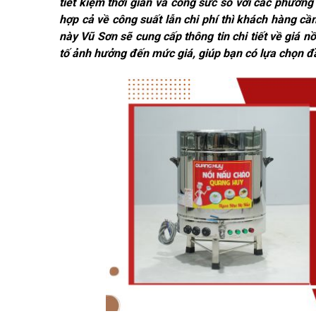
tiết kiệm thời gian và công sức so với các phương
hợp cả về công suất lẫn chi phí thì khách hàng cầ
này Vũ Sơn sẽ cung cấp thông tin chi tiết về giá 
tố ảnh hưởng đến mức giá, giúp bạn có lựa chọn đầu