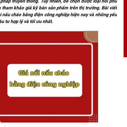
 pháp truyền thống. Tuy nhiên, để chọn được loại nồi phù
n tham khảo giá kỹ bán sản phẩm trên thị trường. Bài viết
nồi nấu cháo bằng điện công nghiệp hiện nay và những yếu
 tư hợp lý và tối ưu nhất.