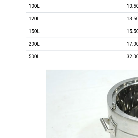
100L
10.5
120L
13.5
150L
15.5
200L
17.0
500L
32.0