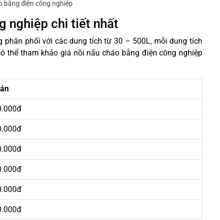
o bằng điện công nghiệp
 nghiệp chi tiết nhất
g phân phối với các dung tích từ 30 – 500L, mỗi dung tích
ó thể tham khảo giá nồi nấu cháo bằng điện công nghiệp
bán
0.000đ
0.000đ
0.000đ
0.000đ
0.000đ
0.000đ