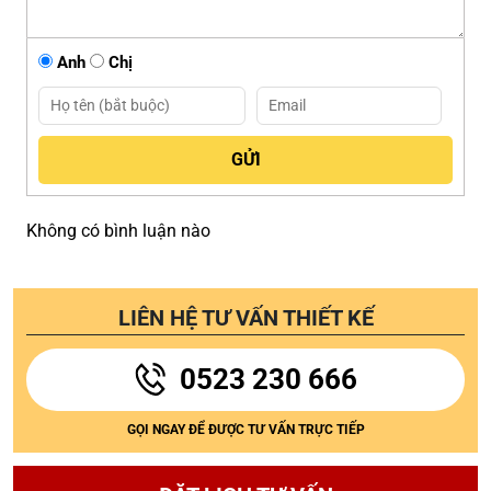
Anh
Chị
Không có bình luận nào
LIÊN HỆ TƯ VẤN THIẾT KẾ
0523 230 666
GỌI NGAY ĐỂ ĐƯỢC TƯ VẤN TRỰC TIẾP