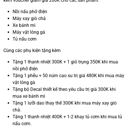
kèm voucher giảm giá 200K cho các sản phẩm:
Nồi nấu phở điện
Máy xay giò chả
Xe bánh mì
Máy vặt lông gà
Tủ nấu cơm
Cùng các phụ kiện tặng kèm
Tặng 1 thanh nhiệt 300K + 1 giỏ trụng 350K khi mua
nồi phở điện
Tặng 1 phễu + 50 núm cao su trị giá 480K khi mua máy
vặt lông gà
Tặng bộ Decal thiết kế theo yêu cầu trị giá 300K khi
mua xe bánh mì
Tặng 1 lưỡi dao thay thế 300K khi mua máy xay giò
chả.
Tặng 1 thanh nhiệt 400K + 1-2 khay tủ cơm khi mua tủ
nấu cơm.