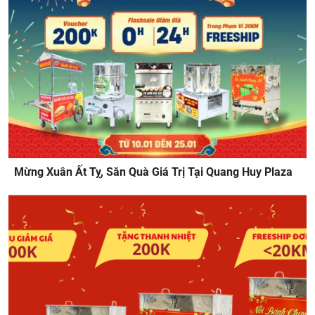
Mừng Xuân Ất Tỵ, Săn Quà Giá Trị Tại Quang Huy Plaza