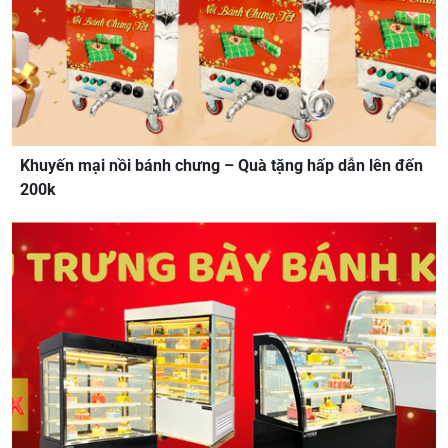
Khuyến mại nồi bánh chưng – Quà tặng hấp dẫn lên đến
200k