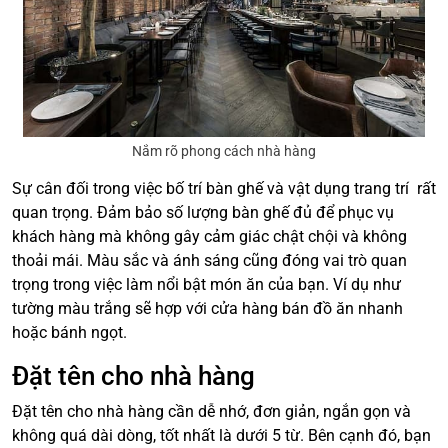
Nắm rõ phong cách nhà hàng
Sự cân đối trong việc bố trí bàn ghế và vật dụng trang trí rất
quan trọng. Đảm bảo số lượng bàn ghế đủ để phục vụ
khách hàng mà không gây cảm giác chật chội và không
thoải mái. Màu sắc và ánh sáng cũng đóng vai trò quan
trọng trong việc làm nổi bật món ăn của bạn. Ví dụ như
tường màu trắng sẽ hợp với cửa hàng bán đồ ăn nhanh
hoặc bánh ngọt.
Đặt tên cho nhà hàng
Đặt tên cho nhà hàng cần dễ nhớ, đơn giản, ngắn gọn và
không quá dài dòng, tốt nhất là dưới 5 từ. Bên cạnh đó, bạn