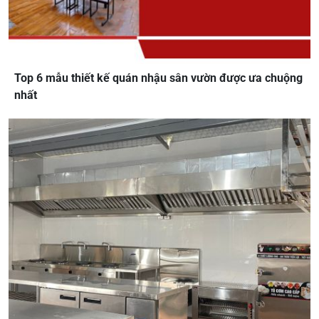
Top 6 mẫu thiết kế quán nhậu sân vườn được ưa chuộng
nhất