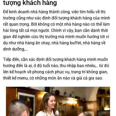
tượng khách hàng
Để kinh doanh nhà hàng thành công, việc tìm hiểu về thị
trường cũng như xác định đối tượng khách hàng của mình
rất quan trọng. Bởi không có một nhà hàng nào có thể làm
hài lòng tất cả mọi người. Chính vì vậy, bạn cần dành thời
gian để nghiên cứu thị trường mà mình muốn hướng tới ví
dụ như nhà hàng ăn chay, nhà hàng buffet, nhà hàng về
dinh dưỡng,…
Tiếp đến, cần xác định đối tượng khách hàng mình muốn
hướng đến là ai, ở độ tuổi nào, thu nhập bao nhiêu,.. từ đó
lên kế hoạch về phong cách phục vụ, trang trí không gian,
thiết kế menu, có những món ăn nào và giá cả gia sao.