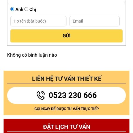
Anh
Chị
Không có bình luận nào
LIÊN HỆ TƯ VẤN THIẾT KẾ
0523 230 666
GỌI NGAY ĐỂ ĐƯỢC TƯ VẤN TRỰC TIẾP
ĐẶT LỊCH TƯ VẤN