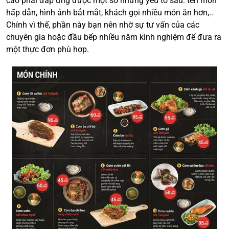
cao phải đáp ứng được một số những yếu tố sau: tên món
hấp dẫn, hình ảnh bắt mắt, khách gọi nhiều món ăn hơn,..
Chính vì thế, phần này bạn nên nhờ sự tư vấn của các
chuyên gia hoặc đầu bếp nhiều năm kinh nghiệm để đưa ra
một thực đơn phù hợp.