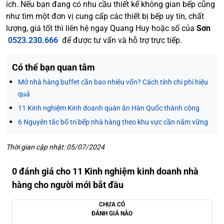
ích. Nếu bạn đang có nhu cầu thiết kế không gian bếp cũng
như tìm một đơn vị cung cấp các thiết bị bếp uy tín, chất
lượng, giá tốt thì liên hệ ngay Quang Huy hoặc số của
Sơn
0523.230.666
để được tư vấn và hỗ trợ trực tiếp.
Có thể bạn quan tâm
Mở nhà hàng buffet cần bao nhiêu vốn? Cách tính chi phí hiệu
quả
11 Kinh nghiệm Kinh doanh quán ăn Hàn Quốc thành công
6 Nguyên tắc bố trí bếp nhà hàng theo khu vực cần nắm vững
Thời gian cập nhật: 05/07/2024
0 đánh giá cho 11 Kinh nghiệm kinh doanh nhà
hàng cho người mới bắt đầu
CHƯA CÓ
ĐÁNH GIÁ NÀO