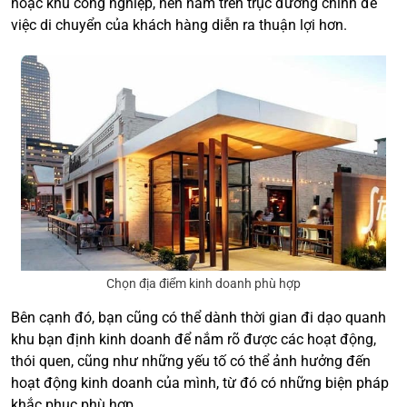
hoặc khu công nghiệp, nên nằm trên trục đường chính để
việc di chuyển của khách hàng diễn ra thuận lợi hơn.
Chọn địa điểm kinh doanh phù hợp
Bên cạnh đó, bạn cũng có thể dành thời gian đi dạo quanh
khu bạn định kinh doanh để nắm rõ được các hoạt động,
thói quen, cũng như những yếu tố có thể ảnh hưởng đến
hoạt động kinh doanh của mình, từ đó có những biện pháp
khắc phục phù hợp.