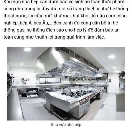
Khu vực nhà bếp cần đảm bảo vệ sinh an toàn thực phẩm
cũng như trang bị đầy đủ một số trang thiết bị như hệ thống
thoát nước, lọc dầu mỡ, khử mùi, hút khói, tủ nấu cơm công
nghiệp, bếp Á, bếp Âu,… Bên cạnh đó cũng cần bố trí hệ
thống gas, hệ thống điện sao cho hợp lý để đảm bảo an
toàn cũng như thuận lợi trong quá trình làm việc.
Khu vực nhà bếp