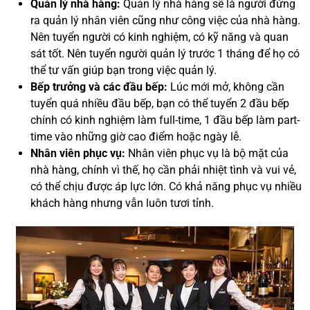
Quản lý nhà hàng:
Quản lý nhà hàng sẽ là người đứng
ra quản lý nhân viên cũng như công việc của nhà hàng.
Nên tuyển người có kinh nghiệm, có kỹ năng và quan
sát tốt. Nên tuyển người quản lý trước 1 tháng để họ có
thể tư vấn giúp bạn trong việc quản lý.
Bếp trưởng và các đầu bếp:
Lúc mới mở, không cần
tuyển quá nhiều đầu bếp, bạn có thể tuyển 2 đầu bếp
chính có kinh nghiệm làm full-time, 1 đầu bếp làm part-
time vào những giờ cao điểm hoặc ngày lễ.
Nhân viên phục vụ:
Nhân viên phục vụ là bộ mặt của
nhà hàng, chính vì thế, họ cần phải nhiệt tình và vui vẻ,
có thể chịu được áp lực lớn. Có khả năng phục vụ nhiều
khách hàng nhưng vẫn luôn tươi tỉnh.