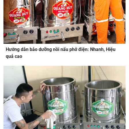
Hướng dẫn bảo dưỡng nồi nấu phở điện: Nhanh, Hiệu
quả cao