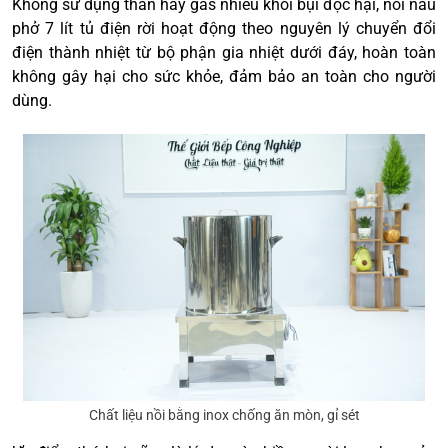
Không sử dụng than hay gas nhiều khói bụi độc hại, nồi nấu
phở 7 lít tủ điện rời hoạt động theo nguyên lý chuyển đổi
điện thành nhiệt từ bộ phận gia nhiệt dưới đáy, hoàn toàn
không gây hại cho sức khỏe, đảm bảo an toàn cho người
dùng.
Chất liệu nồi bằng inox chống ăn mòn, gỉ sét