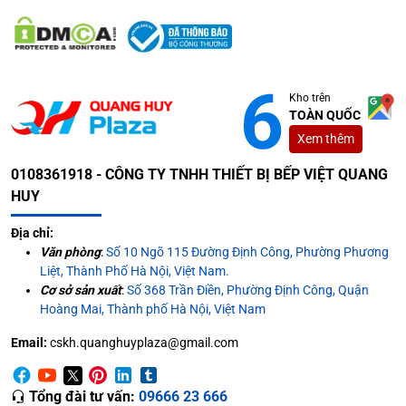
Kho trên
TOÀN QUỐC
Xem thêm
0108361918 - CÔNG TY TNHH THIẾT BỊ BẾP VIỆT QUANG
HUY
Địa chỉ:
Văn phòng
:
Số 10 Ngõ 115 Đường Định Công, Phường Phương
Liệt, Thành Phố Hà Nội, Việt Nam.
Cơ sở sản xuất
:
Số 368 Trần Điền, Phường Định Công, Quận
Hoàng Mai, Thành phố Hà Nội, Việt Nam
Email:
cskh.quanghuyplaza@gmail.com
Tổng đài tư vấn:
09666 23 666