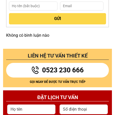
Không có bình luận nào
LIÊN HỆ TƯ VẤN THIẾT KẾ
0523 230 666
GỌI NGAY ĐỂ ĐƯỢC TƯ VẤN TRỰC TIẾP
ĐẶT LỊCH TƯ VẤN
Họ tên
Số điện thoại