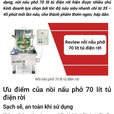
dạng, nồi nấu phở 70 lít tủ điện rời hiện được nhiều chủ
kinh doanh lựa chọn bởi tốc độ nấu siêu nhanh chỉ từ 35 –
45 phút mỗi lần nấu, cho thành phẩm thơm ngon, hấp dẫn.
Nồi nấu phở 70 lít tủ điện rời
Ưu điểm của nồi nấu phở 70 lít tủ
điện rời
Sạch sẽ, an toàn khi sử dụng