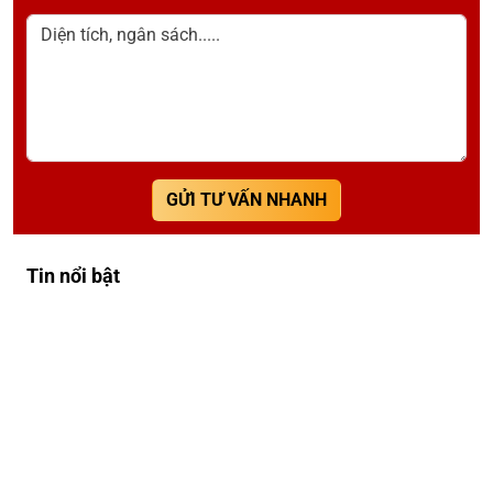
Diện tích, ngân sách.....
GỬI TƯ VẤN NHANH
Tin nổi bật