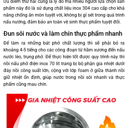
Ưu điểm thứ hai cũng là lý do mà nhiều người lựa chọn sản
phẩm này đó là sử dụng chất liệu inox 304 cao cấp cho khả
năng chống ăn mòn tuyệt vời, không bị gỉ sét trong quá trình
nấu nướng, đảm bảo an toàn vệ sinh thực phẩm tuyệt đối.
Đun sôi nước và làm chín thực phẩm nhanh
Để làm ra những bát phở chất lượng thì sẽ phải bỏ ra
khoảng 4-5 tiếng cho các công đoạn từ hầm xương đến nấu
nước lèo, trụng phở. Để thực hiện tốt được quy trình này thì
nồi nấu phở điện inox 70 lít trang bị bộ phận gia nhiệt dưới
đáy nồi công suất lớn, cộng với lớp foam ở giữa thành nồi
giữ nhiệt ổn định, giúp nước trong nồi sôi nhanh và thực
phẩm cũng mau chín.