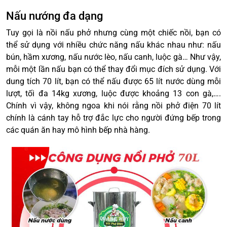
Nấu nướng đa dạng
Tuy gọi là nồi nấu phở nhưng cùng một chiếc nồi, bạn có
thể sử dụng với nhiều chức năng nấu khác nhau như: nấu
bún, hầm xương, nấu nước lèo, nấu canh, luộc gà… Như vậy,
mỗi một lần nấu bạn có thể thay đổi mục đích sử dụng. Với
dung tích 70 lít, bạn có thể nấu được 65 lít nước dùng mỗi
lượt, tối đa 14kg xương, luộc được khoảng 13 con gà,….
Chính vì vậy, không ngoa khi nói rằng nồi phở điện 70 lít
chính là cánh tay hỗ trợ đắc lực cho người đứng bếp trong
các quán ăn hay mô hình bếp nhà hàng.