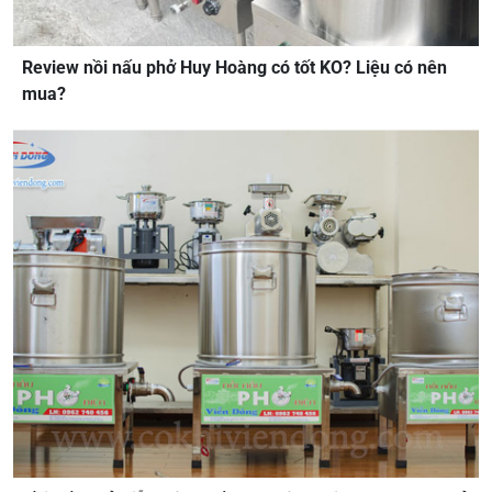
Review nồi nấu phở Huy Hoàng có tốt KO? Liệu có nên
mua?