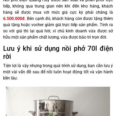
tiếp, không qua trung gian nên khi đến kho hàng, khách
hàng sẽ được mua với mức giá cực kỳ phải chăng là
6.500.000đ
. Bên cạnh đó, khách hàng còn được tặng thêm
quà tặng hoặc vocher giảm giá trực tiếp sản phẩm. Tính ra
so với giá thì lại quá hời, vì chủ kinh doanh vừa được sở
hữu một sản phẩm chất lượng, vừa được bảo trì trọn đời.
Lưu ý khi sử dụng nồi phở 70l điện
rời
Tiện lợi là vậy nhựng trong quá trình sử dụng, bạn cần lưu ý
một vài vấn đề sau để nồi luôn hoạt động tốt và vận hành
bền lâu: