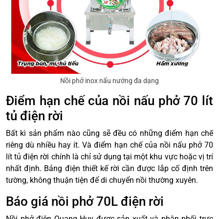
Nồi phở inox nấu nướng đa dạng
Điểm hạn chế của nồi nấu phở 70 lít
tủ điện rời
Bất kì sản phẩm nào cũng sẽ đều có những điểm hạn chế
riêng dù nhiều hay ít. Và điểm hạn chế của nồi nấu phở 70
lít tủ điện rời chính là chỉ sử dụng tại một khu vực hoặc vị trí
nhất định. Bảng điện thiết kế rời cần được lắp cố định trên
tường, không thuận tiện để di chuyển nồi thường xuyên.
Báo giá nồi phở 70L điện rời
Nồi phở điện Quang Huy được sản xuất và phân phối trực