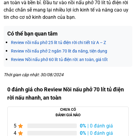
an toàn và bền bỉ. Đầu tư vào nồi nấu phở 70 lít tủ điện rời
chắc chắn sẽ mang lại nhiều lợi ích kinh tế và nâng cao uy
tín cho cơ sở kinh doanh của bạn.
Có thể bạn quan tâm
Review nồi nấu phở 25 lít tủ điện rời chi tiết từ A – Z
Review nồi nấu phở 2 ngăn 70 lít đa năng, tiện dụng
Review Nồi nấu phở 60 lít tủ điện rời: an toàn, giá tốt
Thời gian cập nhật: 30/08/2024
0 đánh giá cho Review Nồi nấu phở 70 lít tủ điện
rời nấu nhanh, an toàn
CHƯA CÓ
ĐÁNH GIÁ NÀO
5
0%
| 0 đánh giá
4
0%
| 0 đánh giá