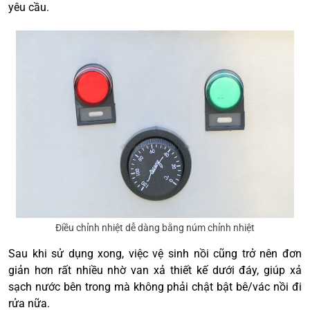
yêu cầu.
Điều chỉnh nhiệt dễ dàng bằng núm chỉnh nhiệt
Sau khi sử dụng xong, việc vệ sinh nồi cũng trở nên đơn
giản hơn rất nhiều nhờ van xả thiết kế dưới đáy, giúp xả
sạch nước bên trong mà không phải chật bật bê/vác nồi đi
rửa nữa.