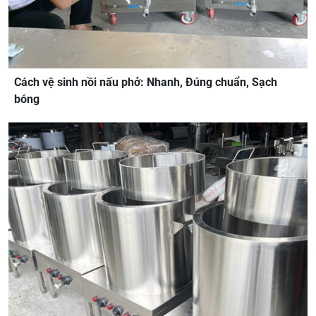
Cách vệ sinh nồi nấu phở: Nhanh, Đúng chuẩn, Sạch
bóng