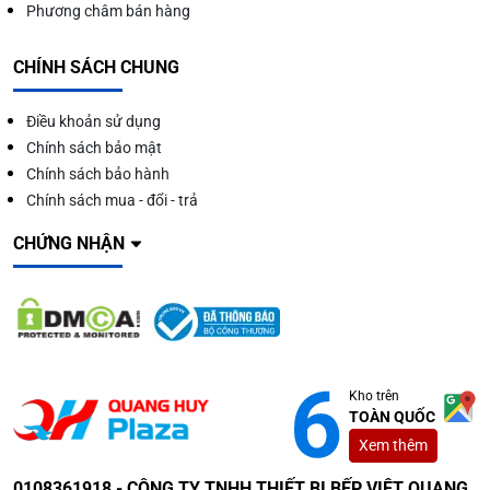
Phương châm bán hàng
CHÍNH SÁCH CHUNG
Điều khoản sử dụng
Chính sách bảo mật
Chính sách bảo hành
Chính sách mua - đổi - trả
CHỨNG NHẬN
Kho trên
TOÀN QUỐC
Xem thêm
0108361918 - CÔNG TY TNHH THIẾT BỊ BẾP VIỆT QUANG