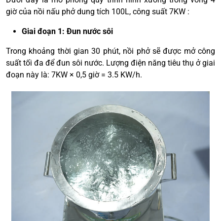
giờ của nồi nấu phở dung tích 100L, công suất 7KW :
Giai đoạn 1: Đun nước sôi
Trong khoảng thời gian 30 phút, nồi phở sẽ được mở công
suất tối đa để đun sôi nước. Lượng điện năng tiêu thụ ở giai
đoạn này là: 7KW × 0,5 giờ = 3.5 KW/h.