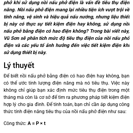
phở khi sử dụng nồi nấu phở điện là vấn đề tiêu thụ điện
năng. Nồi nấu phở điện mang lại nhiều tiện ích vượt trội về
tính năng, vệ sinh và hiệu quả nấu nướng, nhưng liệu thiết
bị này có thực sự tiết kiệm điện hay không, sử dụng nồi
nấu phở bằng điện có hao điện không? Trong bài viết này,
Vũ Sơn sẽ phân tích mức độ tiêu thụ điện của nồi nấu phở
điện và các yếu tố ảnh hưởng đến việc tiết kiệm điện khi
sử dụng thiết bị này.
Lý thuyết
Để biết nồi nấu phở bằng điện có hao điện hay không, bạn
có thể ước tính lượng điện năng mà nó tiêu thụ. Việc này
không chỉ giúp bạn xác định mức tiêu thụ điện trong một
tháng mà còn là cơ sở để tìm ra phương pháp tiết kiệm điện
hợp lý cho gia đình. Để tính toán, bạn chỉ cần áp dụng công
thức tính điện năng tiêu thụ của nồi nấu phở điện như sau:
Công thức:
A = P × t