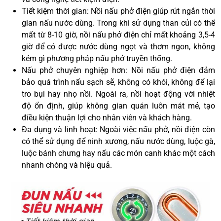
Tiết kiệm thời gian: Nồi nấu phở điện giúp rút ngắn thời
gian nấu nước dùng. Trong khi sử dụng than củi có thể
mất từ 8-10 giờ, nồi nấu phở điện chỉ mất khoảng 3,5-4
giờ để có được nước dùng ngọt và thơm ngon, không
kém gì phương pháp nấu phở truyền thống.
Nấu phở chuyên nghiệp hơn: Nồi nấu phở điện đảm
bảo quá trình nấu sạch sẽ, không có khói, không để lại
tro bụi hay nhọ nồi. Ngoài ra, nồi hoạt động với nhiệt
độ ổn định, giúp không gian quán luôn mát mẻ, tạo
điều kiện thuận lợi cho nhân viên và khách hàng.
Đa dụng và linh hoạt: Ngoài việc nấu phở, nồi điện còn
có thể sử dụng để ninh xương, nấu nước dùng, luộc gà,
luộc bánh chưng hay nấu các món canh khác một cách
nhanh chóng và hiệu quả.