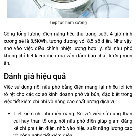
Tiếp tục hầm xương
Cộng tổng lượng điện năng tiêu thụ trong suốt 4 giờ ninh
xương sẽ là 8,5KWh, tương đương với 8,5 số điện. Như vậy,
nhờ vào việc điều chỉnh nhiệt lượng hợp lý, nồi nấu phở
không chỉ tiết kiệm điện mà vẫn đảm bảo chất lượng món
ăn.
Đánh giá hiệu quả
Việc sử dụng nồi nấu phở bằng điện mang lại nhiều lợi ích
rõ rệt cho các cơ sở kinh doanh phở và bún, đặc biệt trong
việc tiết kiệm chi phí và nâng cao chất lượng dịch vụ:
Tiết kiệm chi phí điện năng: So với việc sử dụng than
củi hay than tổ ong, nồi nấu phở điện giúp giảm đáng
kể chi phí tiền điện, nhờ vào hiệu suất năng lượng cao
và công nghệ tiết kiệm điện.