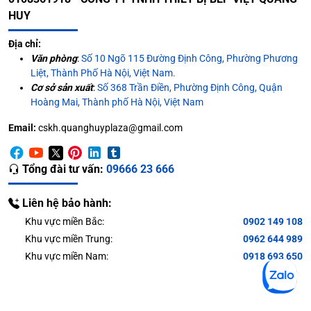
HUY
Địa chỉ:
Văn phòng
:
Số 10 Ngõ 115 Đường Định Công, Phường Phương
Liệt, Thành Phố Hà Nội, Việt Nam.
Cơ sở sản xuất
:
Số 368 Trần Điền, Phường Định Công, Quận
Hoàng Mai, Thành phố Hà Nội, Việt Nam
Email:
cskh.quanghuyplaza@gmail.com
Tổng đài tư vấn:
09666 23 666
Liên hệ bảo hành:
Khu vực miền Bắc:
0902 149 108
Khu vực miền Trung:
0962 644 989
Khu vực miền Nam:
0918 693 650