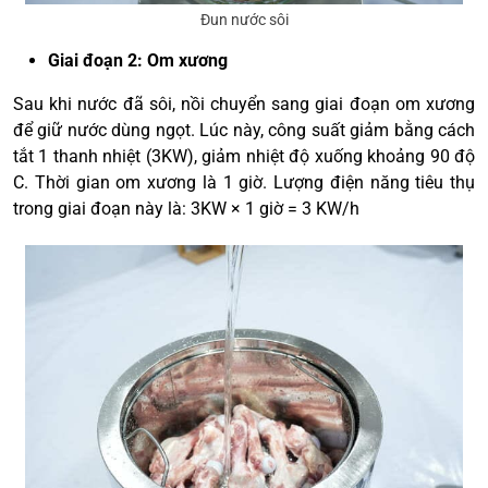
Đun nước sôi
Giai đoạn 2: Om xương
Sau khi nước đã sôi, nồi chuyển sang giai đoạn om xương
để giữ nước dùng ngọt. Lúc này, công suất giảm bằng cách
tắt 1 thanh nhiệt (3KW), giảm nhiệt độ xuống khoảng 90 độ
C. Thời gian om xương là 1 giờ. Lượng điện năng tiêu thụ
trong giai đoạn này là: 3KW × 1 giờ = 3 KW/h