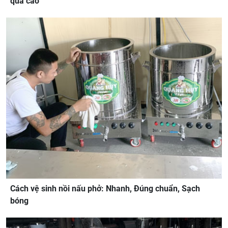
quả cao
Cách vệ sinh nồi nấu phở: Nhanh, Đúng chuẩn, Sạch
bóng