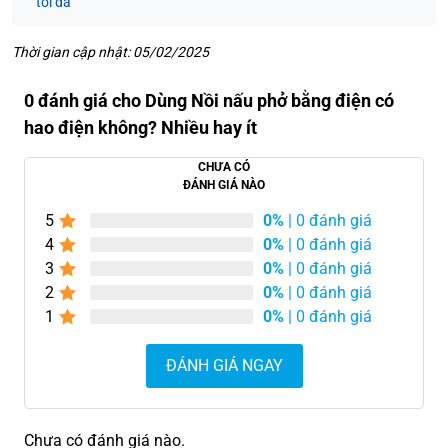
tối đa
Thời gian cập nhật: 05/02/2025
0 đánh giá cho Dùng Nồi nấu phở bằng điện có
hao điện không? Nhiều hay ít
CHƯA CÓ
ĐÁNH GIÁ NÀO
5
0%
| 0 đánh giá
4
0%
| 0 đánh giá
3
0%
| 0 đánh giá
2
0%
| 0 đánh giá
1
0%
| 0 đánh giá
ĐÁNH GIÁ NGAY
Chưa có đánh giá nào.