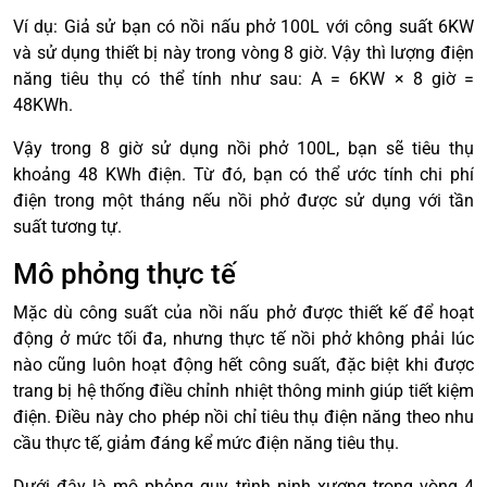
Ví dụ: Giả sử bạn có nồi nấu phở 100L với công suất 6KW
và sử dụng thiết bị này trong vòng 8 giờ. Vậy thì lượng điện
năng tiêu thụ có thể tính như sau: A = 6KW × 8 giờ =
48KWh.
Vậy trong 8 giờ sử dụng nồi phở 100L, bạn sẽ tiêu thụ
khoảng 48 KWh điện. Từ đó, bạn có thể ước tính chi phí
điện trong một tháng nếu nồi phở được sử dụng với tần
suất tương tự.
Mô phỏng thực tế
Mặc dù công suất của nồi nấu phở được thiết kế để hoạt
động ở mức tối đa, nhưng thực tế nồi phở không phải lúc
nào cũng luôn hoạt động hết công suất, đặc biệt khi được
trang bị hệ thống điều chỉnh nhiệt thông minh giúp tiết kiệm
điện. Điều này cho phép nồi chỉ tiêu thụ điện năng theo nhu
cầu thực tế, giảm đáng kể mức điện năng tiêu thụ.
Dưới đây là mô phỏng quy trình ninh xương trong vòng 4