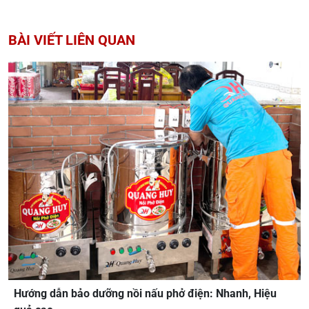
BÀI VIẾT LIÊN QUAN
Hướng dẫn bảo dưỡng nồi nấu phở điện: Nhanh, Hiệu