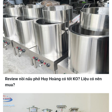
Review nồi nấu phở Huy Hoàng có tốt KO? Liệu có nên
mua?