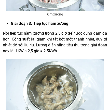
Om xương
Giai đoạn 3: Tiếp tục hầm xương
Nồi tiếp tục hầm xương trong 2,5 giờ để nước dùng đậm đà
hơn. Công suất lại giảm khi tắt bớt một thanh nhiệt, duy trì
nhiệt độ sôi liu riu. Lượng điện năng tiêu thụ trong giai đoạn
này là: 1KW × 2,5 giờ = 2.5KWh.