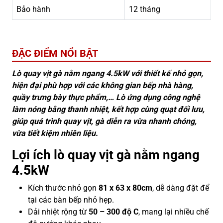
Bảo hành
12 tháng
ĐẶC ĐIỂM NỔI BẬT
Lò quay vịt gà nằm ngang 4.5kW với thiết kế nhỏ gọn,
hiện đại phù hợp với các không gian bếp nhà hàng,
quầy trưng bày thực phẩm,… Lò ứng dụng công nghệ
làm nóng bằng thanh nhiệt, kết hợp cùng quạt đối lưu,
giúp quá trình quay vịt, gà diễn ra vừa nhanh chóng,
vừa tiết kiệm nhiên liệu.
Lợi ích lò quay vịt gà nằm ngang
4.5kW
Kích thước nhỏ gọn
81 x 63 x 80cm
, dễ dàng đặt để
tại các bàn bếp nhỏ hẹp.
Dải nhiệt rộng từ
50 – 300 độ C
, mang lại nhiều chế