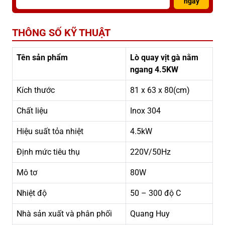
ngay
THÔNG SỐ KỸ THUẬT
Tên sản phẩm
Lò quay vịt gà nằm
ngang 4.5KW
Kích thước
81 x 63 x 80(cm)
Chất liệu
Inox 304
Hiệu suất tỏa nhiệt
4.5kW
Định mức tiêu thụ
220V/50Hz
Mô tơ
80W
Nhiệt độ
50 – 300 độ C
Nhà sản xuất và phân phối
Quang Huy