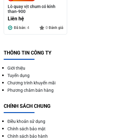
Lò quay vịt chum có kính
than-900
Liên hệ
Đã bán:
4
0
Đánh giá
THÔNG TIN CÔNG TY
Giới thiệu
Tuyển dụng
Chương trình khuyến mãi
Phương châm bán hàng
CHÍNH SÁCH CHUNG
Điều khoản sử dụng
Chính sách bảo mật
Chính sách bảo hành