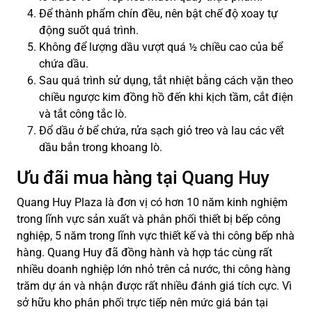
Để thành phẩm chín đều, nên bật chế độ xoay tự
động suốt quá trình.
Không để lượng dầu vượt quá ½ chiều cao của bể
chứa dầu.
Sau quá trình sử dụng, tắt nhiệt bằng cách vặn theo
chiều ngược kim đồng hồ đến khi kịch tầm, cắt điện
và tắt công tắc lò.
Đổ dầu ở bể chứa, rửa sạch giỏ treo và lau các vết
dầu bắn trong khoang lò.
Ưu đãi mua hàng tại Quang Huy
Quang Huy Plaza là đơn vị có hơn 10 năm kinh nghiệm
trong lĩnh vực sản xuất và phân phối thiết bị bếp công
nghiệp, 5 năm trong lĩnh vực thiết kế và thi công bếp nhà
hàng. Quang Huy đã đồng hành và hợp tác cùng rất
nhiều doanh nghiệp lớn nhỏ trên cả nước, thi công hàng
trăm dự án và nhận được rất nhiều đánh giá tích cực. Vì
sở hữu kho phân phối trực tiếp nên mức giá bán tại