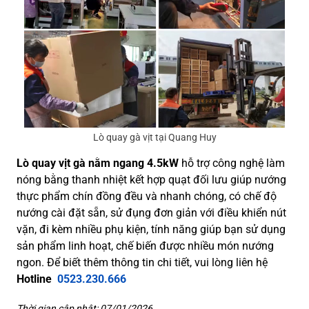
Lò quay gà vịt tại Quang Huy
Lò quay vịt gà nằm ngang 4.5kW
hỗ trợ công nghệ làm
nóng bằng thanh nhiệt kết hợp quạt đối lưu giúp nướng
thực phẩm chín đồng đều và nhanh chóng, có chế độ
nướng cài đặt sẵn, sử đụng đơn giản với điều khiển nút
vặn, đi kèm nhiều phụ kiện, tính năng giúp bạn sử dụng
sản phẩm linh hoạt, chế biến được nhiều món nướng
ngon. Để biết thêm thông tin chi tiết, vui lòng liên hệ
Hotline
0523.230.666
Thời gian cập nhật: 07/01/2026