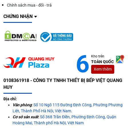
Chính sách mua - đổi - trả
CHỨNG NHẬN
Kho trên
TOÀN QUỐC
Xem thêm
0108361918 - CÔNG TY TNHH THIẾT BỊ BẾP VIỆT QUANG
HUY
Địa chỉ:
Văn phòng
:
Số 10 Ngõ 115 Đường Định Công, Phường Phương
Liệt, Thành Phố Hà Nội, Việt Nam.
Cơ sở sản xuất
:
Số 368 Trần Điền, Phường Định Công, Quận
Hoàng Mai, Thành phố Hà Nội, Việt Nam