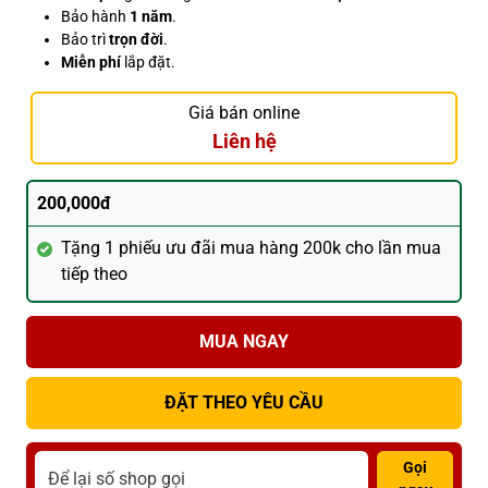
Bảo hành
1 năm
.
Bảo trì
trọn đời
.
Miễn phí
lắp đặt.
Giá bán online
Liên hệ
200,000đ
Tặng 1 phiếu ưu đãi mua hàng 200k cho lần mua
tiếp theo
MUA NGAY
ĐẶT THEO YÊU CẦU
Gọi