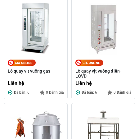
GIÁ ONLINE
GIÁ ONLINE
Lò quay vịt vuông gas
Lò quay vịt vuông điện-
LQVD
Liên hệ
Liên hệ
Đã bán:
6
0
Đánh giá
Đã bán:
6
0
Đánh giá