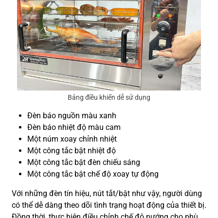
Bảng điều khiển dễ sử dụng
Đèn báo nguồn màu xanh
Đèn báo nhiệt độ màu cam
Một núm xoay chỉnh nhiệt
Một công tắc bật nhiệt độ
Một công tắc bật đèn chiếu sáng
Một công tắc bật chế độ xoay tự động
Với những đèn tín hiệu, nút tắt/bật như vậy, người dùng
có thể dễ dàng theo dõi tình trạng hoạt động của thiết bị.
Đồng thời, thực hiện điều chỉnh chế độ nướng cho phù