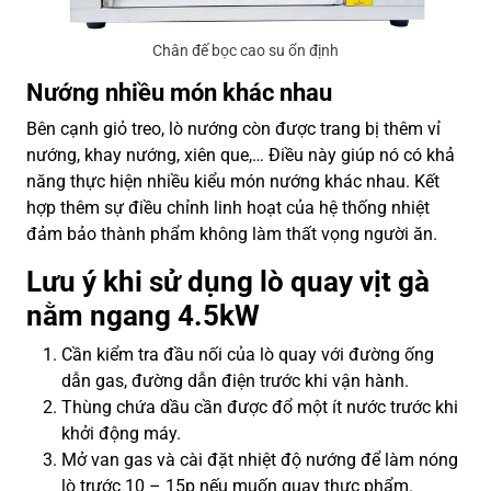
Chân đế bọc cao su ổn định
Nướng nhiều món khác nhau
Bên cạnh giỏ treo, lò nướng còn được trang bị thêm vỉ
nướng, khay nướng, xiên que,… Điều này giúp nó có khả
năng thực hiện nhiều kiểu món nướng khác nhau. Kết
hợp thêm sự điều chỉnh linh hoạt của hệ thống nhiệt
đảm bảo thành phẩm không làm thất vọng người ăn.
Lưu ý khi sử dụng lò quay vịt gà
nằm ngang 4.5kW
Cần kiểm tra đầu nối của lò quay với đường ống
dẫn gas, đường dẫn điện trước khi vận hành.
Thùng chứa dầu cần được đổ một ít nước trước khi
khởi động máy.
Mở van gas và cài đặt nhiệt độ nướng để làm nóng
lò trước 10 – 15p nếu muốn quay thực phẩm.