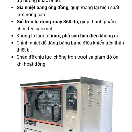
độ nướng khác nhau.
Gia nhiệt bằng ống đồng
, giúp mang lại hiệu suất
làm nóng cao.
Giỏ treo tự động xoay 360 độ
, giúp thành phẩm
chín đều các mặt.
Khung lò làm từ
inox, phủ sơn tĩnh điện
không gỉ.
Chỉnh nhiệt dễ dàng bằng bảng điều khiển trên thân
thiết bị.
Chân đế chịu lực, chống trơn trượt và giảm độ ồn
khi hoạt động.