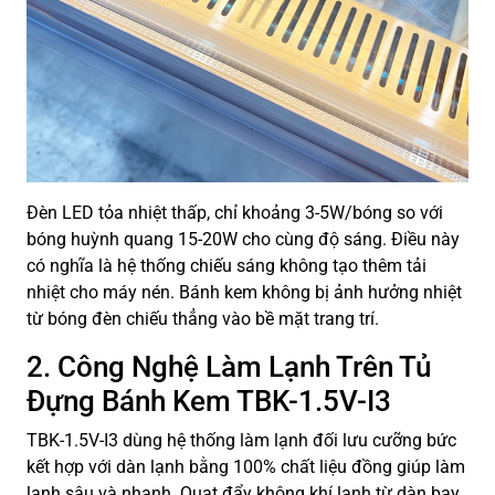
Đèn LED tỏa nhiệt thấp, chỉ khoảng 3-5W/bóng so với
bóng huỳnh quang 15-20W cho cùng độ sáng. Điều này
có nghĩa là hệ thống chiếu sáng không tạo thêm tải
nhiệt cho máy nén. Bánh kem không bị ảnh hưởng nhiệt
từ bóng đèn chiếu thẳng vào bề mặt trang trí.
2. Công Nghệ Làm Lạnh Trên Tủ
Đựng Bánh Kem TBK-1.5V-I3
TBK-1.5V-I3 dùng hệ thống làm lạnh đối lưu cưỡng bức
kết hợp với dàn lạnh bằng 100% chất liệu đồng giúp làm
lạnh sâu và nhanh. Quạt đẩy không khí lạnh từ dàn bay