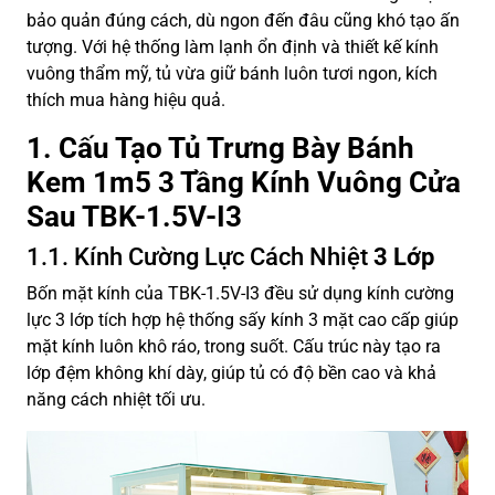
bảo quản đúng cách, dù ngon đến đâu cũng khó tạo ấn
tượng. Với hệ thống làm lạnh ổn định và thiết kế kính
vuông thẩm mỹ, tủ vừa giữ bánh luôn tươi ngon, kích
thích mua hàng hiệu quả.
1. Cấu Tạo Tủ Trưng Bày Bánh
Kem 1m5 3 Tầng Kính Vuông Cửa
Sau TBK-1.5V-I3
1.1. Kính Cường Lực Cách Nhiệt
3 Lớp
Bốn mặt kính của TBK-1.5V-I3 đều sử dụng kính cường
lực 3 lớp tích hợp hệ thống sấy kính 3 mặt cao cấp giúp
mặt kính luôn khô ráo, trong suốt. Cấu trúc này tạo ra
lớp đệm không khí dày, giúp tủ có độ bền cao và khả
năng cách nhiệt tối ưu.