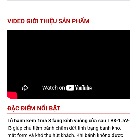
VIDEO GIỚI THIỆU SẢN PHẨM
ĐẶC ĐIỂM NỔI BẬT
Tủ bánh kem 1m5 3 tầng kính vuông cửa sau TBK-1.5V-
I3
giúp chủ tiệm bánh chấm dứt tình trạng bánh khô,
mất form và khó thu hút khách. Khi bánh không được