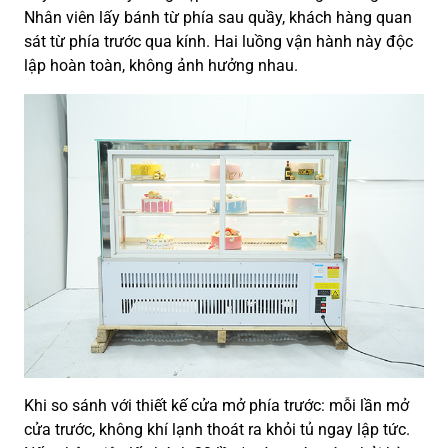
Nhân viên lấy bánh từ phía sau quầy, khách hàng quan
sát từ phía trước qua kính. Hai luồng vận hành này độc
lập hoàn toàn, không ảnh hưởng nhau.
Khi so sánh với thiết kế cửa mở phía trước: mỗi lần mở
cửa trước, không khí lạnh thoát ra khỏi tủ ngay lập tức.