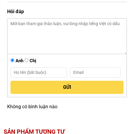
Hỏi đáp
Anh
Chị
Không có bình luận nào
SẢN PHẨM TƯƠNG TỰ