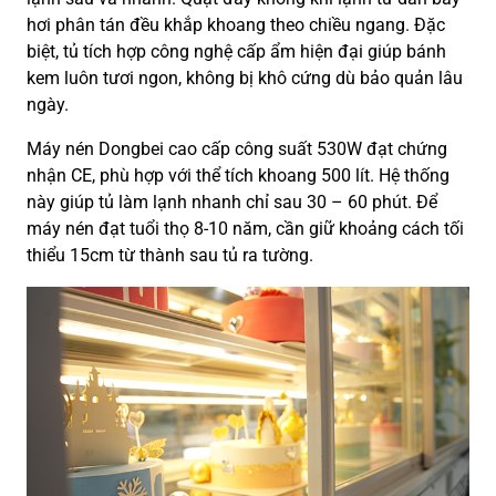
hơi phân tán đều khắp khoang theo chiều ngang. Đặc
biệt, tủ tích hợp công nghệ cấp ẩm hiện đại giúp bánh
kem luôn tươi ngon, không bị khô cứng dù bảo quản lâu
ngày.
Máy nén Dongbei cao cấp công suất 530W đạt chứng
nhận CE, phù hợp với thể tích khoang 500 lít. Hệ thống
này giúp tủ làm lạnh nhanh chỉ sau 30 – 60 phút. Để
máy nén đạt tuổi thọ 8-10 năm, cần giữ khoảng cách tối
thiểu 15cm từ thành sau tủ ra tường.