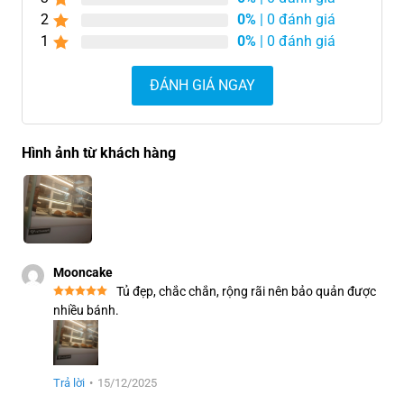
2
0%
| 0 đánh giá
1
0%
| 0 đánh giá
ĐÁNH GIÁ NGAY
Hình ảnh từ khách hàng
Mooncake
Tủ đẹp, chắc chắn, rộng rãi nên bảo quản được
nhiều bánh.
Trả lời
•
15/12/2025