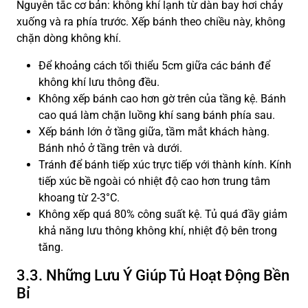
Nguyên tắc cơ bản: không khí lạnh từ dàn bay hơi chảy
xuống và ra phía trước. Xếp bánh theo chiều này, không
chặn dòng không khí.
Để khoảng cách tối thiểu 5cm giữa các bánh để
không khí lưu thông đều.
Không xếp bánh cao hơn gờ trên của tầng kệ. Bánh
cao quá làm chặn luồng khí sang bánh phía sau.
Xếp bánh lớn ở tầng giữa, tầm mắt khách hàng.
Bánh nhỏ ở tầng trên và dưới.
Tránh để bánh tiếp xúc trực tiếp với thành kính. Kính
tiếp xúc bề ngoài có nhiệt độ cao hơn trung tâm
khoang từ 2-3°C.
Không xếp quá 80% công suất kệ. Tủ quá đầy giảm
khả năng lưu thông không khí, nhiệt độ bên trong
tăng.
3.3. Những Lưu Ý Giúp Tủ Hoạt Động Bền
Bỉ