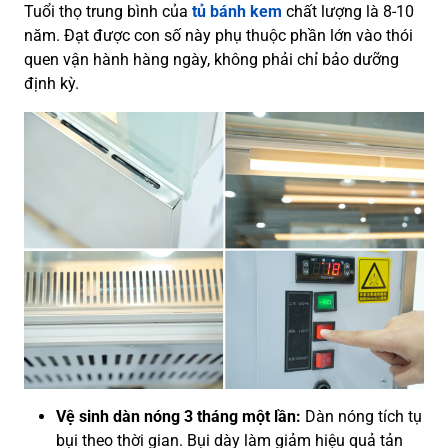
Tuổi thọ trung bình của
tủ bánh kem
chất lượng là 8-10
năm. Đạt được con số này phụ thuộc phần lớn vào thói
quen vận hành hàng ngày, không phải chỉ bảo dưỡng
định kỳ.
Vệ sinh dàn nóng 3 tháng một lần:
Dàn nóng tích tụ
bụi theo thời gian. Bụi dày làm giảm hiệu quả tản