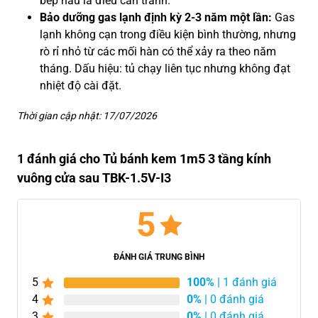
bếp nấu là điều cần tránh.
Bảo dưỡng gas lạnh định kỳ 2-3 năm một lần:
Gas
lạnh không cạn trong điều kiện bình thường, nhưng
rò rỉ nhỏ từ các mối hàn có thể xảy ra theo năm
tháng. Dấu hiệu: tủ chạy liên tục nhưng không đạt
nhiệt độ cài đặt.
Thời gian cập nhật: 17/07/2026
1 đánh giá cho Tủ bánh kem 1m5 3 tầng kính
vuông cửa sau TBK-1.5V-I3
5
ĐÁNH GIÁ TRUNG BÌNH
5
100%
| 1 đánh giá
4
0%
| 0 đánh giá
3
0%
| 0 đánh giá