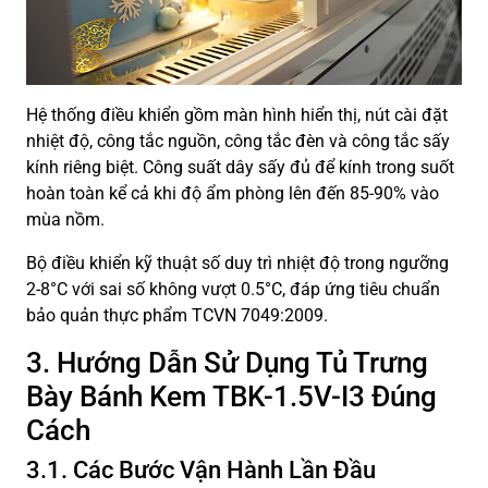
Hệ thống điều khiển gồm màn hình hiển thị, nút cài đặt
nhiệt độ, công tắc nguồn, công tắc đèn và công tắc sấy
kính riêng biệt. Công suất dây sấy đủ để kính trong suốt
hoàn toàn kể cả khi độ ẩm phòng lên đến 85-90% vào
mùa nồm.
Bộ điều khiển kỹ thuật số duy trì nhiệt độ trong ngưỡng
2-8°C với sai số không vượt 0.5°C, đáp ứng tiêu chuẩn
bảo quản thực phẩm TCVN 7049:2009.
3. Hướng Dẫn Sử Dụng Tủ Trưng
Bày Bánh Kem TBK-1.5V-I3 Đúng
Cách
3.1. Các Bước Vận Hành Lần Đầu