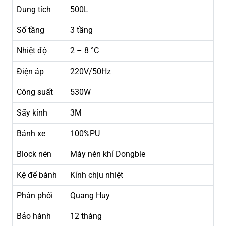
Dung tích
500L
Số tầng
3 tầng
Nhiệt độ
2 – 8 °C
Điện áp
220V/50Hz
Công suất
530W
Sấy kính
3M
Bánh xe
100%PU
Block nén
Máy nén khí Dongbie
Kệ để bánh
Kính chịu nhiệt
Phân phối
Quang Huy
Bảo hành
12 tháng