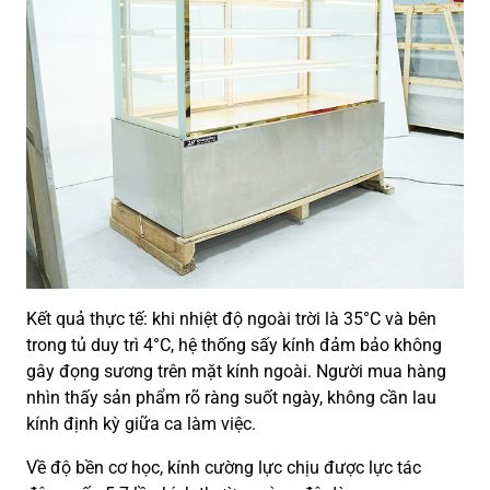
Kết quả thực tế: khi nhiệt độ ngoài trời là 35°C và bên
trong tủ duy trì 4°C, hệ thống sấy kính đảm bảo không
gây đọng sương trên mặt kính ngoài. Người mua hàng
nhìn thấy sản phẩm rõ ràng suốt ngày, không cần lau
kính định kỳ giữa ca làm việc.
Về độ bền cơ học, kính cường lực chịu được lực tác