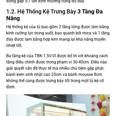
động gấp 5-7 lần kính thường cùng độ dày.
1.2. Hệ Thống Kệ Trưng Bày
3 Tầng Đa
Năng
Hệ thống kệ của tủ bao gồm 2 tầng lửng được làm bằng
kính cường lực trong suốt, bao quanh bởi mica và 1 tầng
đáy được làm bằng hợp kim mang lại khả năng truyền
nhiệt tốt.
Ba tầng kệ của TBK-1.5V-I3 được bố trí với khoảng cách
tầng điều chỉnh được trong phạm vi 30-40cm. Điều này
giải quyết vấn đề thực tế mà nhiều chủ tiệm gặp phải:
bánh kem sinh nhật cao 25cm và bánh mousse 8cm
không thể cùng được trưng bày tốt trong một tủ kệ cố
định.