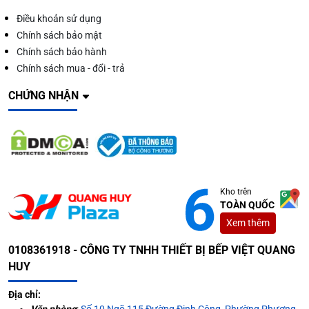
Điều khoản sử dụng
Chính sách bảo mật
Chính sách bảo hành
Chính sách mua - đổi - trả
CHỨNG NHẬN
Kho trên
TOÀN QUỐC
Xem thêm
0108361918 - CÔNG TY TNHH THIẾT BỊ BẾP VIỆT QUANG
HUY
Địa chỉ: