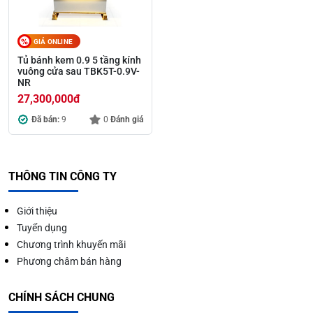
GIÁ ONLINE
Tủ bánh kem 0.9 5 tầng kính
vuông cửa sau TBK5T-0.9V-
NR
27,300,000
đ
Đã bán:
9
0
Đánh giá
THÔNG TIN CÔNG TY
Giới thiệu
Tuyển dụng
Chương trình khuyến mãi
Phương châm bán hàng
CHÍNH SÁCH CHUNG