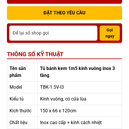
ĐẶT THEO YÊU CẦU
Gọi
ngay
THÔNG SỐ KỸ THUẬT
Tên sản
Tủ bánh kem 1m5 kính vuông inox 3
phẩm
tầng
Model
TBK-1.5V-I3
Kiểu tủ
Kính vuông, có cửa lùa
Kích thước
150 x 66 x 120cm
Chất liệu
Inox cao cấp + kính cách nhiệt