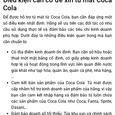
Điều kiện cần có để xin tủ mát Coca
Cola
Để được hỗ trợ tủ mát từ Coca Cola, bạn cần đáp ứng một
số điều kiện nhất định. Hãng sẽ ưu tiên các đối tác có nhu
cầu sử dụng thực tế và đảm bảo các tiêu chí kinh doanh
phù hợp. Dưới đây là những điều kiện quan trọng mà bạn
cần chuẩn bị:
Có địa điểm kinh doanh ổn định: Bạn cần sở hữu hoặc
thuê một mặt bằng cố định, có giấy phép kinh doanh
hợp lệ và hoạt động trong lĩnh vực liên quan đến nước
giải khát như tạp hóa, quán ăn, quán cà phê, nhà hàng,
…
Cam kết bán sản phẩm của Coca Cola: Tủ mát được
cấp nhằm hỗ trợ kinh doanh sản phẩm của hãng, vì vậy
bạn cần cam kết nhập hàng và đảm bảo tủ luôn chứa
các sản phẩm của Coca Cola như Coca, Fanta, Sprite,
Dasani,…
Đảm bảo doanh số tối thiểu: Tùy khu vực và chính sách