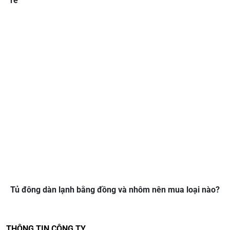
rẻ
Tủ đông dàn lạnh bằng đồng và nhôm nên mua loại nào?
THÔNG TIN CÔNG TY