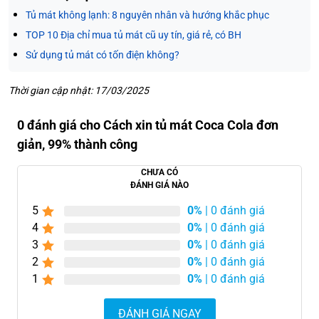
Tủ mát không lạnh: 8 nguyên nhân và hướng khắc phục
TOP 10 Địa chỉ mua tủ mát cũ uy tín, giá rẻ, có BH
Sử dụng tủ mát có tốn điện không?
Thời gian cập nhật: 17/03/2025
0 đánh giá cho Cách xin tủ mát Coca Cola đơn
giản, 99% thành công
CHƯA CÓ
ĐÁNH GIÁ NÀO
5
0%
| 0 đánh giá
4
0%
| 0 đánh giá
3
0%
| 0 đánh giá
2
0%
| 0 đánh giá
1
0%
| 0 đánh giá
ĐÁNH GIÁ NGAY