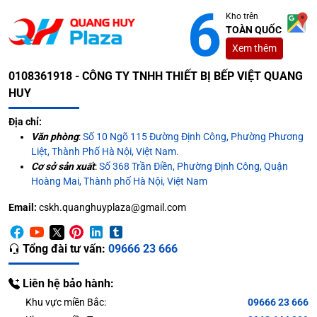
Kho trên
TOÀN QUỐC
Xem thêm
0108361918 - CÔNG TY TNHH THIẾT BỊ BẾP VIỆT QUANG
HUY
Địa chỉ:
Văn phòng
:
Số 10 Ngõ 115 Đường Định Công, Phường Phương
Liệt, Thành Phố Hà Nội, Việt Nam.
Cơ sở sản xuất
:
Số 368 Trần Điền, Phường Định Công, Quận
Hoàng Mai, Thành phố Hà Nội, Việt Nam
Email:
cskh.quanghuyplaza@gmail.com
Tổng đài tư vấn:
09666 23 666
Liên hệ bảo hành:
Khu vực miền Bắc:
09666 23 666