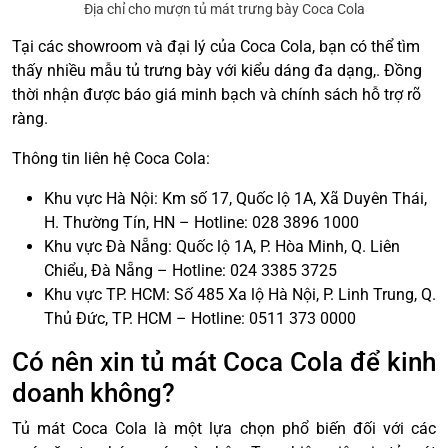
Địa chỉ cho mượn tủ mát trưng bày Coca Cola
Tại các showroom và đại lý của Coca Cola, bạn có thể tìm
thấy nhiều mẫu tủ trưng bày với kiểu dáng đa dạng,. Đồng
thời nhận được báo giá minh bạch và chính sách hỗ trợ rõ
ràng.
Thông tin liên hệ Coca Cola:
Khu vực Hà Nội: Km số 17, Quốc lộ 1A, Xã Duyên Thái,
H. Thường Tín, HN – Hotline: 028 3896 1000
Khu vực Đà Nẵng: Quốc lộ 1A, P. Hòa Minh, Q. Liên
Chiểu, Đà Nẵng – Hotline: 024 3385 3725
Khu vực TP. HCM: Số 485 Xa lộ Hà Nội, P. Linh Trung, Q.
Thủ Đức, TP. HCM – Hotline: 0511 373 0000
Có nên xin tủ mát Coca Cola để kinh
doanh không?
Tủ mát Coca Cola là một lựa chọn phổ biến đối với các