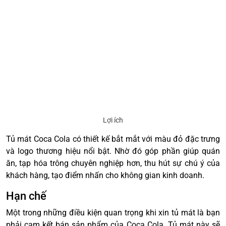
Lợi ích
Tủ mát Coca Cola có thiết kế bắt mắt với màu đỏ đặc trưng
và logo thương hiệu nổi bật. Nhờ đó góp phần giúp quán
ăn, tạp hóa trông chuyên nghiệp hơn, thu hút sự chú ý của
khách hàng, tạo điểm nhấn cho không gian kinh doanh.
Hạn chế
Một trong những điều kiện quan trọng khi xin tủ mát là bạn
phải cam kết bán sản phẩm của Coca Cola. Tủ mát này sẽ