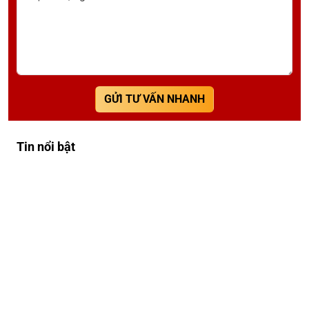
GỬI TƯ VẤN NHANH
Tin nổi bật