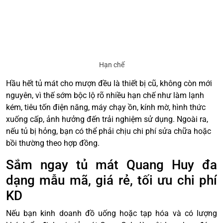
Hạn chế
Hầu hết tủ mát cho mượn đều là thiết bị cũ, không còn mới
nguyên, vì thế sớm bộc lộ rõ nhiều hạn chế như làm lạnh
kém, tiêu tốn điện năng, máy chạy ồn, kính mờ, hình thức
xuống cấp, ảnh hưởng đến trải nghiệm sử dụng. Ngoài ra,
nếu tủ bị hỏng, bạn có thể phải chịu chi phí sửa chữa hoặc
bồi thường theo hợp đồng.
Sắm ngay tủ mát Quang Huy đa
dạng mẫu mã, giá rẻ, tối ưu chi phí
KD
Nếu bạn kinh doanh đồ uống hoặc tạp hóa và có lượng