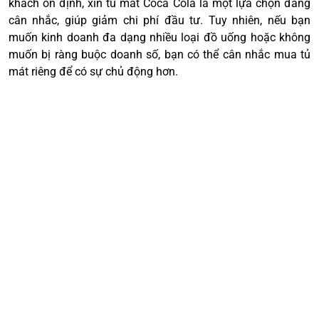
khách ổn định, xin tủ mát Coca Cola là một lựa chọn đáng
cân nhắc, giúp giảm chi phí đầu tư. Tuy nhiên, nếu bạn
muốn kinh doanh đa dạng nhiều loại đồ uống hoặc không
muốn bị ràng buộc doanh số, bạn có thể cân nhắc mua tủ
mát riêng để có sự chủ động hơn.