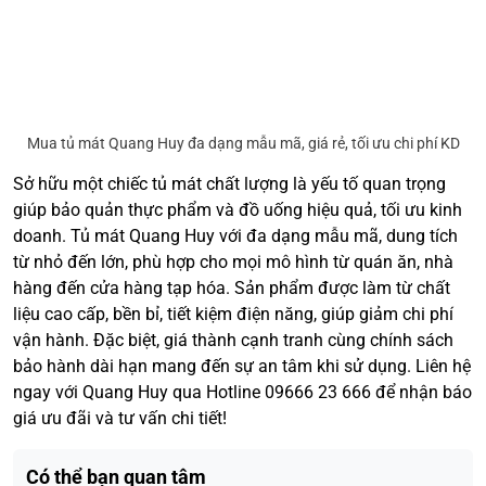
Mua tủ mát Quang Huy đa dạng mẫu mã, giá rẻ, tối ưu chi phí KD
Sở hữu một chiếc tủ mát chất lượng là yếu tố quan trọng
giúp bảo quản thực phẩm và đồ uống hiệu quả, tối ưu kinh
doanh. Tủ mát Quang Huy với đa dạng mẫu mã, dung tích
từ nhỏ đến lớn, phù hợp cho mọi mô hình từ quán ăn, nhà
hàng đến cửa hàng tạp hóa. Sản phẩm được làm từ chất
liệu cao cấp, bền bỉ, tiết kiệm điện năng, giúp giảm chi phí
vận hành. Đặc biệt, giá thành cạnh tranh cùng chính sách
bảo hành dài hạn mang đến sự an tâm khi sử dụng. Liên hệ
ngay với Quang Huy qua Hotline 09666 23 666 để nhận báo
giá ưu đãi và tư vấn chi tiết!
Có thể bạn quan tâm