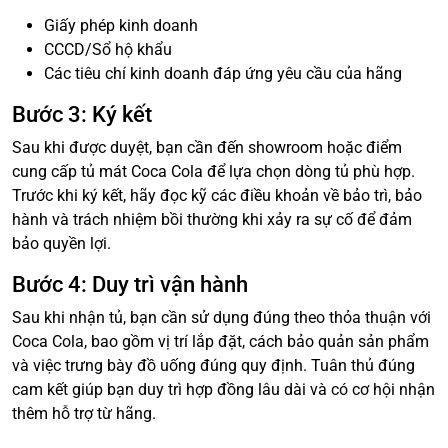
Giấy phép kinh doanh
CCCD/Sổ hộ khẩu
Các tiêu chí kinh doanh đáp ứng yêu cầu của hãng
Bước 3: Ký kết
Sau khi được duyệt, bạn cần đến showroom hoặc điểm
cung cấp tủ mát Coca Cola để lựa chọn dòng tủ phù hợp.
Trước khi ký kết, hãy đọc kỹ các điều khoản về bảo trì, bảo
hành và trách nhiệm bồi thường khi xảy ra sự cố để đảm
bảo quyền lợi.
Bước 4: Duy trì vận hành
Sau khi nhận tủ, bạn cần sử dụng đúng theo thỏa thuận với
Coca Cola, bao gồm vị trí lắp đặt, cách bảo quản sản phẩm
và việc trưng bày đồ uống đúng quy định. Tuân thủ đúng
cam kết giúp bạn duy trì hợp đồng lâu dài và có cơ hội nhận
thêm hỗ trợ từ hãng.