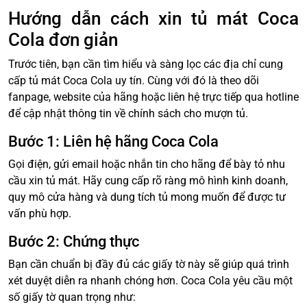
Hướng dẫn cách xin tủ mát Coca
Cola đơn giản
Trước tiên, bạn cần tìm hiểu và sàng lọc các địa chỉ cung
cấp tủ mát Coca Cola uy tín. Cùng với đó là theo dõi
fanpage, website của hãng hoặc liên hệ trực tiếp qua hotline
để cập nhật thông tin về chính sách cho mượn tủ.
Bước 1: Liên hệ hãng Coca Cola
Gọi điện, gửi email hoặc nhắn tin cho hãng để bày tỏ nhu
cầu xin tủ mát. Hãy cung cấp rõ ràng mô hình kinh doanh,
quy mô cửa hàng và dung tích tủ mong muốn để được tư
vấn phù hợp.
Bước 2: Chứng thực
Bạn cần chuẩn bị đầy đủ các giấy tờ này sẽ giúp quá trình
xét duyệt diễn ra nhanh chóng hơn. Coca Cola yêu cầu một
số giấy tờ quan trọng như: