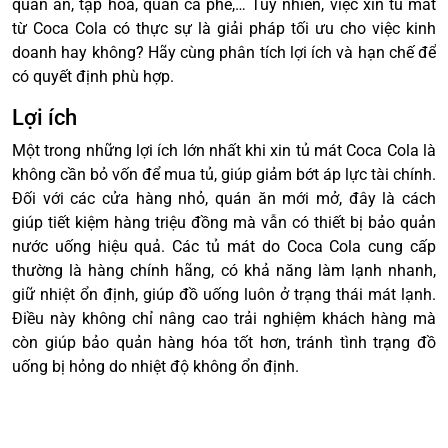
quán ăn, tạp hóa, quán cà phê,… Tuy nhiên, việc xin tủ mát
từ Coca Cola có thực sự là giải pháp tối ưu cho việc kinh
doanh hay không? Hãy cùng phân tích lợi ích và hạn chế để
có quyết định phù hợp.
Lợi ích
Một trong những lợi ích lớn nhất khi xin tủ mát Coca Cola là
không cần bỏ vốn để mua tủ, giúp giảm bớt áp lực tài chính.
Đối với các cửa hàng nhỏ, quán ăn mới mở, đây là cách
giúp tiết kiệm hàng triệu đồng mà vẫn có thiết bị bảo quản
nước uống hiệu quả. Các tủ mát do Coca Cola cung cấp
thường là hàng chính hãng, có khả năng làm lạnh nhanh,
giữ nhiệt ổn định, giúp đồ uống luôn ở trạng thái mát lạnh.
Điều này không chỉ nâng cao trải nghiệm khách hàng mà
còn giúp bảo quản hàng hóa tốt hơn, tránh tình trạng đồ
uống bị hỏng do nhiệt độ không ổn định.