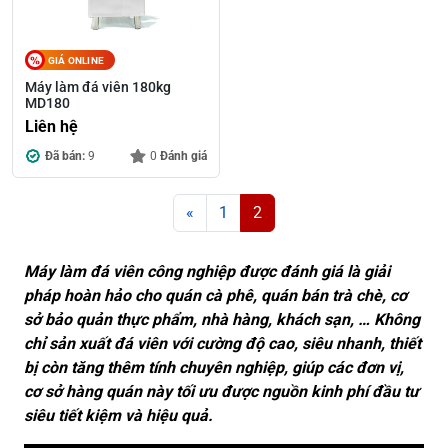
GIÁ ONLINE
Máy làm đá viên 180kg
MD180
Liên hệ
Đã bán:
9
0
Đánh giá
Posts navigation
«
1
2
Máy làm đá viên công nghiệp được đánh giá là giải
pháp hoàn hảo cho quán cà phê, quán bán trà chè, cơ
sở bảo quản thực phẩm, nhà hàng, khách sạn, … Không
chỉ sản xuất đá viên với cường độ cao, siêu nhanh, thiết
bị còn tăng thêm tính chuyên nghiệp, giúp các đơn vị,
cơ sở hàng quán này tối ưu được nguồn kinh phí đầu tư
siêu tiết kiệm và hiệu quả.