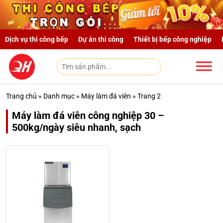
Skip to main content
Dịch vụ thi công bếp
Dự án thi công
Thiết bị bếp công nghiệp
Trang chủ
»
Danh mục
»
Máy làm đá viên
»
Trang 2
Máy làm đá viên công nghiệp 30 –
500kg/ngày siêu nhanh, sạch