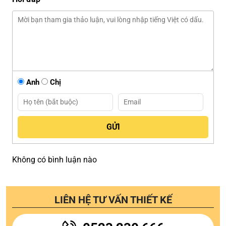
Anh
Chị
Không có bình luận nào
LIÊN HỆ TƯ VẤN THIẾT KẾ