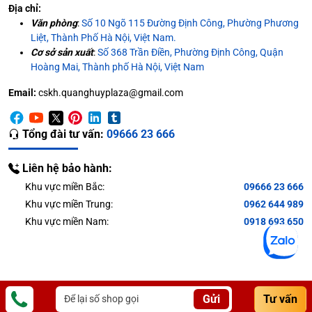
Địa chỉ:
Văn phòng
:
Số 10 Ngõ 115 Đường Định Công, Phường Phương
Liệt, Thành Phố Hà Nội, Việt Nam.
Cơ sở sản xuất
:
Số 368 Trần Điền, Phường Định Công, Quận
Hoàng Mai, Thành phố Hà Nội, Việt Nam
Email:
cskh.quanghuyplaza@gmail.com
Tổng đài tư vấn:
09666 23 666
Liên hệ bảo hành:
Khu vực miền Bắc:
09666 23 666
Khu vực miền Trung:
0962 644 989
Khu vực miền Nam:
0918 693 650
Gửi
Tư vấn