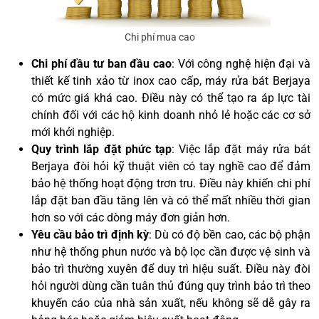
Chi phí mua cao
Chi phí đầu tư ban đầu cao
: Với công nghệ hiện đại và
thiết kế tinh xảo từ inox cao cấp, máy rửa bát Berjaya
có mức giá khá cao. Điều này có thể tạo ra áp lực tài
chính đối với các hộ kinh doanh nhỏ lẻ hoặc các cơ sở
mới khởi nghiệp.
Quy trình lắp đặt phức tạp
: Việc lắp đặt máy rửa bát
Berjaya đòi hỏi kỹ thuật viên có tay nghề cao để đảm
bảo hệ thống hoạt động trơn tru. Điều này khiến chi phí
lắp đặt ban đầu tăng lên và có thể mất nhiều thời gian
hơn so với các dòng máy đơn giản hơn.
Yêu cầu bảo trì định kỳ
: Dù có độ bền cao, các bộ phận
như hệ thống phun nước và bộ lọc cần được vệ sinh và
bảo trì thường xuyên để duy trì hiệu suất. Điều này đòi
hỏi người dùng cần tuân thủ đúng quy trình bảo trì theo
khuyến cáo của nhà sản xuất, nếu không sẽ dễ gây ra