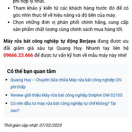
phí hợp lý nhất.
Tham khảo ý kiến từ các khách hàng trước đó để có
góc nhìn thực tế về hiệu năng và độ bền của máy.
Chọn những đơn vị phân phối chính hãng, cung cấp
sản phẩm chất lượng cùng chính sách mua hàng tốt.
Máy rửa bát công nghiệp tự động Berjaya
đang được ưu
đãi giảm giá sâu tại Quang Huy. Nhanh tay liên hệ
09666.23.666
để được tư vấn kỹ hơn về mẫu máy này nhé!
Có thể bạn quan tâm
Quang Huy – Chuyên Sửa chữa Máy rửa bát công nghiệp Chi
phí thấp
Review giới thiệu Máy rửa bát công nghiệp Dolphin DW-3210S
Có nên đầu tư máy rửa bát công nghiệp tự chế không? Tại
sao?
Thời gian cập nhật: 07/02/2025