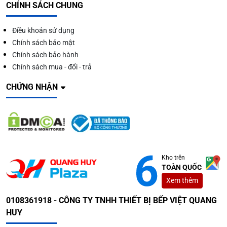
CHÍNH SÁCH CHUNG
Điều khoản sử dụng
Chính sách bảo mật
Chính sách bảo hành
Chính sách mua - đổi - trả
CHỨNG NHẬN
Kho trên
TOÀN QUỐC
Xem thêm
0108361918 - CÔNG TY TNHH THIẾT BỊ BẾP VIỆT QUANG
HUY