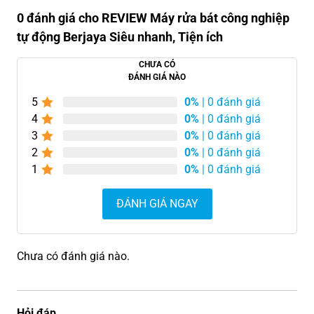
0 đánh giá cho REVIEW Máy rửa bát công nghiệp
tự động Berjaya Siêu nhanh, Tiện ích
CHƯA CÓ
ĐÁNH GIÁ NÀO
5
0%
| 0 đánh giá
4
0%
| 0 đánh giá
3
0%
| 0 đánh giá
2
0%
| 0 đánh giá
1
0%
| 0 đánh giá
ĐÁNH GIÁ NGAY
Chưa có đánh giá nào.
Hỏi đáp