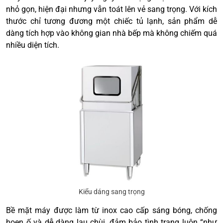
nhỏ gọn, hiện đại nhưng vẫn toát lên vẻ sang trọng. Với kích
thước chỉ tương đương một chiếc tủ lạnh, sản phẩm dễ
dàng tích hợp vào không gian nhà bếp mà không chiếm quá
nhiều diện tích.
Kiểu dáng sang trọng
Bề mặt máy được làm từ inox cao cấp sáng bóng, chống
hoen ố và dễ dàng lau chùi, đảm bảo tình trạng luôn “như