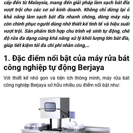
cấp đến từ Malaysia, mang đến giải pháp làm sạch bát đĩa
vượt trội cho các cơ sở kinh doanh. Không chỉ dừng lại ở
khả năng làm sạch bát đĩa nhanh chóng, dòng máy này
còn chinh phục người dùng nhờ thiết kế tinh tế và hiệu suất
vượt trội. Sản phẩm tích hợp chu trình vệ sinh tự động, chế
độ rửa đa dạng cùng khả năng xử lý khối lượng lớn bát đĩa,
giúp tiết kiệm tối đa chi phí nhân công,…
1. Đặc điểm nổi bật của máy rửa bát
công nghiệp tự động Berjaya
Với thiết kế nhỏ gọn và tiện ích thông minh, máy rửa bát
công nghiệp Berjaya sở hữu nhiều ưu điểm nổi bật như: