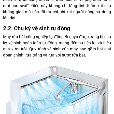
mới bóc seal”. Điều này không chỉ tăng tính thẩm mĩ cho
không gian mà còn tối ưu chi phí khi người dùng sử dụng
lâu dài.
2.2. Chu kỳ vệ sinh tự động
Máy rửa bát công nghiệp tự động Berjaya được trang bị chu
kỳ vệ sinh hoàn toàn tự động, mang đến sự tiện lợi và hiệu
quả vượt trội. Quy trình vệ sinh của máy bao gồm hai giai
đoạn chính: rửa tráng và rửa với nước rửa bát.