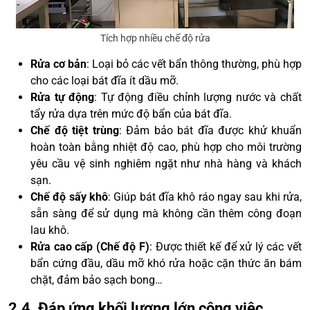
Tích hợp nhiều chế độ rửa
Rửa cơ bản
: Loại bỏ các vết bẩn thông thường, phù hợp
cho các loại bát đĩa ít dầu mỡ.
Rửa tự động
: Tự động điều chỉnh lượng nước và chất
tẩy rửa dựa trên mức độ bẩn của bát đĩa.
Chế độ tiệt trùng
: Đảm bảo bát đĩa được khử khuẩn
hoàn toàn bằng nhiệt độ cao, phù hợp cho môi trường
yêu cầu vệ sinh nghiêm ngặt như nhà hàng và khách
sạn.
Chế độ sấy khô
: Giúp bát đĩa khô ráo ngay sau khi rửa,
sẵn sàng để sử dụng mà không cần thêm công đoạn
lau khô.
Rửa cao cấp (Chế độ F)
: Được thiết kế để xử lý các vết
bẩn cứng đầu, dầu mỡ khó rửa hoặc cặn thức ăn bám
chặt, đảm bảo sạch bong…
2.4. Đáp ứng khối lượng lớn công việc