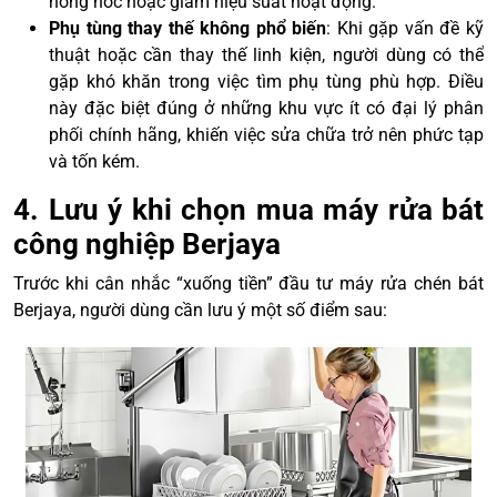
hỏng hóc hoặc giảm hiệu suất hoạt động.
Phụ tùng thay thế không phổ biến
: Khi gặp vấn đề kỹ
thuật hoặc cần thay thế linh kiện, người dùng có thể
gặp khó khăn trong việc tìm phụ tùng phù hợp. Điều
này đặc biệt đúng ở những khu vực ít có đại lý phân
phối chính hãng, khiến việc sửa chữa trở nên phức tạp
và tốn kém.
4. Lưu ý khi chọn mua máy rửa bát
công nghiệp Berjaya
Trước khi cân nhắc “xuống tiền” đầu tư máy rửa chén bát
Berjaya, người dùng cần lưu ý một số điểm sau: