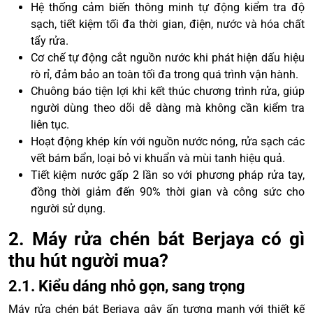
Hệ thống cảm biến thông minh tự động kiểm tra độ
sạch, tiết kiệm tối đa thời gian, điện, nước và hóa chất
tẩy rửa.
Cơ chế tự động cắt nguồn nước khi phát hiện dấu hiệu
rò rỉ, đảm bảo an toàn tối đa trong quá trình vận hành.
Chuông báo tiện lợi khi kết thúc chương trình rửa, giúp
người dùng theo dõi dễ dàng mà không cần kiểm tra
liên tục.
Hoạt động khép kín với nguồn nước nóng, rửa sạch các
vết bám bẩn, loại bỏ vi khuẩn và mùi tanh hiệu quả.
Tiết kiệm nước gấp 2 lần so với phương pháp rửa tay,
đồng thời giảm đến 90% thời gian và công sức cho
người sử dụng.
2. Máy rửa chén bát Berjaya có gì
thu hút người mua?
2.1. Kiểu dáng nhỏ gọn, sang trọng
Máy rửa chén bát Berjaya gây ấn tượng mạnh với thiết kế