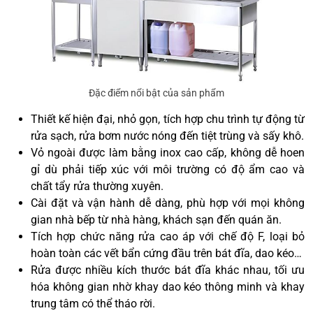
Đặc điểm nổi bật của sản phẩm
Thiết kế hiện đại, nhỏ gọn, tích hợp chu trình tự động từ
rửa sạch, rửa bơm nước nóng đến tiệt trùng và sấy khô.
Vỏ ngoài được làm bằng inox cao cấp, không dễ hoen
gỉ dù phải tiếp xúc với môi trường có độ ẩm cao và
chất tẩy rửa thường xuyên.
Cài đặt và vận hành dễ dàng, phù hợp với mọi không
gian nhà bếp từ nhà hàng, khách sạn đến quán ăn.
Tích hợp chức năng rửa cao áp với chế độ F, loại bỏ
hoàn toàn các vết bẩn cứng đầu trên bát đĩa, dao kéo…
Rửa được nhiều kích thước bát đĩa khác nhau, tối ưu
hóa không gian nhờ khay dao kéo thông minh và khay
trung tâm có thể tháo rời.