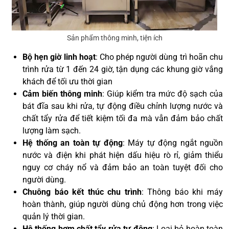
Sản phẩm thông minh, tiện ích
Bộ hẹn giờ linh hoạt
: Cho phép người dùng trì hoãn chu
trình rửa từ 1 đến 24 giờ, tận dụng các khung giờ vắng
khách để tối ưu thời gian
Cảm biến thông minh
: Giúp kiểm tra mức độ sạch của
bát đĩa sau khi rửa, tự động điều chỉnh lượng nước và
chất tẩy rửa để tiết kiệm tối đa mà vẫn đảm bảo chất
lượng làm sạch.
Hệ thống an toàn tự động
: Máy tự động ngắt nguồn
nước và điện khi phát hiện dấu hiệu rò rỉ, giảm thiểu
nguy cơ cháy nổ và đảm bảo an toàn tuyệt đối cho
người dùng.
Chuông báo kết thúc chu trình
: Thông báo khi máy
hoàn thành, giúp người dùng chủ động hơn trong việc
quản lý thời gian.
Hệ thống bơm chất tẩy rửa tự động
: Loại bỏ hoàn toàn