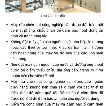
Lưu ý khi lắp đặt
Máy rửa chén bát công nghiệp cần được đặt trên một
bề mặt phẳng, chắc chắn để đảm bảo hoạt động ổn
định và tránh rung lắc.
Không đặt máy gần các nguồn nhiệt như bếp, lò nướng
hoặc các thiết bị tỏa nhiệt khác để tránh ảnh hưởng
đến hoạt động của máy và độ bền của các linh kiện
bên trong.
Nên đặt máy gần nguồn cấp nước và đường ống thoát
nước để giảm thiểu chiều dài ống dẫn, tránh rò rỉ và
thuận tiện cho việc kết nối.
Máy rửa chén bát công nghiệp cần được cấp nguồn
điện riêng, không nên chia sẻ ổ cắm với các thiết bị
điện khác để tránh quá tải. Đảm bảo ổ cắm điện đã
được nối đất để đảm bảo an toàn cho người sử dụng.
Kiểm tra công suất của máy và đảm bảo ổ cắm điện