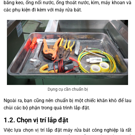
băng keo, ống nối nước, ống thoát nước, kìm, máy khoan và
các phụ kiện đi kèm với máy rửa bát.
Dụng cụ cần chuẩn bị
Ngoài ra, bạn cũng nên chuẩn bị một chiếc khăn khô để lau
chùi các bộ phận trong quá trình lắp đặt.
1.2. Chọn vị trí lắp đặt
Việc lựa chọn vị trí lắp đặt máy rửa bát công nghiệp là rất