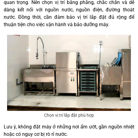
quan trọng. Nên chọn vị trí bằng phẳng, chắc chắn và dễ
dàng kết nối với nguồn nước, nguồn điện, đường thoát
nước. Đồng thời, cần đảm bảo vị trí lắp đặt đủ rộng để
thuận tiện cho việc vận hành và bảo dưỡng máy.
Chọn vị trí lắp đặt phù hợp
Lưu ý, không đặt máy ở những nơi ẩm ướt, gần nguồn nhiệt
hoặc có nguy cơ bị rò rỉ nước.