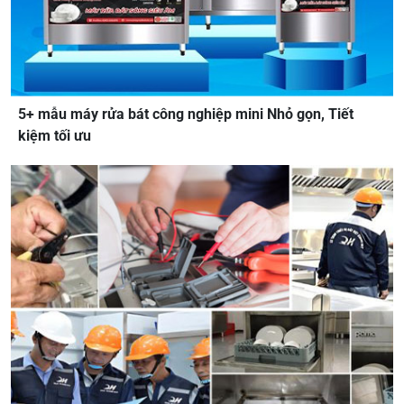
5+ mẫu máy rửa bát công nghiệp mini Nhỏ gọn, Tiết
kiệm tối ưu