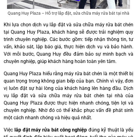
Quang Huy Plaza – Hỗ trợ lắp đặt, sửa chữa máy rửa bát tại nhà
Khi lựa chọn dịch vụ lắp đặt và sửa chữa máy rửa bát chén
tại Quang Huy Plaza, khách hàng sẽ được trải nghiệm quy
trình chuyên nghiệp. Các bước gồm: tiếp nhận thông tin, tư
vấn, khảo sát, lập báo giá, thực hiện dịch vụ và bảo hành.
Với mỗi bước, Quang Huy đều đảm bảo sự minh bạch và
chuyên nghiệp, giúp khách hàng hoàn toàn yên tâm.
Quang Huy Plaza hiểu rằng máy rửa bát chén là một thiết bị
quan trọng trong không gian bếp của bạn. Chính vì vậy, đơn
vị luôn đặt sự hài lòng của khách hàng lên hàng đầu. Dịch
vụ lắp đặt và sửa chữa máy rửa bát chén tại nhà của
Quang Huy Plaza được thực hiện nhanh chóng, tiện lợi và
chuyên nghiệp. Nhờ đó có thể khắc phục vấn đề phát sinh
một cách nhanh chóng và hiệu quả nhất.
Việc
lắp đặt máy rửa bát công nghiệp
đúng kỹ thuật là yếu