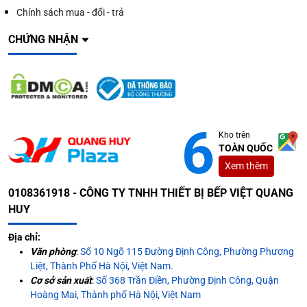
Chính sách mua - đổi - trả
CHỨNG NHẬN
Kho trên
TOÀN QUỐC
Xem thêm
0108361918 - CÔNG TY TNHH THIẾT BỊ BẾP VIỆT QUANG
HUY
Địa chỉ:
Văn phòng
:
Số 10 Ngõ 115 Đường Định Công, Phường Phương
Liệt, Thành Phố Hà Nội, Việt Nam.
Cơ sở sản xuất
:
Số 368 Trần Điền, Phường Định Công, Quận
Hoàng Mai, Thành phố Hà Nội, Việt Nam