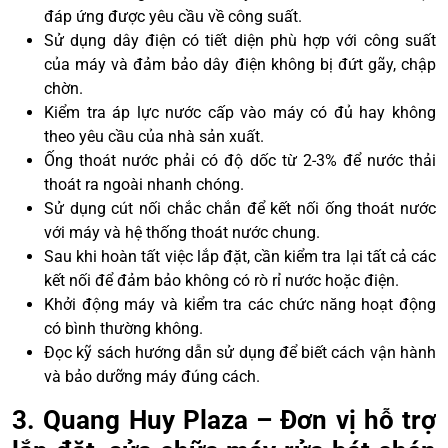
đáp ứng được yêu cầu về công suất.
Sử dụng dây điện có tiết diện phù hợp với công suất
của máy và đảm bảo dây điện không bị đứt gãy, chập
chờn.
Kiểm tra áp lực nước cấp vào máy có đủ hay không
theo yêu cầu của nhà sản xuất.
Ống thoát nước phải có độ dốc từ 2-3% để nước thải
thoát ra ngoài nhanh chóng.
Sử dụng cút nối chắc chắn để kết nối ống thoát nước
với máy và hệ thống thoát nước chung.
Sau khi hoàn tất việc lắp đặt, cần kiểm tra lại tất cả các
kết nối để đảm bảo không có rò rỉ nước hoặc điện.
Khởi động máy và kiểm tra các chức năng hoạt động
có bình thường không.
Đọc kỹ sách hướng dẫn sử dụng để biết cách vận hành
và bảo dưỡng máy đúng cách.
3. Quang Huy Plaza – Đơn vị hỗ trợ