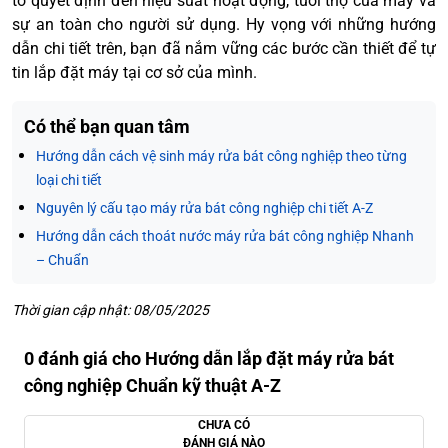
tố quyết định đến hiệu suất hoạt động, tuổi thọ của máy và
sự an toàn cho người sử dụng. Hy vọng với những hướng
dẫn chi tiết trên, bạn đã nắm vững các bước cần thiết để tự
tin lắp đặt máy tại cơ sở của mình.
Có thể bạn quan tâm
Hướng dẫn cách vệ sinh máy rửa bát công nghiệp theo từng
loại chi tiết
Nguyên lý cấu tạo máy rửa bát công nghiệp chi tiết A-Z
Hướng dẫn cách thoát nước máy rửa bát công nghiệp Nhanh
– Chuẩn
Thời gian cập nhật: 08/05/2025
0 đánh giá cho Hướng dẫn lắp đặt máy rửa bát
công nghiệp Chuẩn kỹ thuật A-Z
CHƯA CÓ
ĐÁNH GIÁ NÀO