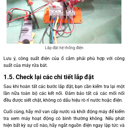
Lắp đặt hệ thống điện
Lưu ý, công suất điện của ổ cắm phải phù hợp với công
suất của máy rửa bát.
1.5. Check lại các chi tiết lắp đặt
Sau khi hoàn tất các bước lắp đặt, bạn cần kiểm tra lại một
lần nữa toàn bộ các kết nối. Đảm bảo tất cả các mối nối
đều được siết chặt, không có dấu hiệu rò rỉ nước hoặc điện.
Cuối cùng, hãy mở van cấp nước và khởi động máy để kiểm
tra xem máy hoạt động có bình thường không. Nếu phát
hiện bất kỳ sự cố nào, hãy ngắt nguồn điện ngay lập tức và