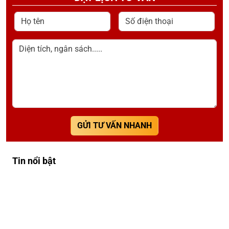
Họ tên
Số điện thoại
Diện tích, ngân sách.....
GỬI TƯ VẤN NHANH
Tin nổi bật