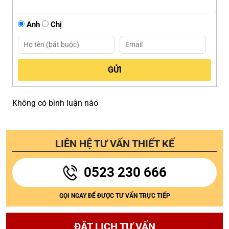
Anh
Chị
Không có bình luận nào
LIÊN HỆ TƯ VẤN THIẾT KẾ
0523 230 666
GỌI NGAY ĐỂ ĐƯỢC TƯ VẤN TRỰC TIẾP
ĐẶT LỊCH TƯ VẤN