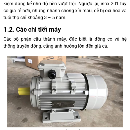
kiệm đáng kể nhờ độ bền vượt trội. Ngược lại, inox 201 tuy
có giá rẻ hơn, nhưng nhanh chóng xỉn màu, dễ bị oxi hóa và
tuổi thọ chỉ khoảng 3 – 5 năm.
1.2. Các chi tiết máy
Các bộ phận cấu thành máy, đặc biệt là động cơ và hệ
thống truyền động, cũng ảnh hưởng lớn đến giá cả.