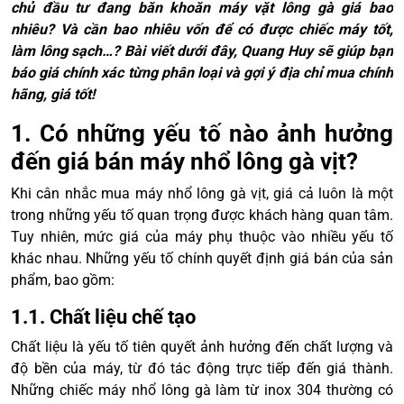
chủ đầu tư đang băn khoăn máy vặt lông gà giá bao
nhiêu? Và cần bao nhiêu vốn để có được chiếc máy tốt,
làm lông sạch…? Bài viết dưới đây, Quang Huy sẽ giúp bạn
báo giá chính xác từng phân loại và gợi ý địa chỉ mua chính
hãng, giá tốt!
1. Có những yếu tố nào ảnh hưởng
đến giá bán máy nhổ lông gà vịt?
Khi cân nhắc mua máy nhổ lông gà vịt, giá cả luôn là một
trong những yếu tố quan trọng được khách hàng quan tâm.
Tuy nhiên, mức giá của máy phụ thuộc vào nhiều yếu tố
khác nhau. Những yếu tố chính quyết định giá bán của sản
phẩm, bao gồm:
1.1. Chất liệu chế tạo
Chất liệu là yếu tố tiên quyết ảnh hưởng đến chất lượng và
độ bền của máy, từ đó tác động trực tiếp đến giá thành.
Những chiếc máy nhổ lông gà làm từ inox 304 thường có