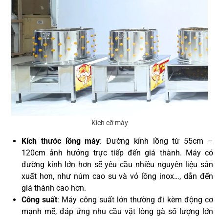
Kích cỡ máy
Kích thước lồng máy
: Đường kính lồng từ 55cm –
120cm ảnh hưởng trực tiếp đến giá thành. Máy có
đường kính lớn hơn sẽ yêu cầu nhiều nguyên liệu sản
xuất hơn, như núm cao su và vỏ lồng inox…, dẫn đến
giá thành cao hơn.
Công suất
: Máy công suất lớn thường đi kèm động cơ
mạnh mẽ, đáp ứng nhu cầu vặt lông gà số lượng lớn