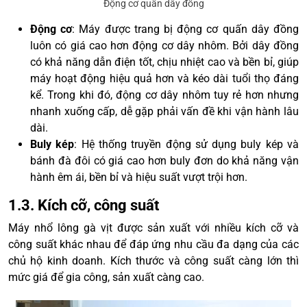
Động cơ quấn dây đồng
Động cơ
: Máy được trang bị động cơ quấn dây đồng
luôn có giá cao hơn động cơ dây nhôm. Bởi dây đồng
có khả năng dẫn điện tốt, chịu nhiệt cao và bền bỉ, giúp
máy hoạt động hiệu quả hơn và kéo dài tuổi thọ đáng
kể. Trong khi đó, động cơ dây nhôm tuy rẻ hơn nhưng
nhanh xuống cấp, dễ gặp phải vấn đề khi vận hành lâu
dài.
Buly kép
: Hệ thống truyền động sử dụng buly kép và
bánh đà đôi có giá cao hơn buly đơn do khả năng vận
hành êm ái, bền bỉ và hiệu suất vượt trội hơn.
1.3. Kích cỡ, công suất
Máy nhổ lông gà vịt được sản xuất với nhiều kích cỡ và
công suất khác nhau để đáp ứng nhu cầu đa dạng của các
chủ hộ kinh doanh. Kích thước và công suất càng lớn thì
mức giá để gia công, sản xuất càng cao.