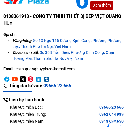
Xem thêm
0108361918 - CÔNG TY TNHH THIẾT BỊ BẾP VIỆT QUANG
HUY
Địa chỉ:
Văn phòng
:
Số 10 Ngõ 115 Đường Định Công, Phường Phương
Liệt, Thành Phố Hà Nội, Việt Nam.
Cơ sở sản xuất
:
Số 368 Trần Điền, Phường Định Công, Quận
Hoàng Mai, Thành phố Hà Nội, Việt Nam
Email:
cskh.quanghuyplaza@gmail.com
Tổng đài tư vấn:
09666 23 666
Liên hệ bảo hành:
Khu vực miền Bắc:
09666 23 666
Khu vực miền Trung:
0962 644 989
Khu vực miền Nam:
0918 693 650