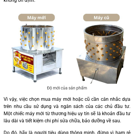
không ổn định.
Độ mới của sản phẩm
Vì vậy, việc chọn mua máy mới hoặc cũ cần cân nhắc dựa
trên nhu cầu sử dụng và ngân sách của các chủ đầu tư.
Một chiếc máy mới từ thương hiệu uy tín sẽ là khoản đầu tư
lâu dài và tiết kiệm chi phí sửa chữa, bảo dưỡng về sau.
Do đó, hãy là người tiêu dùng thông minh, đừng vì ham rẻ