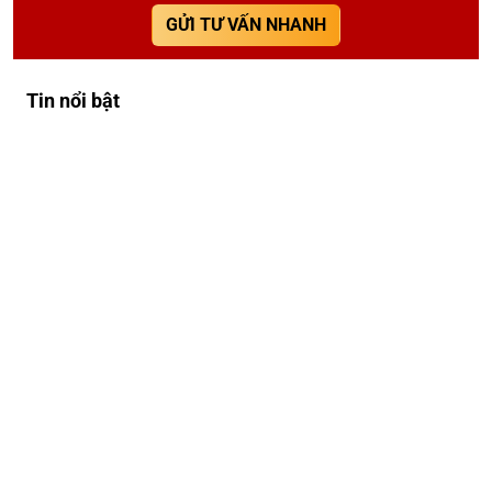
GỬI TƯ VẤN NHANH
Tin nổi bật