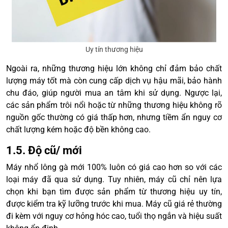
Uy tín thương hiệu
Ngoài ra, những thương hiệu lớn không chỉ đảm bảo chất
lượng máy tốt mà còn cung cấp dịch vụ hậu mãi, bảo hành
chu đáo, giúp người mua an tâm khi sử dụng. Ngược lại,
các sản phẩm trôi nổi hoặc từ những thương hiệu không rõ
nguồn gốc thường có giá thấp hơn, nhưng tiềm ẩn nguy cơ
chất lượng kém hoặc độ bền không cao.
1.5. Độ cũ/ mới
Máy nhổ lông gà mới 100% luôn có giá cao hơn so với các
loại máy đã qua sử dụng. Tuy nhiên, máy cũ chỉ nên lựa
chọn khi bạn tìm được sản phẩm từ thương hiệu uy tín,
được kiểm tra kỹ lưỡng trước khi mua. Máy cũ giá rẻ thường
đi kèm với nguy cơ hỏng hóc cao, tuổi thọ ngắn và hiệu suất