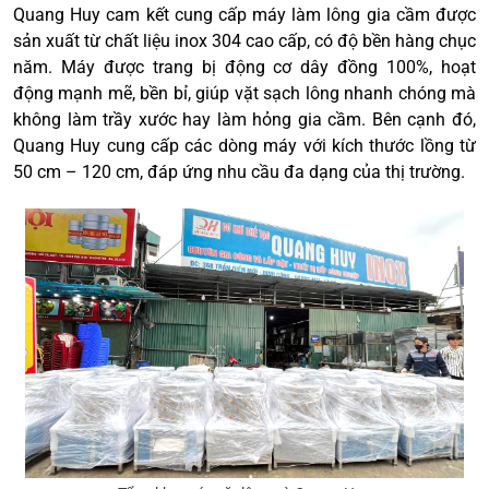
Quang Huy cam kết cung cấp máy làm lông gia cầm được
sản xuất từ chất liệu inox 304 cao cấp, có độ bền hàng chục
năm. Máy được trang bị động cơ dây đồng 100%, hoạt
động mạnh mẽ, bền bỉ, giúp vặt sạch lông nhanh chóng mà
không làm trầy xước hay làm hỏng gia cầm. Bên cạnh đó,
Quang Huy cung cấp các dòng máy với kích thước lồng từ
50 cm – 120 cm, đáp ứng nhu cầu đa dạng của thị trường.