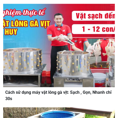
Cách sử dụng máy vặt lông gà vịt: Sạch , Gọn, Nhanh chỉ
30s