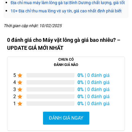
Địa chỉ mua máy làm lông gà tại Bình Dương chất lượng, giá tốt
10+ Địa chỉ thu mua lông vịt uy tín, giá cao nhất định phải biết
Thời gian cập nhật: 10/02/2025
0 đánh giá cho Máy vặt lông gà giá bao nhiêu? –
UPDATE GIÁ MỚI NHẤT
CHƯA CÓ
ĐÁNH GIÁ NÀO
5
0%
| 0 đánh giá
4
0%
| 0 đánh giá
3
0%
| 0 đánh giá
2
0%
| 0 đánh giá
1
0%
| 0 đánh giá
ĐÁNH GIÁ NGAY