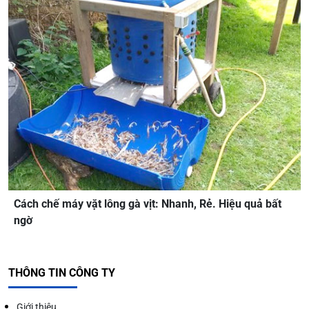
Cách chế máy vặt lông gà vịt: Nhanh, Rẻ. Hiệu quả bất
ngờ
THÔNG TIN CÔNG TY
Giới thiệu