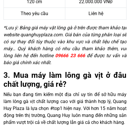
120 cm
22.000.000 VNĐ
Theo yêu cầu
Liên hệ
*Lưu ý: Bảng giá máy vặt lông gà ở trên được tham khảo tại
website quanghuyplaza.com. Giá bán của từng phân loại sẽ
có sự thay đổi tùy thuộc vào khu vực và chất liệu chế tạo
máy… Quý khách hàng có nhu cầu tham khảo thêm, vui
lòng liên hệ đến hotline
09666 23 666
để được tư vấn và
báo giá chính xác nhất.
3. Mua máy làm lông gà vịt ở đâu
chất lượng, giá rẻ?
Nếu bạn đang tìm kiếm một địa chỉ uy tín để sở hữu máy
làm lông gà vịt chất lượng cao với giá thành hợp lý, Quang
Huy Plaza là lựa chọn #top1 hiện nay. Với hơn 15 năm hoạt
động trên thị trường, Quang Huy luôn mang đến những sản
phẩm vượt trội cả về chất lượng lẫn giá cả cho khách hàng.