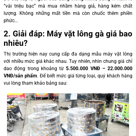
“vài triệu bạc” mà mua nhầm hàng giả, hàng kém chất
lượng. Không những mất tiền mà còn chuốc thêm phiền
phức…
2. Giải đáp: Máy vặt lông gà giá bao
nhiêu?
Thị trường hiện nay cung cấp đa dạng mẫu máy vặt lông
với nhiều mức giá khác nhau. Tuy nhiên, nhìn chung giá chỉ
dao động trong khoảng từ
5.500.000 VNĐ – 22.000.000
VNĐ/sản phẩm
. Để biết mức giá từng loại, quý khách hàng
vui lòng tham khảo bảng sau: