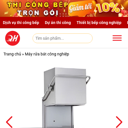
Skip to main content
Dịch vụ thi công bếp
Dự án thi công
Thiết bị bếp công nghiệp
Trang chủ
»
Máy rửa bát công nghiệp