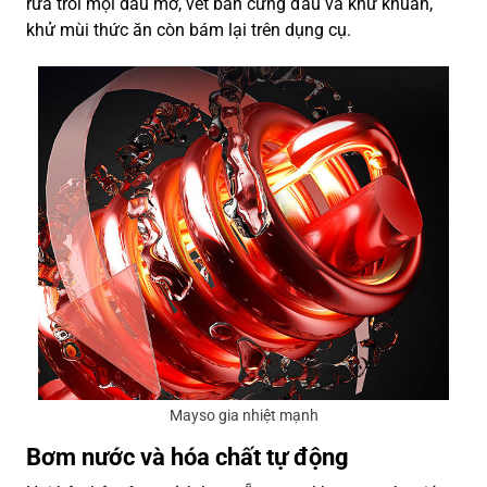
rửa trôi mọi dầu mỡ, vết bẩn cứng đầu và khử khuẩn,
khử mùi thức ăn còn bám lại trên dụng cụ.
Mayso gia nhiệt mạnh
Bơm nước và hóa chất tự động