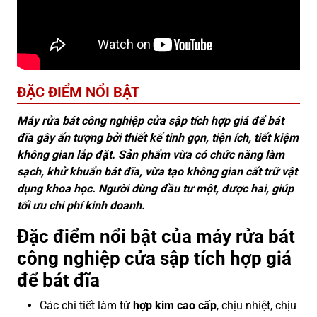
ĐẶC ĐIỂM NỔI BẬT
Máy rửa bát công nghiệp cửa sập tích hợp giá để bát
đĩa gây ấn tượng bởi thiết kế tinh gọn, tiện ích, tiết kiệm
không gian lắp đặt. Sản phẩm vừa có chức năng làm
sạch, khử khuẩn bát đĩa, vừa tạo không gian cất trữ vật
dụng khoa học. Người dùng đầu tư một, được hai, giúp
tối ưu chi phí kinh doanh.
Đặc điểm nổi bật của máy rửa bát
công nghiệp cửa sập tích hợp giá
để bát đĩa
Các chi tiết làm từ
hợp kim cao cấp
, chịu nhiệt, chịu