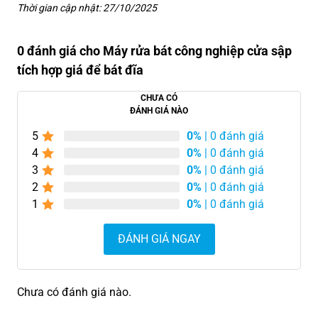
Thời gian cập nhật: 27/10/2025
0 đánh giá cho Máy rửa bát công nghiệp cửa sập
tích hợp giá để bát đĩa
CHƯA CÓ
ĐÁNH GIÁ NÀO
5
0%
| 0 đánh giá
4
0%
| 0 đánh giá
3
0%
| 0 đánh giá
2
0%
| 0 đánh giá
1
0%
| 0 đánh giá
ĐÁNH GIÁ NGAY
Chưa có đánh giá nào.