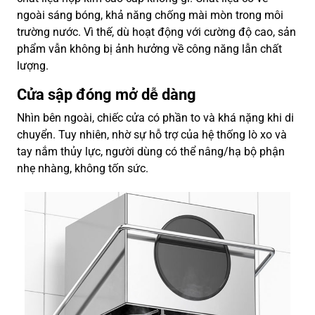
ngoài sáng bóng, khả năng chống mài mòn trong môi
trường nước. Vì thế, dù hoạt động với cường độ cao, sản
phẩm vẫn không bị ảnh hưởng về công năng lẫn chất
lượng.
Cửa sập đóng mở dễ dàng
Nhìn bên ngoài, chiếc cửa có phần to và khá nặng khi di
chuyển. Tuy nhiên, nhờ sự hỗ trợ của hệ thống lò xo và
tay nắm thủy lực, người dùng có thể nâng/hạ bộ phận
nhẹ nhàng, không tốn sức.