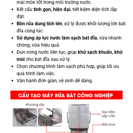
mài mòn tốt trong môi trường nước.
Kết cấu
tinh gọn, hiện đại
, tiết kiệm diện tích lắp
đặt.
Bồn rửa dung tích lớn
, xử lý được khối lượng lớn bát
đĩa cùng lúc.
Sử dụng áp lực nước làm sạch bát đĩa
, vừa nhanh
chóng, vừa hiệu quả.
Đun nóng nước liên tục, giúp
khử sạch khuẩn, khử
mùi
cho bát đĩa sau xử lý.
Chọn chương trình làm sạch phù hợp, giúp tối ưu
quá trình làm việc.
Vận hành đơn giản, vệ sinh dễ dàng.