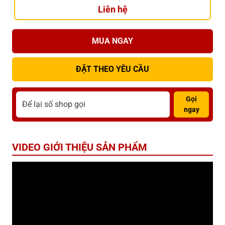
Liên hệ
MUA NGAY
ĐẶT THEO YÊU CẦU
Gọi
ngay
VIDEO GIỚI THIỆU SẢN PHẨM