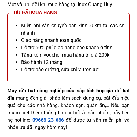
Một vài ưu đãi khi mua hàng tại Inox Quang Huy:
ƯU ĐÃI MUA HÀNG
Miễn phí vận chuyển bán kính 20km tại các chi
nhánh
Giao hàng nhanh toàn quốc
Hỗ trợ 50% phí giao hàng cho khách ở tỉnh
Tặng kèm voucher mua hàng trị giá 200k
Bảo hành 12 tháng
Hỗ trợ bảo dưỡng, sửa chữa trọn đời
Máy rửa bát công nghiệp cửa sập tích hợp giá để bát
đĩa
mang đến giải pháp làm sạch dụng cụ, bát đĩa hiệu
quả cho các nhà hàng, khách sạn, quán ăn,… Nếu bạn
muốn biết thêm thông tin chi tiết về sản phẩm, hãy liên
hệ hotline:
09666 23 666
để được tư vấn miễn phí và
nhận ưu đãi ngay hôm nay!