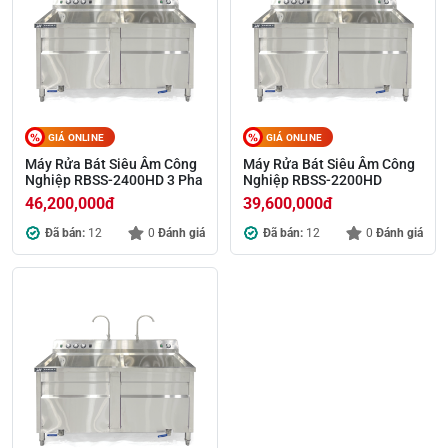
GIÁ ONLINE
GIÁ ONLINE
Máy Rửa Bát Siêu Âm Công
Máy Rửa Bát Siêu Âm Công
Nghiệp RBSS-2400HD 3 Pha
Nghiệp RBSS-2200HD
46,200,000
đ
39,600,000
đ
Đã bán:
12
0
Đánh giá
Đã bán:
12
0
Đánh giá