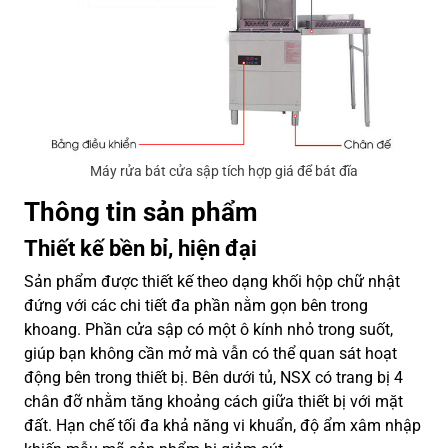
Máy rửa bát cửa sập tích hợp giá để bát đĩa
Thông tin sản phẩm
Thiết kế bền bỉ, hiện đại
Sản phẩm được thiết kế theo dạng khối hộp chữ nhật
đứng với các chi tiết đa phần nằm gọn bên trong
khoang. Phần cửa sập có một ô kính nhỏ trong suốt,
giúp bạn không cần mở mà vẫn có thể quan sát hoạt
động bên trong thiết bị. Bên dưới tủ, NSX có trang bị 4
chân đỡ nhằm tăng khoảng cách giữa thiết bị với mặt
đất. Hạn chế tối đa khả năng vi khuẩn, độ ẩm xâm nhập