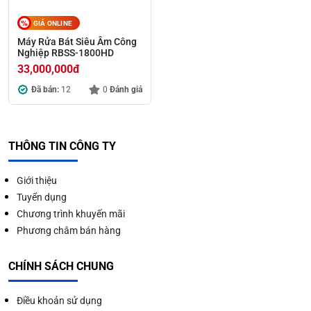
GIÁ ONLINE
Máy Rửa Bát Siêu Âm Công
Nghiệp RBSS-1800HD
33,000,000
đ
Đã bán:
12
0
Đánh giá
THÔNG TIN CÔNG TY
Giới thiệu
Tuyển dụng
Chương trình khuyến mãi
Phương châm bán hàng
CHÍNH SÁCH CHUNG
Điều khoản sử dụng