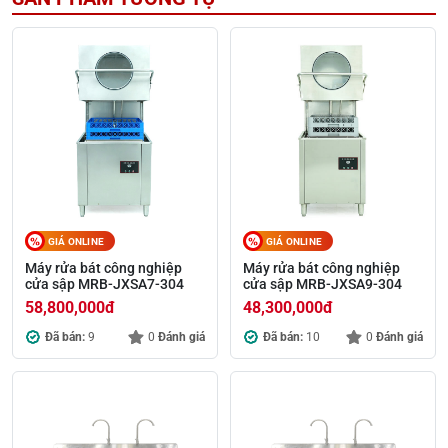
GIÁ ONLINE
GIÁ ONLINE
Máy rửa bát công nghiệp
Máy rửa bát công nghiệp
cửa sập MRB-JXSA7-304
cửa sập MRB-JXSA9-304
58,800,000
đ
48,300,000
đ
Đã bán:
9
0
Đánh giá
Đã bán:
10
0
Đánh giá