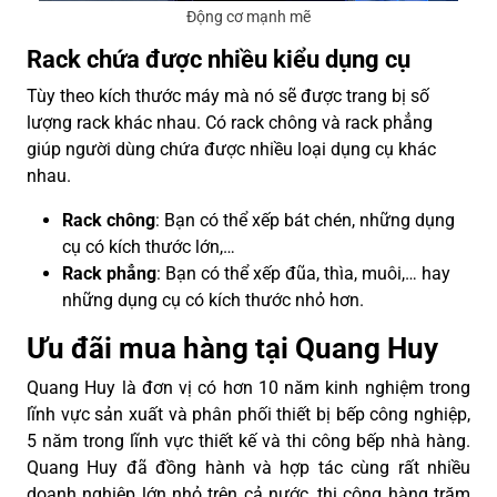
Động cơ mạnh mẽ
Rack chứa được nhiều kiểu dụng cụ
Tùy theo kích thước máy mà nó sẽ được trang bị số
lượng rack khác nhau. Có rack chông và rack phẳng
giúp người dùng chứa được nhiều loại dụng cụ khác
nhau.
Rack chông
: Bạn có thể xếp bát chén, những dụng
cụ có kích thước lớn,…
Rack phẳng
: Bạn có thể xếp đũa, thìa, muôi,… hay
những dụng cụ có kích thước nhỏ hơn.
Ưu đãi mua hàng tại Quang Huy
Quang Huy là đơn vị có hơn 10 năm kinh nghiệm trong
lĩnh vực sản xuất và phân phối thiết bị bếp công nghiệp,
5 năm trong lĩnh vực thiết kế và thi công bếp nhà hàng.
Quang Huy đã đồng hành và hợp tác cùng rất nhiều
doanh nghiệp lớn nhỏ trên cả nước, thi công hàng trăm