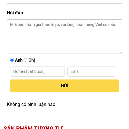
Hỏi đáp
Anh
Chị
Không có bình luận nào
SẢN PHẨM TƯƠNG TỰ