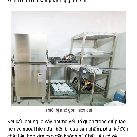
khiến mẫu mã sản phẩm bị giảm sút.
Thiết bị nhỏ gọn, hiện đại
Kết cấu chung là vậy nhưng yếu tố quan trọng giúp tạo
nên vẻ ngoài hiện đại, bền bỉ của sản phẩm, phải kể đến
chất liệu hợp kim cao cấp không gỉ. Chất liệu có vẻ