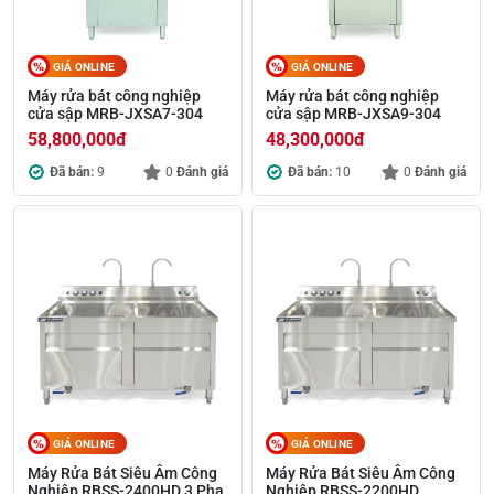
GIÁ ONLINE
GIÁ ONLINE
Máy rửa bát công nghiệp
Máy rửa bát công nghiệp
cửa sập MRB-JXSA7-304
cửa sập MRB-JXSA9-304
58,800,000
đ
48,300,000
đ
Đã bán:
9
0
Đánh giá
Đã bán:
10
0
Đánh giá
GIÁ ONLINE
GIÁ ONLINE
Máy Rửa Bát Siêu Âm Công
Máy Rửa Bát Siêu Âm Công
Nghiệp RBSS-2400HD 3 Pha
Nghiệp RBSS-2200HD