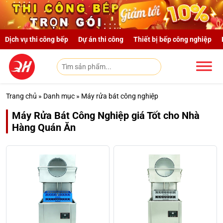
Skip to main content
Dịch vụ thi công bếp
Dự án thi công
Thiết bị bếp công nghiệp
Trang chủ
»
Danh mục
»
Máy rửa bát công nghiệp
Máy Rửa Bát Công Nghiệp giá Tốt cho Nhà
Hàng Quán Ăn