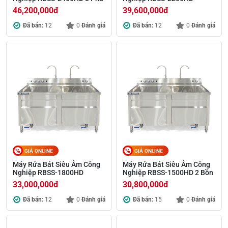
46,200,000
đ
39,600,000
đ
Đã bán:
12
0
Đánh giá
Đã bán:
12
0
Đánh giá
GIÁ ONLINE
GIÁ ONLINE
Máy Rửa Bát Siêu Âm Công
Máy Rửa Bát Siêu Âm Công
Nghiệp RBSS-1800HD
Nghiệp RBSS-1500HD 2 Bồn
33,000,000
đ
30,800,000
đ
Đã bán:
12
0
Đánh giá
Đã bán:
15
0
Đánh giá