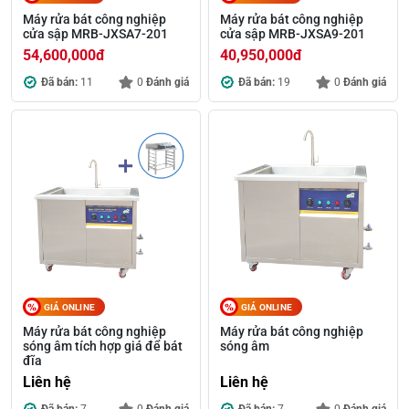
Máy rửa bát công nghiệp
Máy rửa bát công nghiệp
cửa sập MRB-JXSA7-201
cửa sập MRB-JXSA9-201
54,600,000
đ
40,950,000
đ
Đã bán:
11
0
Đánh giá
Đã bán:
19
0
Đánh giá
GIÁ ONLINE
GIÁ ONLINE
Máy rửa bát công nghiệp
Máy rửa bát công nghiệp
sóng âm tích hợp giá để bát
sóng âm
đĩa
Liên hệ
Liên hệ