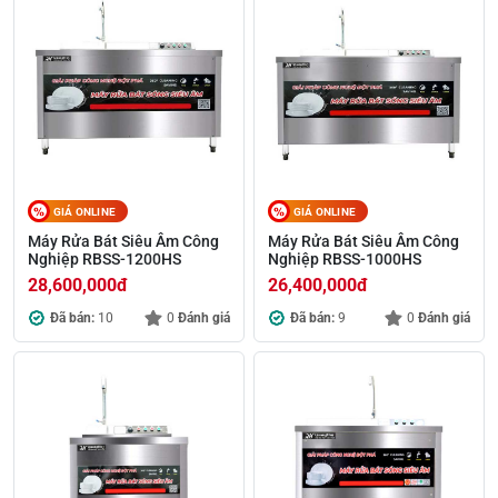
GIÁ ONLINE
GIÁ ONLINE
Máy Rửa Bát Siêu Âm Công
Máy Rửa Bát Siêu Âm Công
Nghiệp RBSS-1200HS
Nghiệp RBSS-1000HS
28,600,000
đ
26,400,000
đ
Đã bán:
10
0
Đánh giá
Đã bán:
9
0
Đánh giá