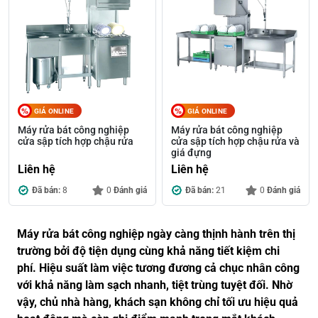
GIÁ ONLINE
GIÁ ONLINE
Máy rửa bát công nghiệp
Máy rửa bát công nghiệp
cửa sập tích hợp chậu rửa
cửa sập tích hợp chậu rửa và
giá đựng
Liên hệ
Liên hệ
Đã bán:
8
0
Đánh giá
Đã bán:
21
0
Đánh giá
Máy rửa bát công nghiệp ngày càng thịnh hành trên thị
trường bởi độ tiện dụng cùng khả năng tiết kiệm chi
phí. Hiệu suất làm việc tương đương cả chục nhân công
với khả năng làm sạch nhanh, tiệt trùng tuyệt đối. Nhờ
vậy, chủ nhà hàng, khách sạn không chỉ tối ưu hiệu quả