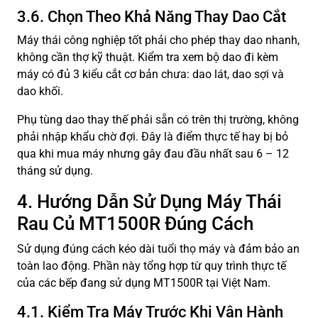
3.6. Chọn Theo Khả Năng Thay Dao Cắt
Máy thái công nghiệp tốt phải cho phép thay dao nhanh,
không cần thợ kỹ thuật. Kiểm tra xem bộ dao đi kèm
máy có đủ 3 kiểu cắt cơ bản chưa: dao lát, dao sợi và
dao khối.
Phụ tùng dao thay thế phải sẵn có trên thị trường, không
phải nhập khẩu chờ đợi. Đây là điểm thực tế hay bị bỏ
qua khi mua máy nhưng gây đau đầu nhất sau 6 – 12
tháng sử dụng.
4. Hướng Dẫn Sử Dụng Máy Thái
Rau Củ MT1500R Đúng Cách
Sử dụng đúng cách kéo dài tuổi thọ máy và đảm bảo an
toàn lao động. Phần này tổng hợp từ quy trình thực tế
của các bếp đang sử dụng MT1500R tại Việt Nam.
4.1. Kiểm Tra Máy Trước Khi Vận Hành