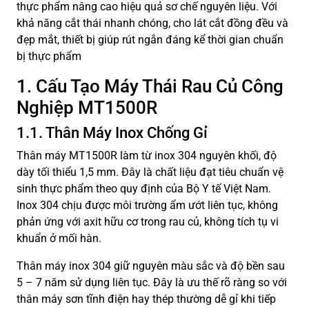
thực phẩm nâng cao hiệu quả sơ chế nguyên liệu. Với
khả năng cắt thái nhanh chóng, cho lát cắt đồng đều và
đẹp mắt, thiết bị giúp rút ngắn đáng kể thời gian chuẩn
bị thực phẩm
1. Cấu Tạo Máy Thái Rau Củ Công
Nghiệp MT1500R
1.1. Thân Máy Inox Chống Gỉ
Thân máy MT1500R làm từ inox 304 nguyên khối, độ
dày tối thiểu 1,5 mm. Đây là chất liệu đạt tiêu chuẩn vệ
sinh thực phẩm theo quy định của Bộ Y tế Việt Nam.
Inox 304 chịu được môi trường ẩm ướt liên tục, không
phản ứng với axit hữu cơ trong rau củ, không tích tụ vi
khuẩn ở mối hàn.
Thân máy inox 304 giữ nguyên màu sắc và độ bền sau
5 – 7 năm sử dụng liên tục. Đây là ưu thế rõ ràng so với
thân máy sơn tĩnh điện hay thép thường dễ gỉ khi tiếp