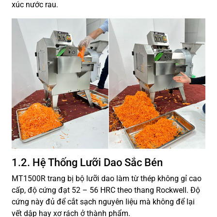
xúc nước rau.
1.2. Hệ Thống Lưỡi Dao Sắc Bén
MT1500R trang bị bộ lưỡi dao làm từ thép không gỉ cao
cấp, độ cứng đạt 52 – 56 HRC theo thang Rockwell. Độ
cứng này đủ để cắt sạch nguyên liệu mà không để lại
vết dập hay xơ rách ở thành phẩm.