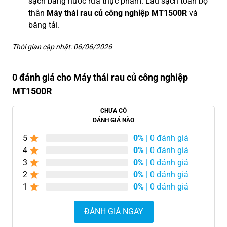
sạch bằng nước rửa thực phẩm. Lau sạch toàn bộ
thân
Máy thái rau củ công nghiệp MT1500R
và
băng tải.
Thời gian cập nhật: 06/06/2026
0 đánh giá cho Máy thái rau củ công nghiệp
MT1500R
CHƯA CÓ
ĐÁNH GIÁ NÀO
5
0%
| 0 đánh giá
4
0%
| 0 đánh giá
3
0%
| 0 đánh giá
2
0%
| 0 đánh giá
1
0%
| 0 đánh giá
ĐÁNH GIÁ NGAY