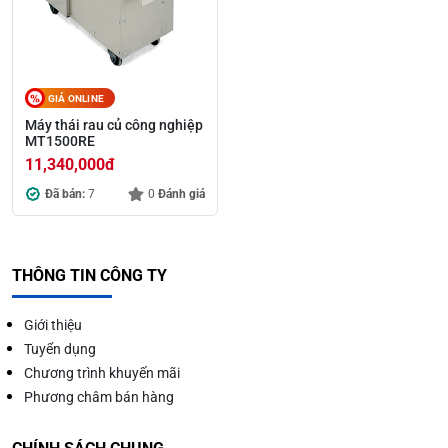
GIÁ ONLINE
Máy thái rau củ công nghiệp
MT1500RE
11,340,000
đ
Đã bán:
7
0
Đánh giá
THÔNG TIN CÔNG TY
Giới thiệu
Tuyển dụng
Chương trình khuyến mãi
Phương châm bán hàng