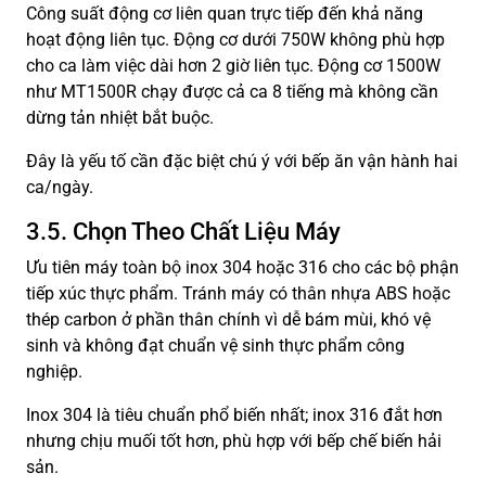
Công suất động cơ liên quan trực tiếp đến khả năng
hoạt động liên tục. Động cơ dưới 750W không phù hợp
cho ca làm việc dài hơn 2 giờ liên tục. Động cơ 1500W
như MT1500R chạy được cả ca 8 tiếng mà không cần
dừng tản nhiệt bắt buộc.
Đây là yếu tố cần đặc biệt chú ý với bếp ăn vận hành hai
ca/ngày.
3.5. Chọn Theo Chất Liệu Máy
Ưu tiên máy toàn bộ inox 304 hoặc 316 cho các bộ phận
tiếp xúc thực phẩm. Tránh máy có thân nhựa ABS hoặc
thép carbon ở phần thân chính vì dễ bám mùi, khó vệ
sinh và không đạt chuẩn vệ sinh thực phẩm công
nghiệp.
Inox 304 là tiêu chuẩn phổ biến nhất; inox 316 đắt hơn
nhưng chịu muối tốt hơn, phù hợp với bếp chế biến hải
sản.