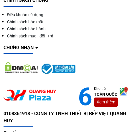
CHÍNH SÁCH CHUNG
Điều khoản sử dụng
Chính sách bảo mật
Chính sách bảo hành
Chính sách mua - đổi - trả
CHỨNG NHẬN
Kho trên
TOÀN QUỐC
Xem thêm
0108361918 - CÔNG TY TNHH THIẾT BỊ BẾP VIỆT QUANG
HUY