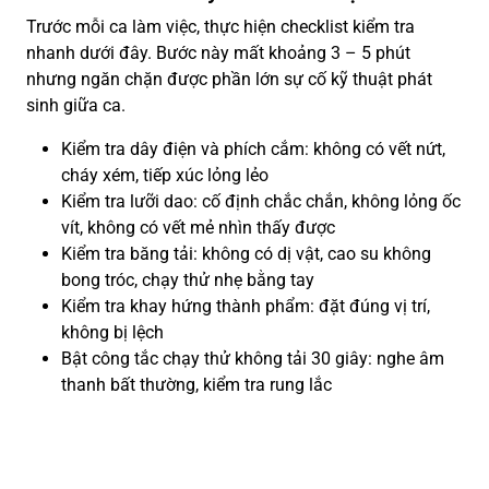
Trước mỗi ca làm việc, thực hiện checklist kiểm tra
nhanh dưới đây. Bước này mất khoảng 3 – 5 phút
nhưng ngăn chặn được phần lớn sự cố kỹ thuật phát
sinh giữa ca.
Kiểm tra dây điện và phích cắm: không có vết nứt,
cháy xém, tiếp xúc lỏng lẻo
Kiểm tra lưỡi dao: cố định chắc chắn, không lỏng ốc
vít, không có vết mẻ nhìn thấy được
Kiểm tra băng tải: không có dị vật, cao su không
bong tróc, chạy thử nhẹ bằng tay
Kiểm tra khay hứng thành phẩm: đặt đúng vị trí,
không bị lệch
Bật công tắc chạy thử không tải 30 giây: nghe âm
thanh bất thường, kiểm tra rung lắc