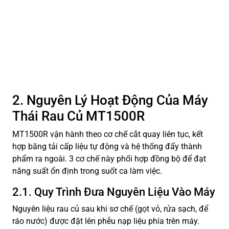
2. Nguyên Lý Hoạt Động Của Máy
Thái Rau Củ MT1500R
MT1500R vận hành theo cơ chế cắt quay liên tục, kết
hợp băng tải cấp liệu tự động và hệ thống đẩy thành
phẩm ra ngoài. 3 cơ chế này phối hợp đồng bộ để đạt
năng suất ổn định trong suốt ca làm việc.
2.1. Quy Trình Đưa Nguyên Liệu Vào Máy
Nguyên liệu rau củ sau khi sơ chế (gọt vỏ, rửa sạch, để
ráo nước) được đặt lên phễu nạp liệu phía trên máy.