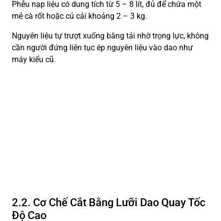
Phễu nạp liệu có dung tích từ 5 – 8 lít, đủ để chứa một
mẻ cà rốt hoặc củ cải khoảng 2 – 3 kg.
Nguyên liệu tự trượt xuống băng tải nhờ trọng lực, không
cần người đứng liên tục ép nguyên liệu vào dao như
máy kiểu cũ.
2.2. Cơ Chế Cắt Bằng Lưỡi Dao Quay Tốc
Độ Cao