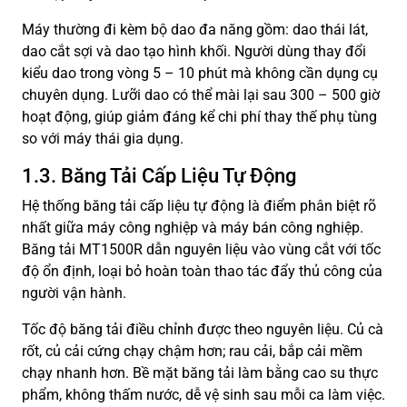
Máy thường đi kèm bộ dao đa năng gồm: dao thái lát,
dao cắt sợi và dao tạo hình khối. Người dùng thay đổi
kiểu dao trong vòng 5 – 10 phút mà không cần dụng cụ
chuyên dụng. Lưỡi dao có thể mài lại sau 300 – 500 giờ
hoạt động, giúp giảm đáng kể chi phí thay thế phụ tùng
so với máy thái gia dụng.
1.3. Băng Tải Cấp Liệu Tự Động
Hệ thống băng tải cấp liệu tự động là điểm phân biệt rõ
nhất giữa máy công nghiệp và máy bán công nghiệp.
Băng tải MT1500R dẫn nguyên liệu vào vùng cắt với tốc
độ ổn định, loại bỏ hoàn toàn thao tác đẩy thủ công của
người vận hành.
Tốc độ băng tải điều chỉnh được theo nguyên liệu. Củ cà
rốt, củ cải cứng chạy chậm hơn; rau cải, bắp cải mềm
chạy nhanh hơn. Bề mặt băng tải làm bằng cao su thực
phẩm, không thấm nước, dễ vệ sinh sau mỗi ca làm việc.