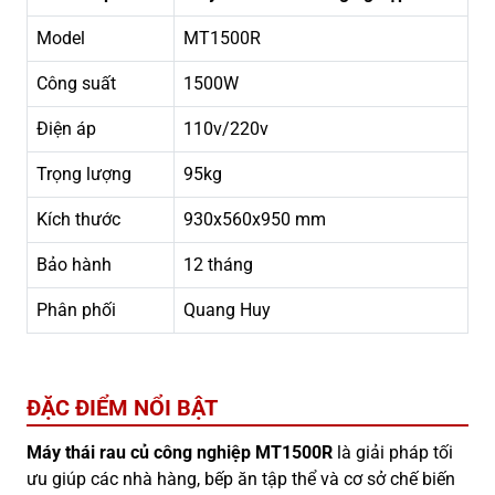
Model
MT1500R
Công suất
1500W
Điện áp
110v/220v
Trọng lượng
95kg
Kích thước
930x560x950 mm
Bảo hành
12 tháng
Phân phối
Quang Huy
ĐẶC ĐIỂM NỔI BẬT
Máy thái rau củ công nghiệp MT1500R
là giải pháp tối
ưu giúp các nhà hàng, bếp ăn tập thể và cơ sở chế biến