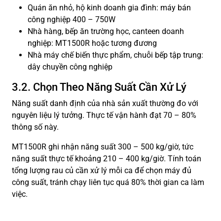
Quán ăn nhỏ, hộ kinh doanh gia đình: máy bán
công nghiệp 400 – 750W
Nhà hàng, bếp ăn trường học, canteen doanh
nghiệp: MT1500R hoặc tương đương
Nhà máy chế biến thực phẩm, chuỗi bếp tập trung:
dây chuyền công nghiệp
3.2. Chọn Theo Năng Suất Cần Xử Lý
Năng suất danh định của nhà sản xuất thường đo với
nguyên liệu lý tưởng. Thực tế vận hành đạt 70 – 80%
thông số này.
MT1500R ghi nhận năng suất 300 – 500 kg/giờ, tức
năng suất thực tế khoảng 210 – 400 kg/giờ. Tính toán
tổng lượng rau củ cần xử lý mỗi ca để chọn máy đủ
công suất, tránh chạy liên tục quá 80% thời gian ca làm
việc.