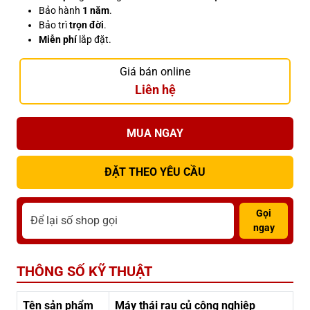
Bảo hành
1 năm
.
Bảo trì
trọn đời
.
Miễn phí
lắp đặt.
Giá bán online
Liên hệ
MUA NGAY
ĐẶT THEO YÊU CẦU
Gọi
ngay
THÔNG SỐ KỸ THUẬT
Tên sản phẩm
Máy thái rau củ công nghiệp