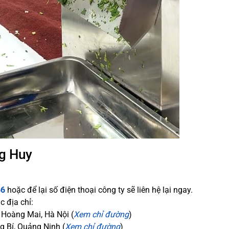
ng Huy
66
hoặc để lại số điện thoại công ty sẽ liên hệ lại ngay.
c địa chỉ:
, Hoàng Mai, Hà Nội (
Xem chỉ đường
)
 Bí, Quảng Ninh (
Xem chỉ đường
)