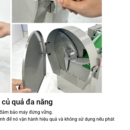
u củ quả đa năng
ể đảm bảo máy đứng vững.
ịnh để nó vận hành hiệu quả và không sử dụng nếu phát