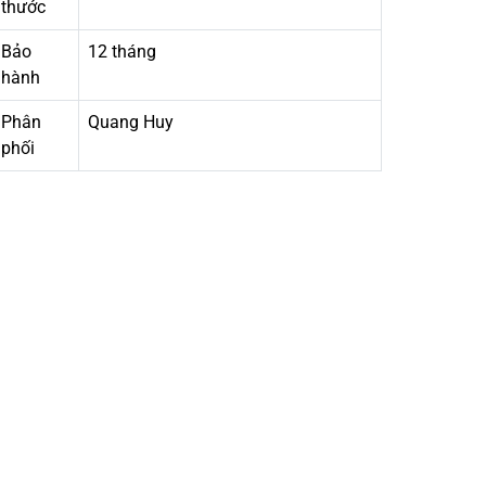
thước
Bảo
12 tháng
hành
Phân
Quang Huy
phối