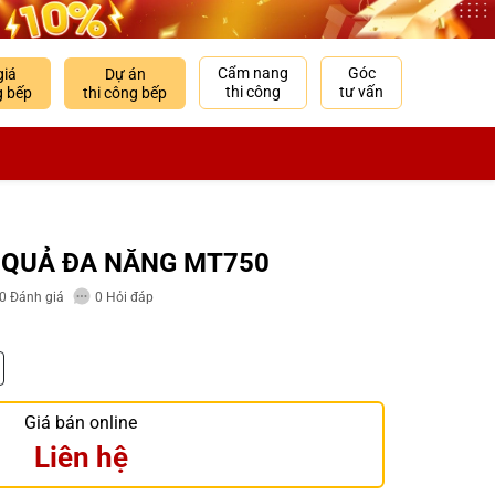
Cẩm nang
Góc
giá
Dự án
thi công
tư vấn
g bếp
thi công bếp
 QUẢ ĐA NĂNG MT750
0
Đánh giá
0
Hỏi đáp
Giá bán online
Liên hệ