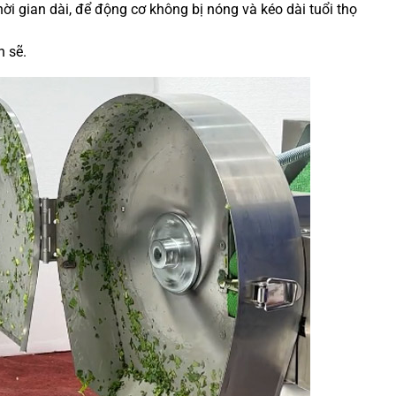
ời gian dài, để động cơ không bị nóng và kéo dài tuổi thọ
h sẽ.