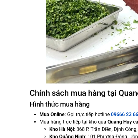
Chính sách mua hàng tại Qua
Hình thức mua hàng
Mua Online
: Gọi trực tiếp hotline
09666 23 6
Mua hàng trực tiếp tại kho qua
Quang Huy
cá
Kho Hà Nội
: 368 P. Trần Điền, Định Công
Kho Quảng Ninh
: 101 Phương Đông, Uông