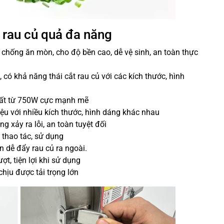
 rau củ quả đa năng
, chống ăn mòn, cho độ bền cao, dễ vệ sinh, an toàn thực
 có khả năng thái cắt rau củ với các kích thước, hình
suất từ 750W cực mạnh mẽ
iệu với nhiều kích thước, hình dáng khác nhau
 xảy ra lỗi, an toàn tuyệt đối
 thao tác, sử dụng
n dễ đẩy rau củ ra ngoài.
t, tiện lợi khi sử dụng
chịu được tải trọng lớn