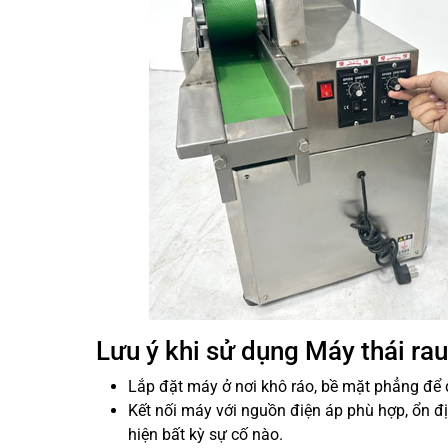
Lưu ý khi sử dụng Máy thái ra
Lắp đặt máy ở nơi khô ráo, bề mặt phẳng đ
Kết nối máy với nguồn điện áp phù hợp, ổn đ
hiện bất kỳ sự cố nào.