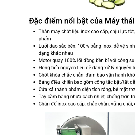
Đặc điểm nổi bật của Máy thái
Thân máy chất liệu inox cao cấp, chịu lực tốt
phẩm
Lưỡi dao sắc bén, 100% bằng inox, dễ vệ sinh,
dạng khác nhau
Motor quay 100% lõi đồng bền bỉ với công 
Họng tiếp nguyên liệu dễ dàng xử lý nguyên l
Chốt khóa chắc chắn, đảm bảo vận hành không
Bảng điều khiển bao gồm công tắc bật/tắt dễ
Cửa xả thành phẩm diện tích rông, bề mặt trơ
Tay cầm bằng nhựa cách nhiệt, chống trơn trượ
Chân đế inox cao cấp, chắc chắn, vững chãi, 