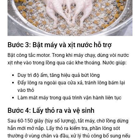
Bước 3: Bật máy và xịt nước hỗ trợ
Bật công tắc motor. Trong khi máy chạy, dùng vòi nước
xịt nhẹ vào trong lồng qua các khe thoáng. Nước giúp:
Duy trì độ ẩm, tăng hiệu quả bứt lông
Đẩy lông ra ngoài qua cửa xả, tránh lông bám lại
vào thỏ
Làm mát máy trong quá trình vận hành liên tục
Bước 4: Lấy thỏ ra và vệ sinh
Sau 60-150 giây (tùy số lượng), tắt máy, chờ lồng dừng
hẳn mới mở nắp. Lấy thỏ ra kiểm tra, phần lông sót
thường ở vùng chân và đầu, xử lý thủ công bổ sung nếu