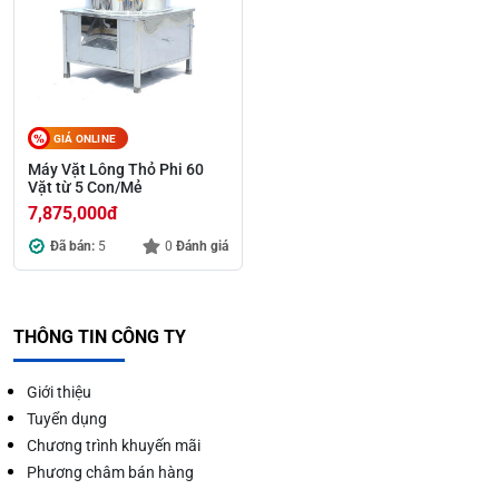
GIÁ ONLINE
Máy Vặt Lông Thỏ Phi 60
Vặt từ 5 Con/Mẻ
7,875,000
đ
Đã bán:
5
0
Đánh giá
THÔNG TIN CÔNG TY
Giới thiệu
Tuyển dụng
Chương trình khuyến mãi
Phương châm bán hàng