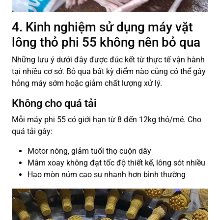
4. Kinh nghiệm sử dụng máy vặt
lông thỏ phi 55 không nên bỏ qua
Những lưu ý dưới đây được đúc kết từ thực tế vận hành
tại nhiều cơ sở. Bỏ qua bất kỳ điểm nào cũng có thể gây
hỏng máy sớm hoặc giảm chất lượng xử lý.
Không cho quá tải
Mỗi máy phi 55 có giới hạn từ 8 đến 12kg thỏ/mẻ. Cho
quá tải gây:
Motor nóng, giảm tuổi thọ cuộn dây
Mâm xoay không đạt tốc độ thiết kế, lông sót nhiều
Hao mòn núm cao su nhanh hơn bình thường