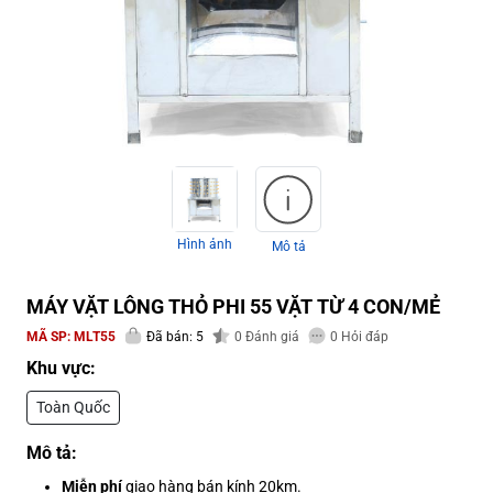
Hình ảnh
Mô tả
MÁY VẶT LÔNG THỎ PHI 55 VẶT TỪ 4 CON/MẺ
MÃ SP:
MLT55
Đã bán: 5
0
Đánh giá
0
Hỏi đáp
Khu vực:
Toàn Quốc
Mô tả:
Miễn phí
giao hàng bán kính 20km.