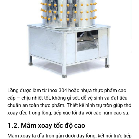
Lồng được làm từ inox 304 hoặc nhựa thực phẩm cao
cấp – chịu nhiệt tốt, không gỉ sét, dễ vệ sinh và đạt tiêu
chuẩn an toàn thực phẩm. Thiết kế hình trụ tròn giúp thỏ
xoay đều trong lồng, tiếp xúc tối đa với các núm cao su.
1.2. Mâm xoay tốc độ cao
Mâm xoay là đĩa tròn gắn dưới đáy lồng, kết nối trực tiếp