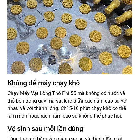
Không để máy chạy khô
Chạy Máy Vặt Lông Thỏ Phi 55 mà không có nước và
thỏ bên trong gây ma sát khô giữa các núm cao su với
nhau và với thành lồng. Chỉ 5-10 phút chạy khô có thể
làm mòn hoặc rách núm cao su không thể phục hồi.
Vệ sinh sau mỗi lần dùng
Lông thỏ ướt bám vào núm cao su và thành lồng rất