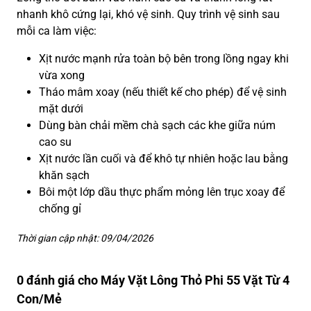
nhanh khô cứng lại, khó vệ sinh. Quy trình vệ sinh sau
mỗi ca làm việc:
Xịt nước mạnh rửa toàn bộ bên trong lồng ngay khi
vừa xong
Tháo mâm xoay (nếu thiết kế cho phép) để vệ sinh
mặt dưới
Dùng bàn chải mềm chà sạch các khe giữa núm
cao su
Xịt nước lần cuối và để khô tự nhiên hoặc lau bằng
khăn sạch
Bôi một lớp dầu thực phẩm mỏng lên trục xoay để
chống gỉ
Thời gian cập nhật: 09/04/2026
0 đánh giá cho Máy Vặt Lông Thỏ Phi 55 Vặt Từ 4
Con/Mẻ