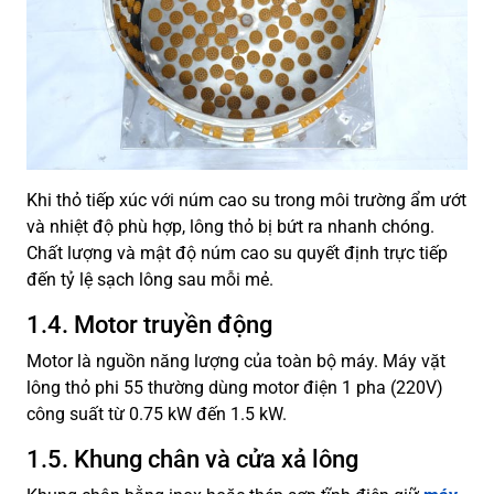
Khi thỏ tiếp xúc với núm cao su trong môi trường ẩm ướt
và nhiệt độ phù hợp, lông thỏ bị bứt ra nhanh chóng.
Chất lượng và mật độ núm cao su quyết định trực tiếp
đến tỷ lệ sạch lông sau mỗi mẻ.
1.4. Motor truyền động
Motor là nguồn năng lượng của toàn bộ máy. Máy vặt
lông thỏ phi 55 thường dùng motor điện 1 pha (220V)
công suất từ 0.75 kW đến 1.5 kW.
1.5. Khung chân và cửa xả lông