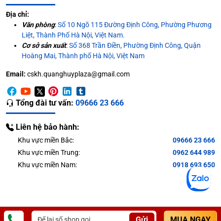
Địa chỉ:
Văn phòng
:
Số 10 Ngõ 115 Đường Định Công, Phường Phương
Liệt, Thành Phố Hà Nội, Việt Nam.
Cơ sở sản xuất
:
Số 368 Trần Điền, Phường Định Công, Quận
Hoàng Mai, Thành phố Hà Nội, Việt Nam
Email:
cskh.quanghuyplaza@gmail.com
Tổng đài tư vấn:
09666 23 666
Liên hệ bảo hành:
Khu vực miền Bắc:
09666 23 666
Khu vực miền Trung:
0962 644 989
Khu vực miền Nam:
0918 693 650
Gửi
MUA NGAY