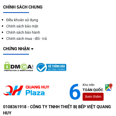
CHÍNH SÁCH CHUNG
Điều khoản sử dụng
Chính sách bảo mật
Chính sách bảo hành
Chính sách mua - đổi - trả
CHỨNG NHẬN
Kho trên
TOÀN QUỐC
Xem thêm
0108361918 - CÔNG TY TNHH THIẾT BỊ BẾP VIỆT QUANG
HUY