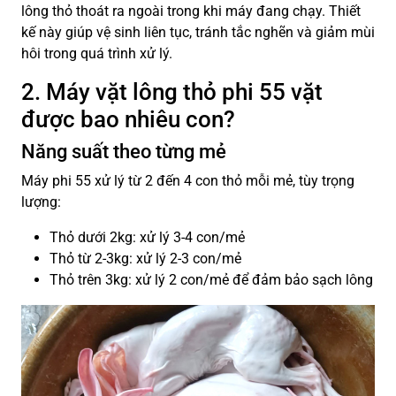
lông thỏ thoát ra ngoài trong khi máy đang chạy. Thiết
kế này giúp vệ sinh liên tục, tránh tắc nghẽn và giảm mùi
hôi trong quá trình xử lý.
2. Máy vặt lông thỏ phi 55 vặt
được bao nhiêu con?
Năng suất theo từng mẻ
Máy phi 55 xử lý từ 2 đến 4 con thỏ mỗi mẻ, tùy trọng
lượng:
Thỏ dưới 2kg: xử lý 3-4 con/mẻ
Thỏ từ 2-3kg: xử lý 2-3 con/mẻ
Thỏ trên 3kg: xử lý 2 con/mẻ để đảm bảo sạch lông