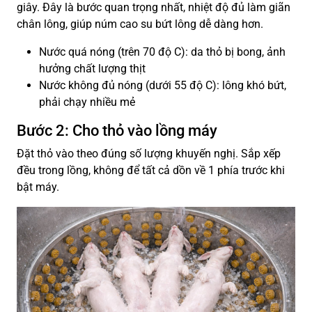
giây. Đây là bước quan trọng nhất, nhiệt độ đủ làm giãn
chân lông, giúp núm cao su bứt lông dễ dàng hơn.
Nước quá nóng (trên 70 độ C): da thỏ bị bong, ảnh
hưởng chất lượng thịt
Nước không đủ nóng (dưới 55 độ C): lông khó bứt,
phải chạy nhiều mẻ
Bước 2: Cho thỏ vào lồng máy
Đặt thỏ vào theo đúng số lượng khuyến nghị. Sắp xếp
đều trong lồng, không để tất cả dồn về 1 phía trước khi
bật máy.