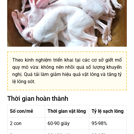
Theo kinh nghiệm triển khai tại các cơ sở giết mổ
quy mô vừa: không nên nhồi quá số lượng khuyến
nghị. Quá tải làm giảm hiệu quả vặt lông và tăng tỷ
lệ lông sót.
Thời gian hoàn thành
Số con/mẻ
Thời gian vặt lông
Tỷ lệ sạch lông
2 con
60-90 giây
95-98%