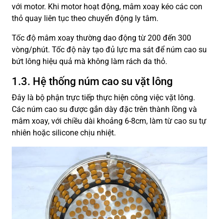
với motor. Khi motor hoạt động, mâm xoay kéo các con
thỏ quay liên tục theo chuyển động ly tâm.
Tốc độ mâm xoay thường dao động từ 200 đến 300
vòng/phút. Tốc độ này tạo đủ lực ma sát để núm cao su
bứt lông hiệu quả mà không làm rách da thỏ.
1.3. Hệ thống núm cao su vặt lông
Đây là bộ phận trực tiếp thực hiện công việc vặt lông.
Các núm cao su được gắn dày đặc trên thành lồng và
mâm xoay, với chiều dài khoảng 6-8cm, làm từ cao su tự
nhiên hoặc silicone chịu nhiệt.