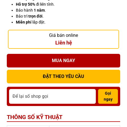
Hỗ trợ 50%
đi liên tỉnh.
Bảo hành
1 năm
.
Bảo trì
trọn đời
.
Miễn phí
lắp đặt.
Giá bán online
Liên hệ
MUA NGAY
ĐẶT THEO YÊU CẦU
Gọi
ngay
THÔNG SỐ KỸ THUẬT