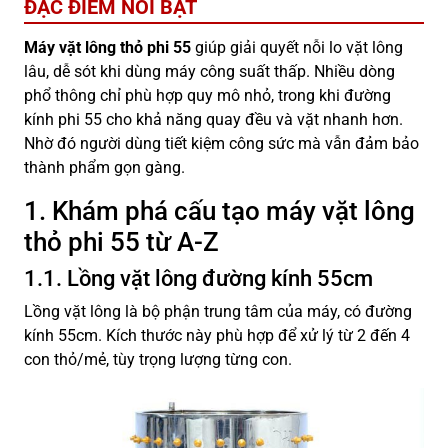
ĐẶC ĐIỂM NỔI BẬT
Máy vặt lông thỏ phi 55
giúp giải quyết nỗi lo vặt lông
lâu, dễ sót khi dùng máy công suất thấp. Nhiều dòng
phổ thông chỉ phù hợp quy mô nhỏ, trong khi đường
kính phi 55 cho khả năng quay đều và vặt nhanh hơn.
Nhờ đó người dùng tiết kiệm công sức mà vẫn đảm bảo
thành phẩm gọn gàng.
1. Khám phá cấu tạo máy vặt lông
thỏ phi 55 từ A-Z
1.1. Lồng vặt lông đường kính 55cm
Lồng vặt lông là bộ phận trung tâm của máy, có đường
kính 55cm. Kích thước này phù hợp để xử lý từ 2 đến 4
con thỏ/mẻ, tùy trọng lượng từng con.