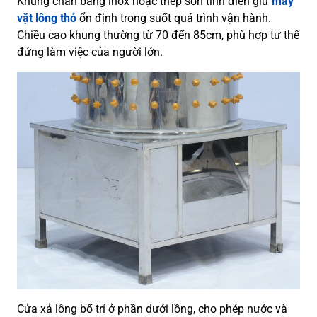
Khung chân bằng inox hoặc thép sơn tĩnh điện giữ
máy
vặt lông thỏ
ổn định trong suốt quá trình vận hành.
Chiều cao khung thường từ 70 đến 85cm, phù hợp tư thế
đứng làm việc của người lớn.
Cửa xả lông bố trí ở phần dưới lồng, cho phép nước và