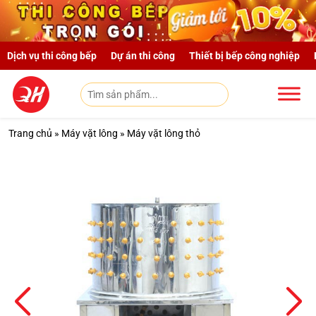
Skip to main content
Dịch vụ thi công bếp
Dự án thi công
Thiết bị bếp công nghiệp
Trang chủ
»
Máy vặt lông
»
Máy vặt lông thỏ