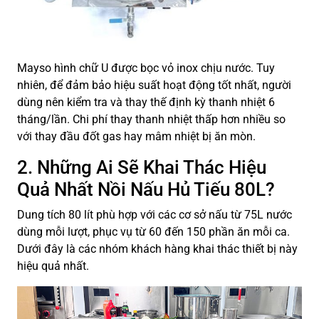
Mayso hình chữ U được bọc vỏ inox chịu nước. Tuy
nhiên, để đảm bảo hiệu suất hoạt động tốt nhất, người
dùng nên kiểm tra và thay thế định kỳ thanh nhiệt 6
tháng/lần. Chi phí thay thanh nhiệt thấp hơn nhiều so
với thay đầu đốt gas hay mâm nhiệt bị ăn mòn.
2. Những Ai Sẽ Khai Thác Hiệu
Quả Nhất Nồi Nấu Hủ Tiếu 80L?
Dung tích 80 lít phù hợp với các cơ sở nấu từ 75L nước
dùng mỗi lượt, phục vụ từ 60 đến 150 phần ăn mỗi ca.
Dưới đây là các nhóm khách hàng khai thác thiết bị này
hiệu quả nhất.