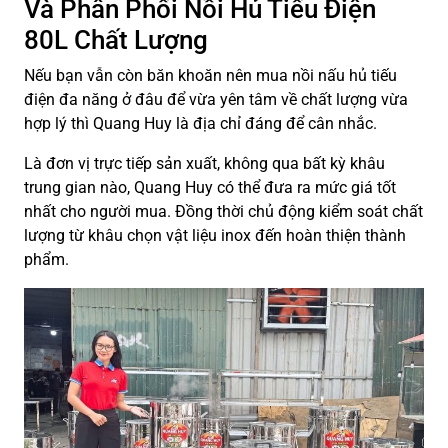
Và Phân Phối Nồi Hủ Tiếu Điện
80L Chất Lượng
Nếu bạn vẫn còn băn khoăn nên mua nồi nấu hủ tiếu
điện đa năng ở đâu để vừa yên tâm về chất lượng vừa
hợp lý thì Quang Huy là địa chỉ đáng để cân nhắc.
Là đơn vị trực tiếp sản xuất, không qua bất kỳ khâu
trung gian nào, Quang Huy có thể đưa ra mức giá tốt
nhất cho người mua. Đồng thời chủ động kiểm soát chất
lượng từ khâu chọn vật liệu inox đến hoàn thiện thành
phẩm.