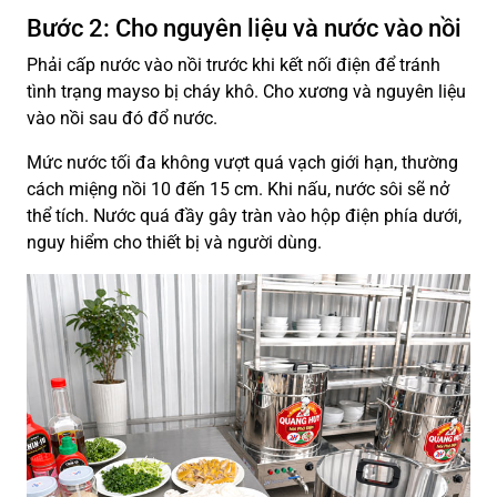
Bước 2: Cho nguyên liệu và nước vào nồi
Phải cấp nước vào nồi trước khi kết nối điện để tránh
tình trạng mayso bị cháy khô. Cho xương và nguyên liệu
vào nồi sau đó đổ nước.
Mức nước tối đa không vượt quá vạch giới hạn, thường
cách miệng nồi 10 đến 15 cm. Khi nấu, nước sôi sẽ nở
thể tích. Nước quá đầy gây tràn vào hộp điện phía dưới,
nguy hiểm cho thiết bị và người dùng.