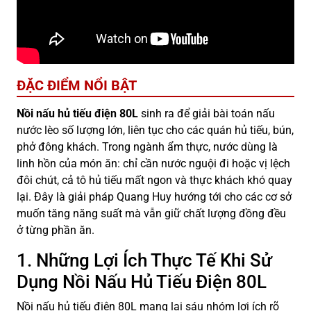
ĐẶC ĐIỂM NỔI BẬT
Nồi nấu hủ tiếu điện 80L
sinh ra để giải bài toán nấu
nước lèo số lượng lớn, liên tục cho các quán hủ tiếu, bún,
phở đông khách. Trong ngành ẩm thực, nước dùng là
linh hồn của món ăn: chỉ cần nước nguội đi hoặc vị lệch
đôi chút, cả tô hủ tiếu mất ngon và thực khách khó quay
lại. Đây là giải pháp Quang Huy hướng tới cho các cơ sở
muốn tăng năng suất mà vẫn giữ chất lượng đồng đều
ở từng phần ăn.
1. Những Lợi Ích Thực Tế Khi Sử
Dụng Nồi Nấu Hủ Tiếu Điện 80L
Nồi nấu hủ tiếu điện 80L mang lại sáu nhóm lợi ích rõ