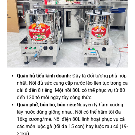
Quán hủ tiếu kinh doanh:
Đây là đối tượng phù hợp
nhất. Nồi đủ sức cung cấp nước lèo liên tục trong ca
dài 6 đến 8 tiếng. Một nồi 80L có thể phục vụ từ 80
đến 120 tô mỗi ngày tùy công thức.
Quán phở, bún bò, bún riêu:
Nguyên lý hầm xương
lấy nước dùng giống nhau. Nồi có thể hầm tối đa
16kg xương/mẻ. Nồi điện 80L linh hoạt phục vụ cả
các món luộc gà (tối đa 15 con) hay luộc rau củ (19-
21kg).