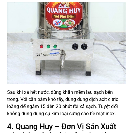
Sau khi xả hết nước, dùng khăn mềm lau sạch bên
trong. Với cặn bám khó tẩy, dùng dung dịch axit citric
loãng để ngâm 15 đến 20 phút rồi xả sạch. Tuyệt đối
không dùng dụng cụ kim loại cứng cào bề mặt inox.
4. Quang Huy – Đơn Vị Sản Xuất