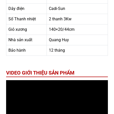
Dây điện
Cadi-Sun
Số Thanh nhiệt
2 thanh 3Kw
Giỏ xương
140×20/44cm
Nhà sản xuất
Quang Huy
Bảo hành
12 tháng
VIDEO GIỚI THIỆU SẢN PHẨM