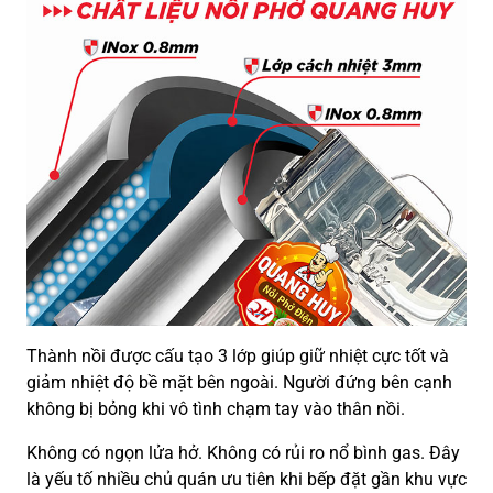
Thành nồi được cấu tạo 3 lớp giúp giữ nhiệt cực tốt và
giảm nhiệt độ bề mặt bên ngoài. Người đứng bên cạnh
không bị bỏng khi vô tình chạm tay vào thân nồi.
Không có ngọn lửa hở. Không có rủi ro nổ bình gas. Đây
là yếu tố nhiều chủ quán ưu tiên khi bếp đặt gần khu vực