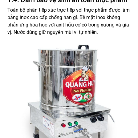
Toàn bộ phần tiếp xúc trực tiếp với thực phẩm được làm
bằng inox cao cấp chống han gỉ. Bề mặt inox không
phản ứng hóa học với axit hữu cơ có trong xương và gia
vị. Nước dùng giữ nguyên mùi vị tự nhiên.