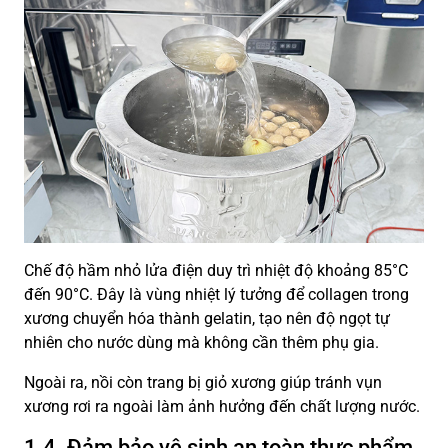
Chế độ hầm nhỏ lửa điện duy trì nhiệt độ khoảng 85°C
đến 90°C. Đây là vùng nhiệt lý tưởng để collagen trong
xương chuyển hóa thành gelatin, tạo nên độ ngọt tự
nhiên cho nước dùng mà không cần thêm phụ gia.
Ngoài ra, nồi còn trang bị giỏ xương giúp tránh vụn
xương rơi ra ngoài làm ảnh hưởng đến chất lượng nước.
1.4. Đảm bảo vệ sinh an toàn thực phẩm