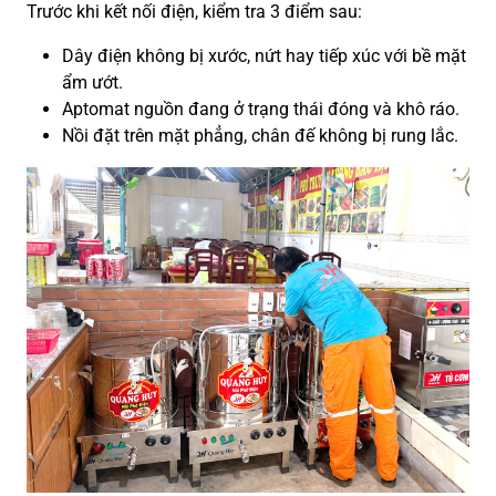
Trước khi kết nối điện, kiểm tra 3 điểm sau:
Dây điện không bị xước, nứt hay tiếp xúc với bề mặt
ẩm ướt.
Aptomat nguồn đang ở trạng thái đóng và khô ráo.
Nồi đặt trên mặt phẳng, chân đế không bị rung lắc.