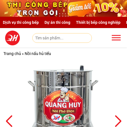
Skip to main content
Dịch vụ thi công bếp
Dự án thi công
Thiết bị bếp công nghiệp
Trang chủ
»
Nồi nấu hủ tiếu