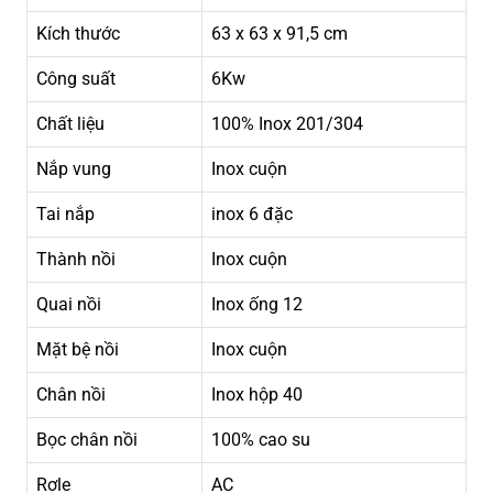
Kích thước
63 x 63 x 91,5 cm
Công suất
6Kw
Chất liệu
100% Inox 201/304
Nắp vung
Inox cuộn
Tai nắp
inox 6 đặc
Thành nồi
Inox cuộn
Quai nồi
Inox ống 12
Mặt bệ nồi
Inox cuộn
Chân nồi
Inox hộp 40
Bọc chân nồi
100% cao su
Rơle
AC