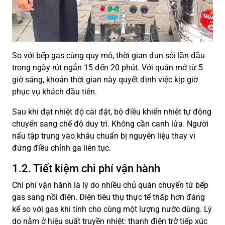
So với bếp gas cùng quy mô, thời gian đun sôi lần đầu
trong ngày rút ngắn 15 đến 20 phút. Với quán mở từ 5
giờ sáng, khoản thời gian này quyết định việc kịp giờ
phục vụ khách đầu tiên.
Sau khi đạt nhiệt độ cài đặt, bộ điều khiển nhiệt tự động
chuyển sang chế độ duy trì. Không cần canh lửa. Người
nấu tập trung vào khâu chuẩn bị nguyên liệu thay vì
đứng điều chỉnh ga liên tục.
1.2. Tiết kiệm chi phí vận hành
Chi phí vận hành là lý do nhiều chủ quán chuyển từ bếp
gas sang nồi điện. Điện tiêu thụ thực tế thấp hơn đáng
kể so với gas khi tính cho cùng một lượng nước dùng. Lý
do nằm ở hiệu suất truyền nhiệt: thanh điện trở tiếp xúc