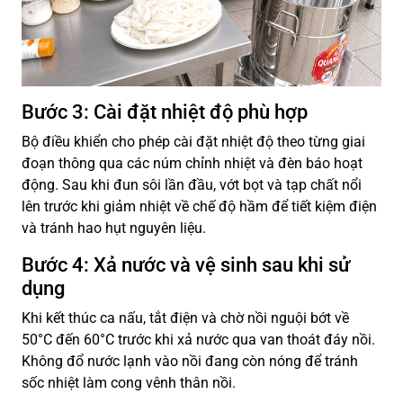
Bước 3: Cài đặt nhiệt độ phù hợp
Bộ điều khiển cho phép cài đặt nhiệt độ theo từng giai
đoạn thông qua các núm chỉnh nhiệt và đèn báo hoạt
động. Sau khi đun sôi lần đầu, vớt bọt và tạp chất nổi
lên trước khi giảm nhiệt về chế độ hầm để tiết kiệm điện
và tránh hao hụt nguyên liệu.
Bước 4: Xả nước và vệ sinh sau khi sử
dụng
Khi kết thúc ca nấu, tắt điện và chờ nồi nguội bớt về
50°C đến 60°C trước khi xả nước qua van thoát đáy nồi.
Không đổ nước lạnh vào nồi đang còn nóng để tránh
sốc nhiệt làm cong vênh thân nồi.