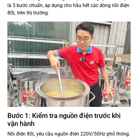
là 5 bước chuẩn, áp dụng cho hầu hết các dòng nồi điện
80L trên thị trường.
Bước 1: Kiểm tra nguồn điện trước khi
vận hành
Nồi điện 80L yêu cầu nguồn điện 220V/50Hz phổ thông.