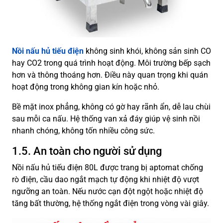
Nồi nấu hủ tiếu điện
không sinh khói, không sản sinh CO
hay CO2 trong quá trình hoạt động. Môi trường bếp sạch
hơn và thông thoáng hơn. Điều này quan trọng khi quán
hoạt động trong không gian kín hoặc nhỏ.
Bề mặt inox phẳng, không có gờ hay rãnh ẩn, dễ lau chùi
sau mỗi ca nấu. Hệ thống van xả đáy giúp vệ sinh nồi
nhanh chóng, không tốn nhiều công sức.
1.5. An toàn cho người sử dụng
Nồi nấu hủ tiếu điện 80L được trang bị aptomat chống
rò điện, cầu dao ngắt mạch tự động khi nhiệt độ vượt
ngưỡng an toàn. Nếu nước cạn đột ngột hoặc nhiệt độ
tăng bất thường, hệ thống ngắt điện trong vòng vài giây.