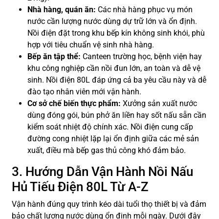
Nhà hàng, quán ăn:
Các nhà hàng phục vụ món
nước cần lượng nước dùng dự trữ lớn và ổn định.
Nồi điện đặt trong khu bếp kín không sinh khói, phù
hợp với tiêu chuẩn vệ sinh nhà hàng.
Bếp ăn tập thể:
Canteen trường học, bệnh viện hay
khu công nghiệp cần nồi đun lớn, an toàn và dễ vệ
sinh. Nồi điện 80L đáp ứng cả ba yêu cầu này và dễ
đào tạo nhân viên mới vận hành.
Cơ sở chế biến thực phẩm:
Xưởng sản xuất nước
dùng đóng gói, bún phở ăn liền hay sốt nấu sẵn cần
kiểm soát nhiệt độ chính xác. Nồi điện cung cấp
đường cong nhiệt lặp lại ổn định giữa các mẻ sản
xuất, điều mà bếp gas thủ công khó đảm bảo.
3. Hướng Dẫn Vận Hành Nồi Nấu
Hủ Tiếu Điện 80L Từ A-Z
Vận hành đúng quy trình kéo dài tuổi thọ thiết bị và đảm
bảo chất lượng nước dùng ổn định mỗi ngày. Dưới đây