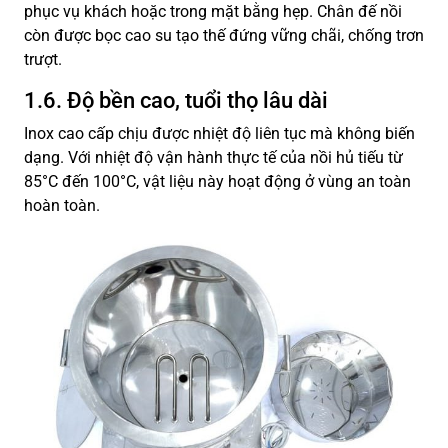
phục vụ khách hoặc trong mặt bằng hẹp. Chân đế nồi
còn được bọc cao su tạo thế đứng vững chãi, chống trơn
trượt.
1.6. Độ bền cao, tuổi thọ lâu dài
Inox cao cấp chịu được nhiệt độ liên tục mà không biến
dạng. Với nhiệt độ vận hành thực tế của nồi hủ tiếu từ
85°C đến 100°C, vật liệu này hoạt động ở vùng an toàn
hoàn toàn.