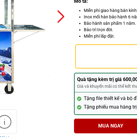
Mô tả:
Miễn phí giao hàng bán kín
Inox mối hàn bảo hành 6 n
Bảo hành sản phẩm 1 năm.
Bảo trì trọn đời.
Miễn phí lắp đặt.
Quà tặng kèm trị giá 600,0
Giá và khuyến mãi có thể kết t
Tặng file thiết kế và bộ 
Tặng phiếu mua hàng trị
MUA NGAY