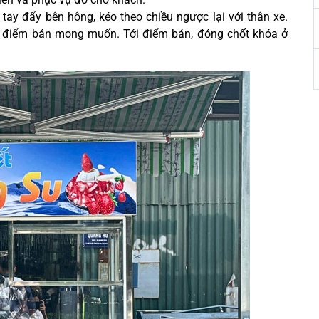
ay đẩy bên hông, kéo theo chiều ngược lại với thân xe.
i điểm bán mong muốn. Tới điểm bán, đóng chốt khóa ở