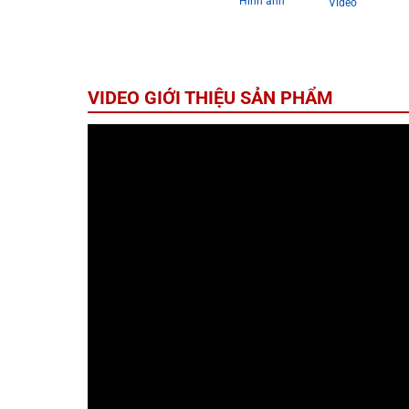
Hình ảnh
Video
VIDEO GIỚI THIỆU SẢN PHẨM