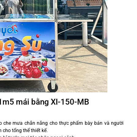
 1m5 mái bằng XI-150-MB
úp che mưa chắn nắng cho thực phẩm bày bán và người
n cho tổng thể thiết kế.