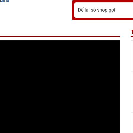
Mô tả