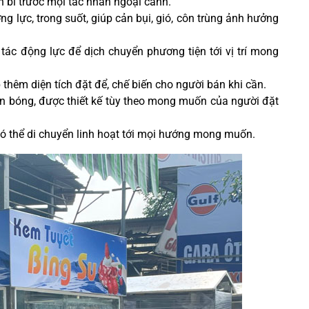
n bỉ
trước mọi tác nhân ngoại cảnh.
ng lực, trong suốt, giúp cản bụi, gió, côn trùng ảnh hưởng
tác động lực để dịch chuyển phương tiện tới vị trí mong
 thêm diện tích đặt để, chế biến cho người bán khi cần.
án bóng, được thiết kế tùy theo mong muốn của người đặt
 có thể di chuyển linh hoạt tới mọi hướng mong muốn.