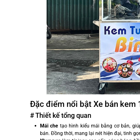
Đặc điểm nổi bật Xe bán kem
# Thiết kế tổng quan
Mái che
tạo hình kiểu mái bằng cơ bản, gi
bán. Đồng thời, mang lại nét hiện đại, tinh gọ