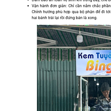
Vận hành đơn giản: Chỉ cần nắm chắc phần t
Chỉnh hướng phù hợp qua bộ phận để đi tớ
hai bánh trái lại rồi đứng bán là xong
.