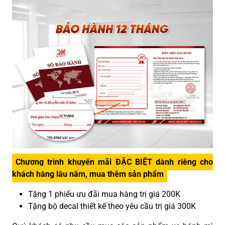
Chương trình khuyến mãi ĐẶC BIỆT dành riêng cho
khách hàng lâu năm, mua thêm sản phẩm
Tặng 1 phiếu ưu đãi mua hàng trị giá 200K
Tặng bộ decal thiết kế theo yêu cầu trị giá 300K