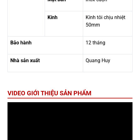
Kính
Kính tôi chịu nhiệt
50mm
Bảo hành
12 tháng
Nhà sản xuất
Quang Huy
VIDEO GIỚI THIỆU SẢN PHẨM