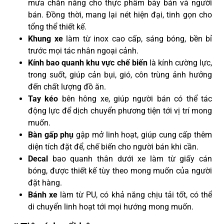
mưa chắn nắng cho thực phẩm bày bán và người
bán. Đồng thời, mang lại nét hiện đại, tinh gọn cho
tổng thể thiết kế.
Khung xe
làm từ inox cao cấp, sáng bóng, bền bỉ
trước mọi tác nhân ngoại cảnh.
Kính bao quanh khu vực chế biến
là kính cường lực,
trong suốt, giúp cản bụi, gió, côn trùng ảnh hưởng
đến chất lượng đồ ăn.
Tay kéo
bên hông xe, giúp người bán có thể tác
động lực để dịch chuyển phương tiện tới vị trí mong
muốn.
Bàn gấp phụ
gập mở linh hoạt, giúp cung cấp thêm
diện tích đặt để, chế biến cho người bán khi cần.
Decal
bao quanh thân dưới xe làm từ giấy cán
bóng, được thiết kế tùy theo mong muốn của người
đặt hàng.
Bánh xe
làm từ PU, có khả năng chịu tải tốt, có thể
di chuyển linh hoạt tới mọi hướng mong muốn.