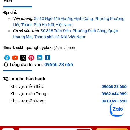
HUY
Địa chỉ:
Văn phòng
:
Số 10 Ngõ 115 Đường Định Công, Phường Phương
Liệt, Thành Phố Hà Nội, Việt Nam.
Cơ sở sản xuất
:
Số 368 Trần Điền, Phường Định Công, Quận
Hoàng Mai, Thành phố Hà Nội, Việt Nam
Email:
cskh.quanghuyplaza@gmail.com
Tổng đài tư vấn:
09666 23 666
Liên hệ bảo hành:
Khu vực miền Bắc:
09666 23 666
Khu vực miền Trung:
0962 644 989
Khu vực miền Nam:
0918 693 650