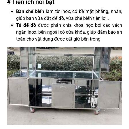
# Tiện ích nổi bật
Bàn chế biến
làm từ inox, có bề mặt phẳng, nhẵn,
giúp bạn vừa đặt để đồ, vừa chế biến tiện lợi.
.
Tủ để đồ
được phân chia khoa học bởi các vách
ngăn inox, bên ngoài có cửa khóa, giúp đảm bảo an
toàn cho vật dụng được cất giữ bên trong.