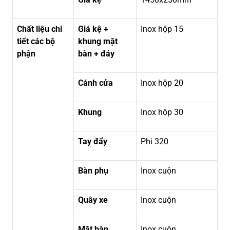
Chất liệu chi
Giá kệ +
Inox hộp 15
tiết các bộ
khung mặt
phận
bàn + đáy
Cánh cửa
Inox hộp 20
Khung
Inox hộp 30
Tay đẩy
Phi 320
Bàn phụ
Inox cuộn
Quây xe
Inox cuộn
Mặt bàn
Inox cuộn