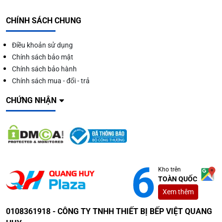
CHÍNH SÁCH CHUNG
Điều khoản sử dụng
Chính sách bảo mật
Chính sách bảo hành
Chính sách mua - đổi - trả
CHỨNG NHẬN
Kho trên
TOÀN QUỐC
Xem thêm
0108361918 - CÔNG TY TNHH THIẾT BỊ BẾP VIỆT QUANG