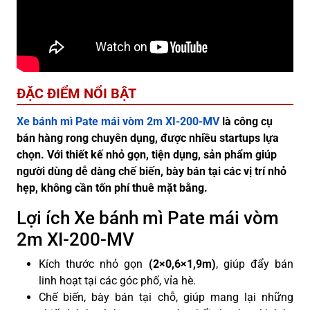
ĐẶC ĐIỂM NỔI BẬT
Xe bánh mì Pate mái vòm 2m XI-200-MV
là công cụ
bán hàng rong chuyên dụng, được nhiều startups lựa
chọn. Với thiết kế nhỏ gọn, tiện dụng, sản phẩm giúp
người dùng dễ dàng chế biến, bày bán tại các vị trí nhỏ
hẹp, không cần tốn phí thuê mặt bằng.
Lợi ích Xe bánh mì Pate mái vòm
2m XI-200-MV
Kích thước nhỏ gọn
(2×0,6×1,9m)
, giúp đẩy bán
linh hoạt tại các góc phố, vỉa hè.
Chế biến, bày bán tại chỗ, giúp mang lại những