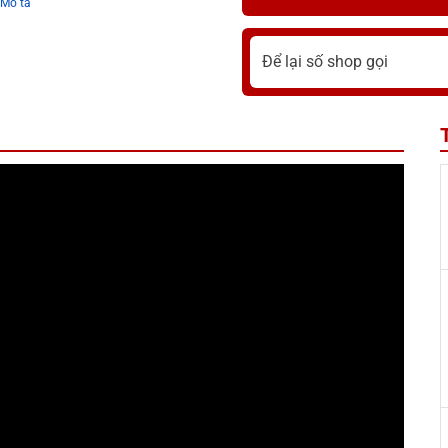
Mô tả