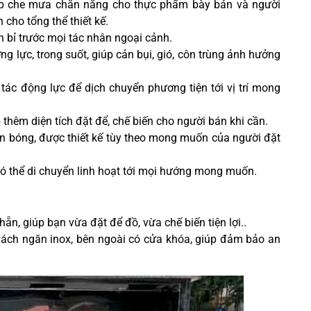
úp che mưa chắn nắng cho thực phẩm bày bán và người
n cho tổng thể thiết kế.
n bỉ
trước mọi tác nhân ngoại cảnh.
ng lực, trong suốt, giúp cản bụi, gió, côn trùng ảnh hưởng
tác động lực để dịch chuyển phương tiện tới vị trí mong
 thêm diện tích đặt để, chế biến cho người bán khi cần.
án bóng, được thiết kế tùy theo mong muốn của người đặt
 có thể di chuyển linh hoạt tới mọi hướng mong muốn.
ẵn, giúp bạn vừa đặt để đồ, vừa chế biến tiện lợi.
.
vách ngăn inox, bên ngoài có cửa khóa, giúp đảm bảo an