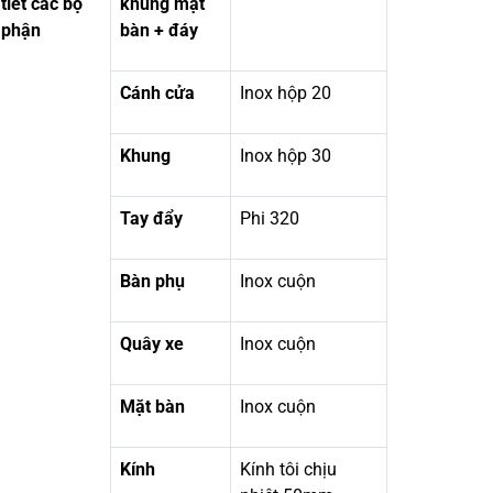
tiết các bộ
khung mặt
phận
bàn + đáy
Cánh cửa
Inox hộp 20
Khung
Inox hộp 30
Tay đẩy
Phi 320
Bàn phụ
Inox cuộn
Quây xe
Inox cuộn
Mặt bàn
Inox cuộn
Kính
Kính tôi chịu