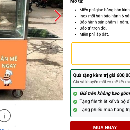
Mô tả:
Miễn phí giao hàng bán kín
Inox mối hàn bảo hành 6 n
Bảo hành sản phẩm 1 năm.
Bảo trì trọn đời.
Miễn phí lắp đặt.
Quà tặng kèm trị giá 600,0
Giá và khuyến mãi có thể kết t
Giá trên không bao gồm
Tặng file thiết kế và bộ 
Tặng phiếu mua hàng trị
MUA NGAY