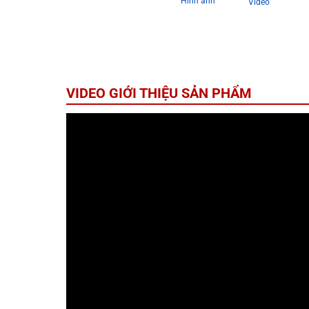
Hình ảnh
Video
VIDEO GIỚI THIỆU SẢN PHẨM