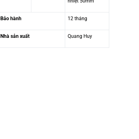
nhiệt 50mm
Bảo hành
12 tháng
Nhà sản xuất
Quang Huy