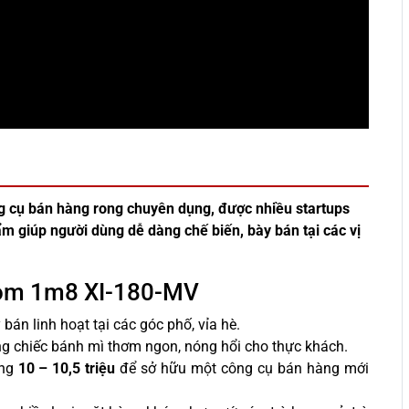
g cụ bán hàng rong chuyên dụng, được nhiều startups
ẩm giúp người dùng dễ dàng chế biến, bày bán tại các vị
 vòm 1m8 XI-180-MV
 bán linh hoạt tại các góc phố, vỉa hè.
ững chiếc bánh mì thơm ngon, nóng hổi cho thực khách.
ảng
10 – 10,5 triệu
để sở hữu một công cụ bán hàng mới