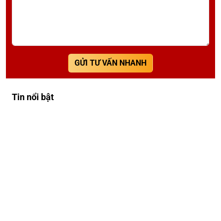
GỬI TƯ VẤN NHANH
Tin nổi bật