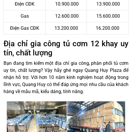
Điện CĐK
10.900.000
13.900.000
Gas
12.600.000
15.600.000
Điện Gas CĐK
13.200.000
16.200.000
Địa chỉ gia công tủ cơm 12 khay uy
tín, chất lượng
Bạn đang tìm kiếm một địa chỉ gia công, phân phối tủ cơm
uy tín, chất lượng? Vậy hãy ghé ngay Quang Huy Plaza để
nhận hỗ trợ. Với hơn 10 năm kinh nghiệm hoạt động trong
lĩnh vực, Quang Huy có thể đáp ứng mọi nhu cầu của khách
hàng về mẫu mã, kiểu dáng, tính năng.