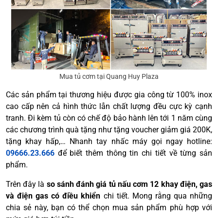
Mua tủ cơm tại Quang Huy Plaza
Các sản phẩm tại thương hiệu được gia công từ 100% inox
cao cấp nên cả hình thức lẫn chất lượng đều cực kỳ cạnh
tranh. Đi kèm tủ còn có chế độ bảo hành lên tới 1 năm cùng
các chương trình quà tặng như tặng voucher giảm giá 200K,
tặng khay hấp,… Nhanh tay nhấc máy gọi ngay hotline:
09666.23.666
để biết thêm thông tin chi tiết về từng sản
phẩm.
Trên đây là
so sánh đánh giá tủ nấu cơm 12 khay điện, gas
và điện gas
có điều khiển
chi tiết. Mong rằng qua những
chia sẻ này, bạn có thể chọn mua sản phẩm phù hợp với