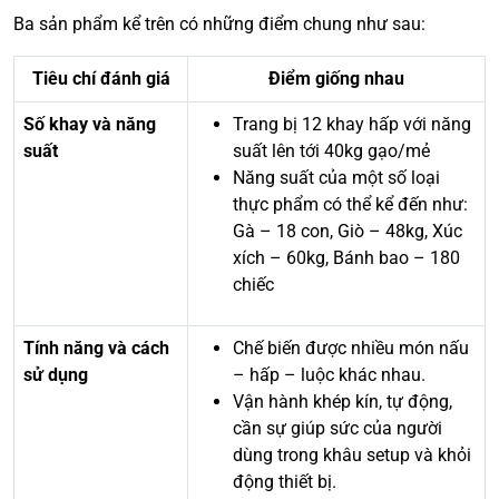
Ba sản phẩm kể trên có những điểm chung như sau:
Tiêu chí đánh giá
Điểm giống nhau
Số khay và năng
Trang bị 12 khay hấp với năng
suất
suất lên tới 40kg gạo/mẻ
Năng suất của một số loại
thực phẩm có thể kể đến như:
Gà – 18 con, Giò – 48kg, Xúc
xích – 60kg, Bánh bao – 180
chiếc
Tính năng và cách
Chế biến được nhiều món nấu
sử dụng
– hấp – luộc khác nhau.
Vận hành khép kín, tự động,
cần sự giúp sức của người
dùng trong khâu setup và khỏi
động thiết bị.