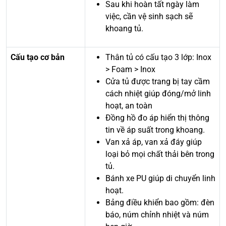
Sau khi hoàn tất ngày làm
việc, cần vệ sinh sạch sẽ
khoang tủ.
Cấu tạo cơ bản
Thân tủ có cấu tạo 3 lớp: Inox
> Foam > Inox
Cửa tủ được trang bị tay cầm
cách nhiệt giúp đóng/mở linh
hoạt, an toàn
Đồng hồ đo áp hiển thị thông
tin về áp suất trong khoang.
Van xả áp, van xả đáy giúp
loại bỏ mọi chất thải bên trong
tủ.
Bánh xe PU giúp di chuyển linh
hoạt.
Bảng điều khiển bao gồm: đèn
báo, núm chỉnh nhiệt và núm