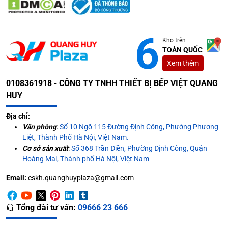
Kho trên
TOÀN QUỐC
Xem thêm
0108361918 - CÔNG TY TNHH THIẾT BỊ BẾP VIỆT QUANG
HUY
Địa chỉ:
Văn phòng
:
Số 10 Ngõ 115 Đường Định Công, Phường Phương
Liệt, Thành Phố Hà Nội, Việt Nam.
Cơ sở sản xuất
:
Số 368 Trần Điền, Phường Định Công, Quận
Hoàng Mai, Thành phố Hà Nội, Việt Nam
Email:
cskh.quanghuyplaza@gmail.com
Tổng đài tư vấn:
09666 23 666