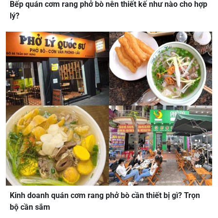
Bếp quán cơm rang phở bò nên thiết kế như nào cho hợp
lý?
Kinh doanh quán cơm rang phở bò cần thiết bị gì? Trọn
bộ cần sắm