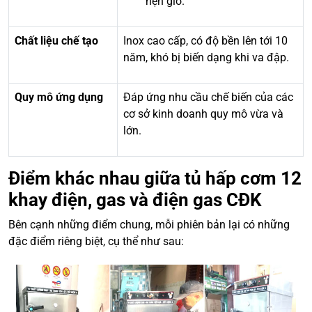
hẹn giờ.
Chất liệu chế tạo
Inox cao cấp, có độ bền lên tới 10
năm, khó bị biến dạng khi va đập.
Quy mô ứng dụng
Đáp ứng nhu cầu chế biến của các
cơ sở kinh doanh quy mô vừa và
lớn.
Điểm khác nhau giữa tủ hấp cơm 12
khay điện, gas và điện gas CĐK
Bên cạnh những điểm chung, mỗi phiên bản lại có những
đặc điểm riêng biệt, cụ thể như sau: