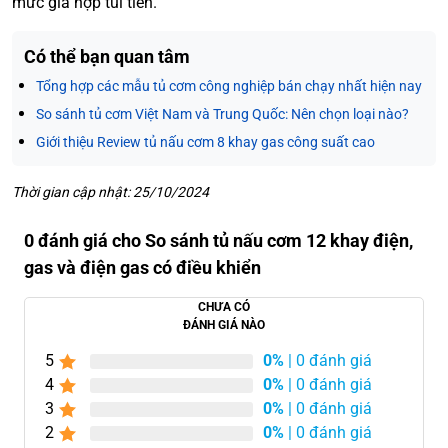
mức giá hợp túi tiền.
Có thể bạn quan tâm
Tổng hợp các mẫu tủ cơm công nghiệp bán chạy nhất hiện nay
So sánh tủ cơm Việt Nam và Trung Quốc: Nên chọn loại nào?
Giới thiệu Review tủ nấu cơm 8 khay gas công suất cao
Thời gian cập nhật: 25/10/2024
0 đánh giá cho So sánh tủ nấu cơm 12 khay điện,
gas và điện gas có điều khiển
CHƯA CÓ
ĐÁNH GIÁ NÀO
5
0%
| 0 đánh giá
4
0%
| 0 đánh giá
3
0%
| 0 đánh giá
2
0%
| 0 đánh giá