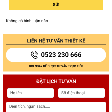
Không có bình luận nào
LIÊN HỆ TƯ VẤN THIẾT KẾ
0523 230 666
GỌI NGAY ĐỂ ĐƯỢC TƯ VẤN TRỰC TIẾP
ĐẶT LỊCH TƯ VẤN
Họ tên
Số điện thoại
Diện tích, ngân sách.....