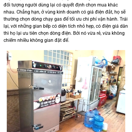
đối tượng người dùng lại có quyết định chọn mua khác
nhau. Chẳng hạn, ở vùng kinh doanh có giá điện đắt, họ sẽ
thường chọn dòng chạy gas để tối ưu chi phí vận hành. Trái
lại, với những gian bếp có diện tích nhỏ hẹp, có điện giá dân
thì họ lại ưu tiên chọn dòng điện. Bởi nó vừa rẻ, vừa không
chiếm nhiều không gian đặt để.