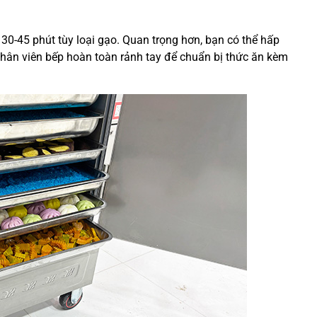
30-45 phút tùy loại gạo. Quan trọng hơn, bạn có thể hấp
hân viên bếp hoàn toàn rảnh tay để chuẩn bị thức ăn kèm