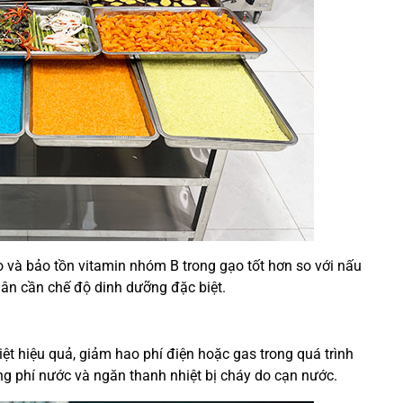
o và bảo tồn vitamin nhóm B trong gạo tốt hơn so với nấu
hân cần chế độ dinh dưỡng đặc biệt.
t hiệu quả, giảm hao phí điện hoặc gas trong quá trình
ng phí nước và ngăn thanh nhiệt bị cháy do cạn nước.