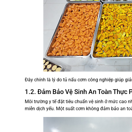
Đây chính là lý do tủ nấu cơm công nghiệp giúp gi
1.2. Đảm Bảo Vệ Sinh An Toàn Thực
Môi trường y tế đặt tiêu chuẩn vệ sinh ở mức cao n
miễn dịch yếu. Một suất cơm không đảm bảo an toà