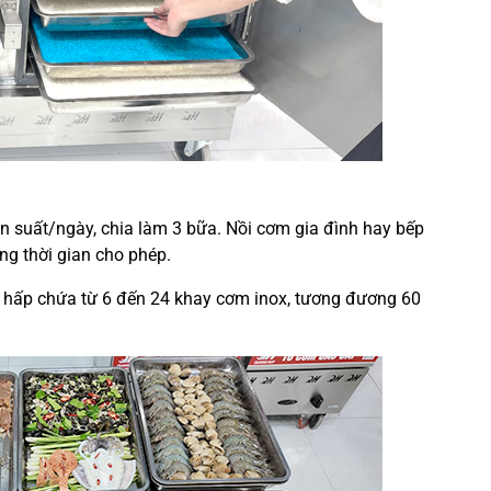
n suất/ngày, chia làm 3 bữa. Nồi cơm gia đình hay bếp
ng thời gian cho phép.
ẻ hấp chứa từ 6 đến 24 khay cơm inox, tương đương 60