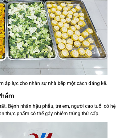
ảm áp lực cho nhân sự nhà bếp một cách đáng kể.
 Phẩm
hất. Bệnh nhân hậu phẫu, trẻ em, người cao tuổi có hệ
n thực phẩm có thể gây nhiễm trùng thứ cấp.