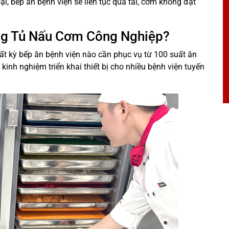
i, bếp ăn bệnh viện sẽ liên tục quá tải, cơm không đạt
ụng Tủ Nấu Cơm Công Nghiệp?
bất kỳ bếp ăn bệnh viện nào cần phục vụ từ 100 suất ăn
 kinh nghiệm triển khai thiết bị cho nhiều bệnh viện tuyến