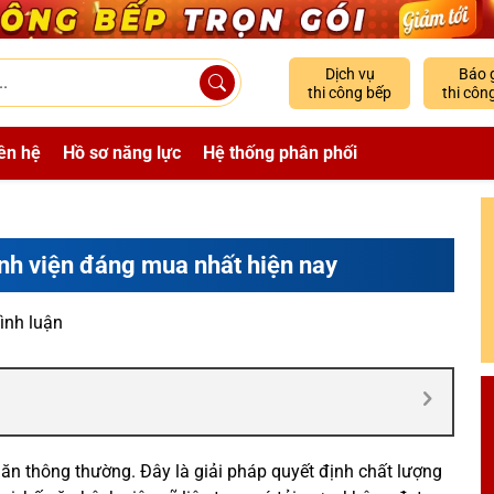
Dịch vụ
Báo 
thi công bếp
thi côn
ên hệ
Hồ sơ năng lực
Hệ thống phân phối
nh viện đáng mua nhất hiện nay
ình luận
u ăn thông thường. Đây là giải pháp quyết định chất lượng