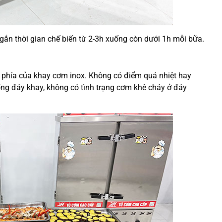
gắn thời gian chế biến từ 2-3h xuống còn dưới 1h mỗi bữa.
 phía của khay cơm inox. Không có điểm quá nhiệt hay
uống đáy khay, không có tình trạng cơm khê cháy ở đáy