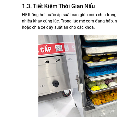
1.3. Tiết Kiệm Thời Gian Nấu
Hệ thống hơi nước áp suất cao giúp cơm chín trong 
nhiều khay cùng lúc. Trong lúc mẻ cơm đang hấp, n
hoặc chia xe đẩy suất ăn cho các khoa.