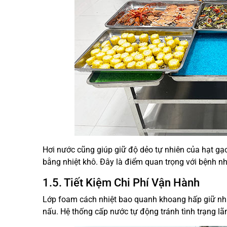
Hơi nước cũng giúp giữ độ dẻo tự nhiên của hạt gạ
bằng nhiệt khô. Đây là điểm quan trọng với bệnh n
1.5. Tiết Kiệm Chi Phí Vận Hành
Lớp foam cách nhiệt bao quanh khoang hấp giữ nhiệ
nấu. Hệ thống cấp nước tự động tránh tình trạng lã