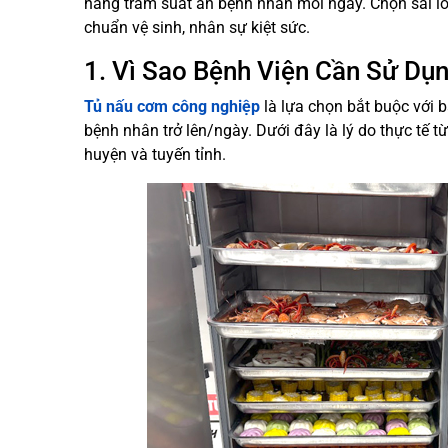
hàng trăm suất ăn bệnh nhân mỗi ngày. Chọn sai loạ
chuẩn vệ sinh, nhân sự kiệt sức.
1. Vì Sao Bệnh Viện Cần Sử D
Tủ nấu cơm công nghiệp
là lựa chọn bắt buộc với 
bệnh nhân trở lên/ngày. Dưới đây là lý do thực tế từ
huyện và tuyến tỉnh.