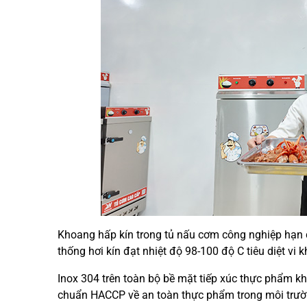
Khoang hấp kín trong tủ nấu cơm công nghiệp hạn c
thống hơi kín đạt nhiệt độ 98-100 độ C tiêu diệt vi 
Inox 304 trên toàn bộ bề mặt tiếp xúc thực phẩm khô
chuẩn HACCP về an toàn thực phẩm trong môi trườn