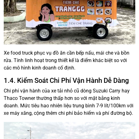
Xe food truck phục vụ đồ ăn cần bếp nấu, mái che và bồn
rửa. Tính linh hoạt trong thiết kế là điểm khác biệt so với
các mô hình kinh doanh cố định.
1.4. Kiểm Soát Chi Phí Vận Hành Dễ Dàng
Chi phí vận hành của xe tải nhỏ cũ dòng Suzuki Carry hay
Thaco Towner thường thấp hơn so với mặt bằng kinh
doanh. Mức tiêu hao nhiên liệu trung bình 7-9 lít/100km với
xe máy xăng, cộng thêm chi phí bảo hiểm và phí đường bộ.