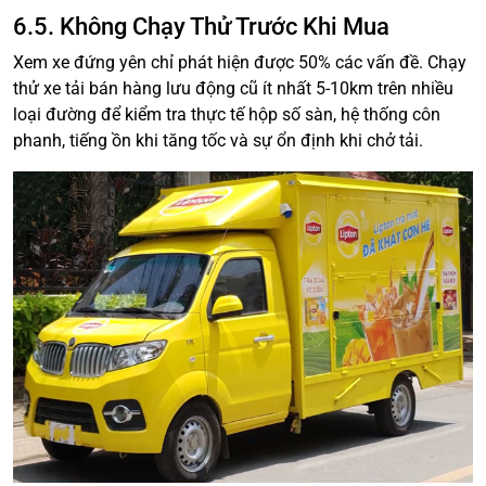
6.5. Không Chạy Thử Trước Khi Mua
Xem xe đứng yên chỉ phát hiện được 50% các vấn đề. Chạy
thử xe tải bán hàng lưu động cũ ít nhất 5-10km trên nhiều
loại đường để kiểm tra thực tế hộp số sàn, hệ thống côn
phanh, tiếng ồn khi tăng tốc và sự ổn định khi chở tải.