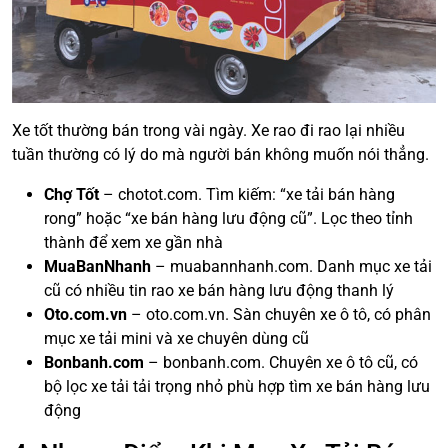
Xe tốt thường bán trong vài ngày. Xe rao đi rao lại nhiều
tuần thường có lý do mà người bán không muốn nói thẳng.
Chợ Tốt
– chotot.com. Tìm kiếm: “xe tải bán hàng
rong” hoặc “xe bán hàng lưu động cũ”. Lọc theo tỉnh
thành để xem xe gần nhà
MuaBanNhanh
– muabannhanh.com. Danh mục xe tải
cũ có nhiều tin rao xe bán hàng lưu động thanh lý
Oto.com.vn
– oto.com.vn. Sàn chuyên xe ô tô, có phân
mục xe tải mini và xe chuyên dùng cũ
Bonbanh.com
– bonbanh.com. Chuyên xe ô tô cũ, có
bộ lọc xe tải tải trọng nhỏ phù hợp tìm xe bán hàng lưu
động