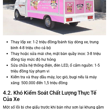
Thay lốp xe: 1-2 triệu đồng/bánh tùy dòng xe, trung
bình 4-8 triệu cho cả bộ
Thay hoặc sửa mái che, mặt bàn quầy inox: 3-8 triệu
đồng tùy mức độ hư hỏng
Sửa chữa hệ thống điện, đèn LED, ổ cắm nguồn: 1-5
triệu đồng tùy phạm vi
Kiểm tra và thay dầu máy, lọc gió, bugi nếu là máy
xăng: 500.000 đến 1,5 triệu đồng
4.2. Khó Kiểm Soát Chất Lượng Thực Tế
Của Xe
Một số lỗi bị che giấu trước khi bán như sơn lại khung gầm