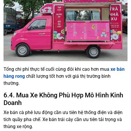
Tổng chi phí thực tế cuối cùng đôi khi cao hơn mua
xe bán
hàng rong
chất lượng tốt hơn với giá thị trường bình
thường.
6.4. Mua Xe Không Phù Hợp Mô Hình Kinh
Doanh
Xe bán cà phê lưu động cần ưu tiên hệ thống điện và diện
tích quầy pha chế. Xe bán trái cây cần ưu tiên tải trọng và
thùng xe rộng.