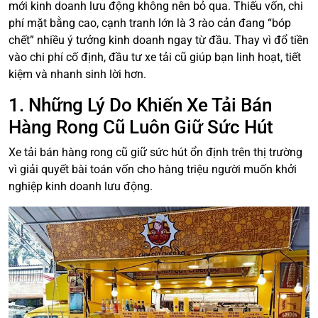
mới kinh doanh lưu động không nên bỏ qua. Thiếu vốn, chi
phí mặt bằng cao, cạnh tranh lớn là 3 rào cản đang “bóp
chết” nhiều ý tưởng kinh doanh ngay từ đầu. Thay vì đổ tiền
vào chi phí cố định, đầu tư xe tải cũ giúp bạn linh hoạt, tiết
kiệm và nhanh sinh lời hơn.
1. Những Lý Do Khiến Xe Tải Bán
Hàng Rong Cũ Luôn Giữ Sức Hút
Xe tải bán hàng rong cũ giữ sức hút ổn định trên thị trường
vì giải quyết bài toán vốn cho hàng triệu người muốn khởi
nghiệp kinh doanh lưu động.