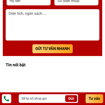
Diện tích, ngân sách.....
GỬI TƯ VẤN NHANH
Tin nổi bật
Gửi
Tư vấn