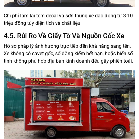
Chi phí làm lại tem decal và sơn thùng xe dao động từ 3-10
triệu đồng tùy diện tích và chất liệu.
4.5. Rủi Ro Về Giấy Tờ Và Nguồn Gốc Xe
Hồ sơ pháp lý ảnh hưởng trực tiếp đến khả năng sang tên.
Xe không có cavet gốc, sổ đăng kiểm hết hạn, hoặc biển số
tỉnh không phù hợp địa bàn kinh doanh đều gây phiền toái.