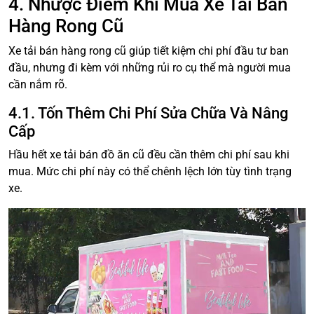
4. Nhược Điểm Khi Mua Xe Tải Bán
Hàng Rong Cũ
Xe tải bán hàng rong cũ giúp tiết kiệm chi phí đầu tư ban
đầu, nhưng đi kèm với những rủi ro cụ thể mà người mua
cần nắm rõ.
4.1. Tốn Thêm Chi Phí Sửa Chữa Và Nâng
Cấp
Hầu hết xe tải bán đồ ăn cũ đều cần thêm chi phí sau khi
mua. Mức chi phí này có thể chênh lệch lớn tùy tình trạng
xe.