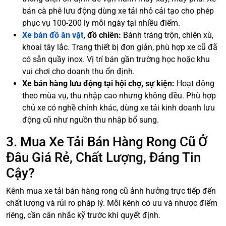
bán cà phê lưu động dùng xe tải nhỏ cải tạo cho phép
phục vụ 100-200 ly mỗi ngày tại nhiều điểm.
Xe bán đồ ăn vặt
, đồ chiên:
Bánh tráng trộn, chiên xù,
khoai tây lắc. Trang thiết bị đơn giản, phù hợp xe cũ đã
có sẵn quầy inox. Vị trí bán gần trường học hoặc khu
vui chơi cho doanh thu ổn định.
Xe bán hàng lưu động tại hội chợ, sự kiện:
Hoạt động
theo mùa vụ, thu nhập cao nhưng không đều. Phù hợp
chủ xe có nghề chính khác, dùng xe tải kinh doanh lưu
động cũ như nguồn thu nhập bổ sung.
3. Mua Xe Tải Bán Hàng Rong Cũ Ở
Đâu Giá Rẻ, Chất Lượng, Đáng Tin
Cậy?
Kênh mua xe tải bán hàng rong cũ ảnh hưởng trực tiếp đến
chất lượng và rủi ro pháp lý. Mỗi kênh có ưu và nhược điểm
riêng, cần cân nhắc kỹ trước khi quyết định.