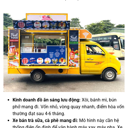
Kinh doanh đồ ăn sáng lưu động:
Xôi, bánh mì, bún
phở mang đi. Vốn nhỏ, vòng quay nhanh, điểm hòa vốn
thường đạt sau 4-6 tháng.
Xe bán trà sữa, cà phê mang đi:
Mô hình này cần hệ
thống điện ổn định để vận hành máy xay, máy pha. Xe