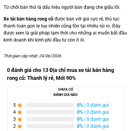
Từ chối bán thử là dấu hiệu người bán đang che giấu lỗi.
Xe tải bán hàng rong cũ
được bán với giá cực rẻ, thủ tục
thanh toán gọn lẹ tuy nhiên cũng tồn tại nhiều rủi ro. Đây
được xem là giải pháp tạm thời cho những ai muốn bắt đầu
kinh doanh khi kinh phí đầu tư còn ít ỏi.
Thời gian cập nhật: 24/06/2026
0 đánh giá cho 13 Địa chỉ mua xe tải bán hàng
rong cũ: Thanh lý rẻ, Mới 90%
CHƯA CÓ
ĐÁNH GIÁ NÀO
5
0%
| 0 đánh giá
4
0%
| 0 đánh giá
3
0%
| 0 đánh giá
2
0%
| 0 đánh giá