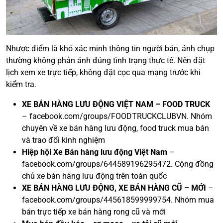
Nhược điểm là khó xác minh thông tin người bán, ảnh chụp
thường không phản ánh đúng tình trạng thực tế. Nên đặt
lịch xem xe trực tiếp, không đặt cọc qua mạng trước khi
kiểm tra.
XE BÁN HÀNG LƯU ĐỘNG VIỆT NAM – FOOD TRUCK
– facebook.com/groups/FOODTRUCKCLUBVN. Nhóm
chuyên về xe bán hàng lưu động, food truck mua bán
và trao đổi kinh nghiệm
Hiệp hội Xe Bán hàng lưu động Việt Nam
–
facebook.com/groups/644589196295472. Cộng đồng
chủ xe bán hàng lưu động trên toàn quốc
XE BÁN HÀNG LƯU ĐỘNG, XE BÁN HÀNG CŨ – MỚI
–
facebook.com/groups/445618599999754. Nhóm mua
bán trực tiếp xe bán hàng rong cũ và mới