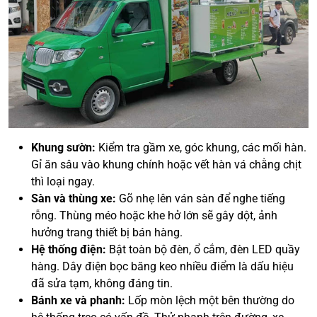
Khung sườn:
Kiểm tra gầm xe, góc khung, các mối hàn.
Gỉ ăn sâu vào khung chính hoặc vết hàn vá chằng chịt
thì loại ngay.
Sàn và thùng xe:
Gõ nhẹ lên ván sàn để nghe tiếng
rỗng. Thùng méo hoặc khe hở lớn sẽ gây dột, ảnh
hưởng trang thiết bị bán hàng.
Hệ thống điện:
Bật toàn bộ đèn, ổ cắm, đèn LED quầy
hàng. Dây điện bọc băng keo nhiều điểm là dấu hiệu
đã sửa tạm, không đáng tin.
Bánh xe và phanh:
Lốp mòn lệch một bên thường do