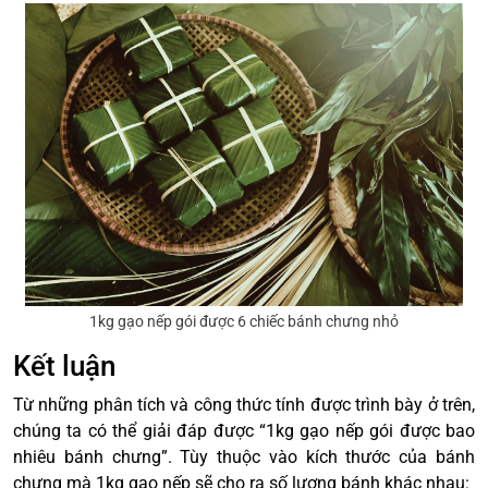
1kg gạo nếp gói được 6 chiếc bánh chưng nhỏ
Kết luận
Từ những phân tích và công thức tính được trình bày ở trên,
chúng ta có thể giải đáp được “1kg gạo nếp gói được bao
nhiêu bánh chưng”. Tùy thuộc vào kích thước của bánh
chưng mà 1kg gạo nếp sẽ cho ra số lượng bánh khác nhau: