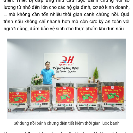
điện. Thiết bị đáp ứng nhu cầu luộc bánh chưng với số
lượng từ nhỏ đến lớn cho các hộ gia đình, cơ sở kinh doanh,
… mà không cần tốn nhiều thời gian canh chừng nồi. Quá
trình nấu không chỉ nhanh hơn mà còn cực kỳ an toàn với
người dùng, đảm bảo vệ sinh cho thực phẩm khi đun nấu.
Sử dụng nồi bánh chưng điện tiết kiệm thời gian luộc bánh