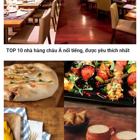
TOP 10 nhà hàng châu Á nổi tiếng, được yêu thích nhất