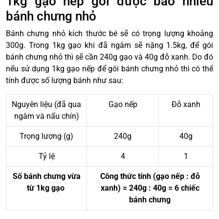
1kg gạo nếp gói được bao nhiêu
bánh chưng nhỏ
Bánh chưng nhỏ kích thước bé sẽ có trọng lượng khoảng
300g. Trong 1kg gạo khi đã ngâm sẽ nặng 1.5kg, để gói
bánh chưng nhỏ thì sẽ cần 240g gạo và 40g đỗ xanh. Do đó
nếu sử dụng 1kg gạo nếp để gói bánh chưng nhỏ thì có thể
tính được số lượng bánh như sau:
Nguyên liệu (đã qua
Gạo nếp
Đỗ xanh
ngâm và nấu chín)
Trọng lượng (g)
240g
40g
Tỷ lệ
4
1
Số bánh chưng vừa
Công thức tính (gạo nếp : đỗ
từ 1kg gạo
xanh) = 240g : 40g = 6 chiếc
bánh chưng