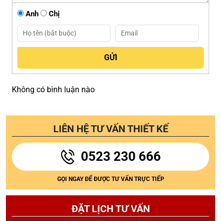
Anh
Chị
Không có bình luận nào
LIÊN HỆ TƯ VẤN THIẾT KẾ
0523 230 666
GỌI NGAY ĐỂ ĐƯỢC TƯ VẤN TRỰC TIẾP
ĐẶT LỊCH TƯ VẤN