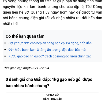
Hy vọng những thông tin trên sẽ giúp bạn dễ dàng tính toán
nguyên liệu khi làm bánh chưng cho các dịp lễ, Tết! Đừng
quên liên hệ với Quang Huy ngay hôm nay để được tư vấn
nồi bánh chưng điện giá tốt và nhận nhiều ưu đãi hấp dẫn
nhất nhé!
Có thể bạn quan tâm
Gợi ý thực đơn cho bếp ăn công nghiệp: Đa dạng, hấp dẫn
99+ Mẫu bánh kem 3 tầng ấn tượng, độc đáo, bắt mắt
Rượu gạo bao nhiêu độ? Cách đo nồng độ rượu chính xác
Thời gian cập nhật: 02/12/2024
0 đánh giá cho Giải đáp: 1kg gạo nếp gói được
bao nhiêu bánh chưng?
CHƯA CÓ
ĐÁNH GIÁ NÀO