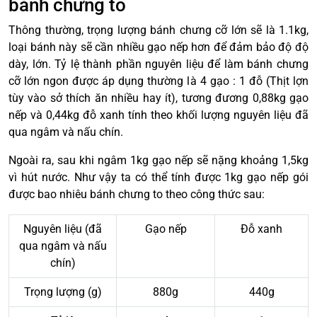
bánh chưng to
Thông thường, trọng lượng bánh chưng cỡ lớn sẽ là 1.1kg,
loại bánh này sẽ cần nhiều gạo nếp hơn để đảm bảo độ độ
dày, lớn. Tỷ lệ thành phần nguyên liệu để làm bánh chưng
cỡ lớn ngon được áp dụng thường là 4 gạo : 1 đỗ (Thịt lợn
tùy vào sở thích ăn nhiều hay ít), tương đương 0,88kg gạo
nếp và 0,44kg đỗ xanh tính theo khối lượng nguyên liệu đã
qua ngâm và nấu chín.
Ngoài ra, sau khi ngâm 1kg gạo nếp sẽ nặng khoảng 1,5kg
vì hút nước. Như vậy ta có thể tính được 1kg gạo nếp gói
được bao nhiêu bánh chưng to theo công thức sau:
Nguyên liệu (đã
Gạo nếp
Đỗ xanh
qua ngâm và nấu
chín)
Trọng lượng (g)
880g
440g