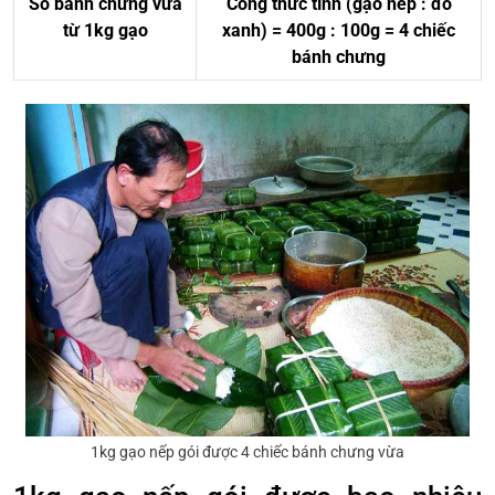
Số bánh chưng vừa
Công thức tính (gạo nếp : đỗ
từ 1kg gạo
xanh) = 400g : 100g = 4 chiếc
bánh chưng
1kg gạo nếp gói được 4 chiếc bánh chưng vừa