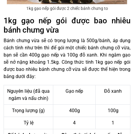
1kg gạo nếp gói được 2 chiếc bánh chưng to
1kg gạo nếp gói được bao nhiêu
bánh chưng vừa
Bánh chưng vừa sẽ có trọng lượng là 500g/bánh, áp dụng
cách tính như trên thì để gói một chiếc bánh chưng cỡ vừa,
bạn sẽ cần 400g gạo nếp và 100g đỗ xanh. Khi ngâm gạo
sẽ nở nặng khoảng 1.5kg. Công thức tính 1kg gạo nếp gói
được bao nhiêu bánh chưng cỡ vừa sẽ được thể hiện trong
bảng dưới đây:
Nguyên liệu (đã qua
Gạo nếp
Đỗ xanh
ngâm và nấu chín)
Trọng lượng (g)
400g
100g
Tỷ lệ
4
1