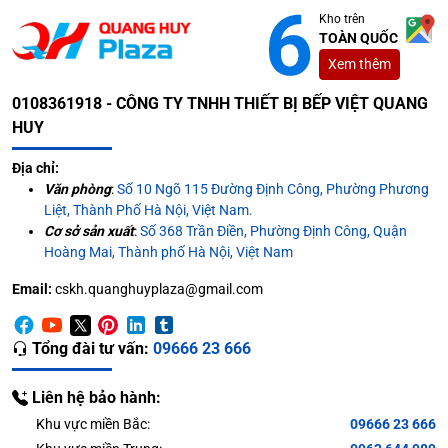
Kho trên
TOÀN QUỐC
Xem thêm
0108361918 - CÔNG TY TNHH THIẾT BỊ BẾP VIỆT QUANG
HUY
Địa chỉ:
Văn phòng
:
Số 10 Ngõ 115 Đường Định Công, Phường Phương
Liệt, Thành Phố Hà Nội, Việt Nam.
Cơ sở sản xuất
:
Số 368 Trần Điền, Phường Định Công, Quận
Hoàng Mai, Thành phố Hà Nội, Việt Nam
Email:
cskh.quanghuyplaza@gmail.com
Tổng đài tư vấn:
09666 23 666
Liên hệ bảo hành:
Khu vực miền Bắc:
09666 23 666