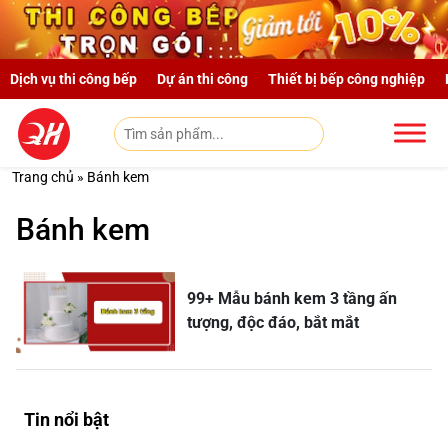
Skip to main content
Dịch vụ thi công bếp
Dự án thi công
Thiết bị bếp công nghiệp
Trang chủ
»
Bánh kem
Bánh kem
99+ Mẫu bánh kem 3 tầng ấn
tượng, độc đáo, bắt mắt
Tin nổi bật