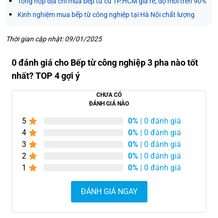
Tổng hợp địa chỉ mua bếp từ cũ TP.HCM giá rẻ, độ mới trên 90%
Kinh nghiệm mua bếp từ công nghiệp tại Hà Nội chất lượng
Thời gian cập nhật: 09/01/2025
0 đánh giá cho Bếp từ công nghiệp 3 pha nào tốt
nhất? TOP 4 gợi ý
CHƯA CÓ
ĐÁNH GIÁ NÀO
5
0%
| 0 đánh giá
4
0%
| 0 đánh giá
3
0%
| 0 đánh giá
2
0%
| 0 đánh giá
1
0%
| 0 đánh giá
ĐÁNH GIÁ NGAY