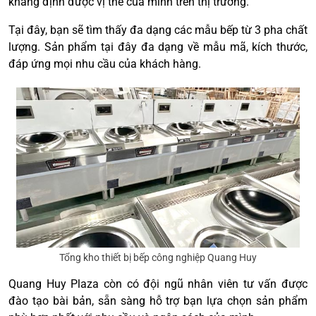
khẳng định được vị thế của mình trên thị trường.
Tại đây, bạn sẽ tìm thấy đa dạng các mẫu bếp từ 3 pha chất
lượng. Sản phẩm tại đây đa dạng về mẫu mã, kích thước,
đáp ứng mọi nhu cầu của khách hàng.
Tổng kho thiết bị bếp công nghiệp Quang Huy
Quang Huy Plaza còn có đội ngũ nhân viên tư vấn được
đào tạo bài bản, sẵn sàng hỗ trợ bạn lựa chọn sản phẩm