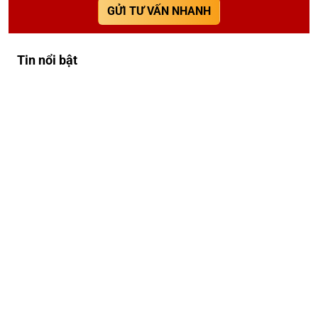
GỬI TƯ VẤN NHANH
Tin nổi bật