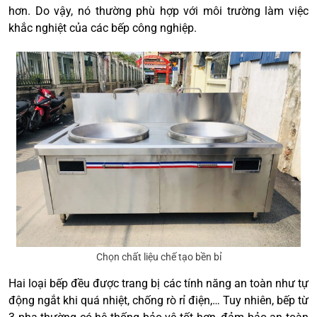
hơn. Do vậy, nó thường phù hợp với môi trường làm việc
khắc nghiệt của các bếp công nghiệp.
Chọn chất liệu chế tạo bền bỉ
Hai loại bếp đều được trang bị các tính năng an toàn như tự
động ngắt khi quá nhiệt, chống rò rỉ điện,… Tuy nhiên, bếp từ