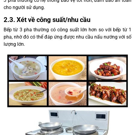
3 pha thường có hệ thống bảo vệ tốt hơn, đảm bảo an toàn
cho người sử dụng.
2.3. Xét về công suất/nhu cầu
Bếp từ 3 pha thường có công suất lớn hơn so với bếp từ 1
pha, nhờ đó có thể đáp ứng được nhu cầu nấu nướng với số
lượng lớn.