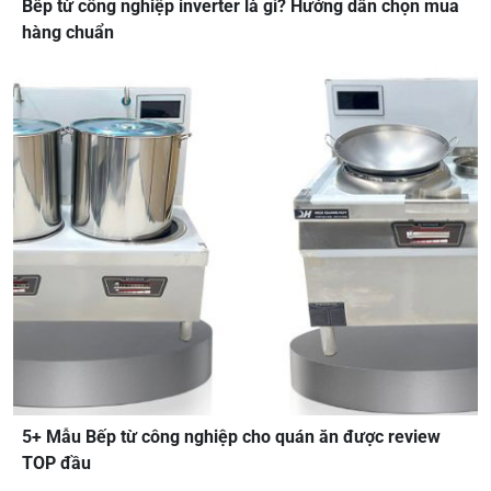
Bếp từ công nghiệp inverter là gì? Hướng dẫn chọn mua
hàng chuẩn
5+ Mẫu Bếp từ công nghiệp cho quán ăn được review
TOP đầu