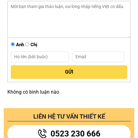
Anh
Chị
Không có bình luận nào
LIÊN HỆ TƯ VẤN THIẾT KẾ
0523 230 666