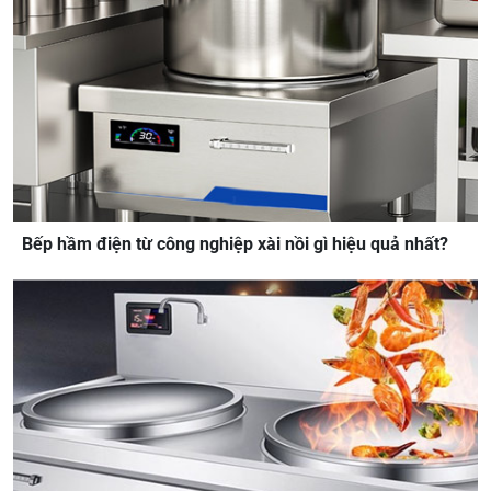
Bếp hầm điện từ công nghiệp xài nồi gì hiệu quả nhất?