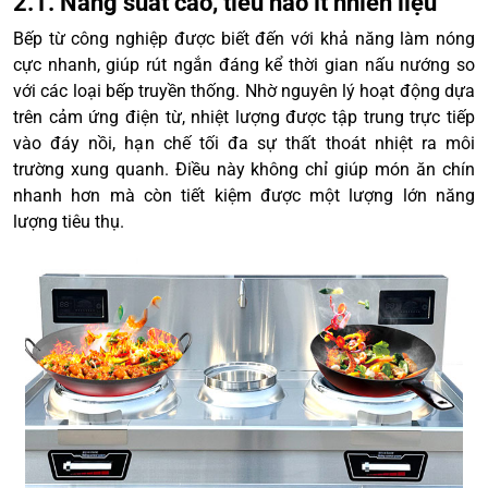
2.1. Năng suất cao, tiêu hao ít nhiên liệu
Bếp từ công nghiệp được biết đến với khả năng làm nóng
cực nhanh, giúp rút ngắn đáng kể thời gian nấu nướng so
với các loại bếp truyền thống. Nhờ nguyên lý hoạt động dựa
trên cảm ứng điện từ, nhiệt lượng được tập trung trực tiếp
vào đáy nồi, hạn chế tối đa sự thất thoát nhiệt ra môi
trường xung quanh. Điều này không chỉ giúp món ăn chín
nhanh hơn mà còn tiết kiệm được một lượng lớn năng
lượng tiêu thụ.