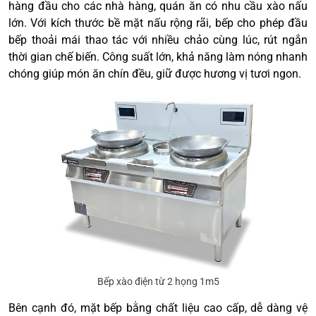
hàng đầu cho các nhà hàng, quán ăn có nhu cầu xào nấu
lớn. Với kích thước bề mặt nấu rộng rãi, bếp cho phép đầu
bếp thoải mái thao tác với nhiều chảo cùng lúc, rút ngắn
thời gian chế biến. Công suất lớn, khả năng làm nóng nhanh
chóng giúp món ăn chín đều, giữ được hương vị tươi ngon.
Bếp xào điện từ 2 họng 1m5
Bên cạnh đó, mặt bếp bằng chất liệu cao cấp, dễ dàng vệ