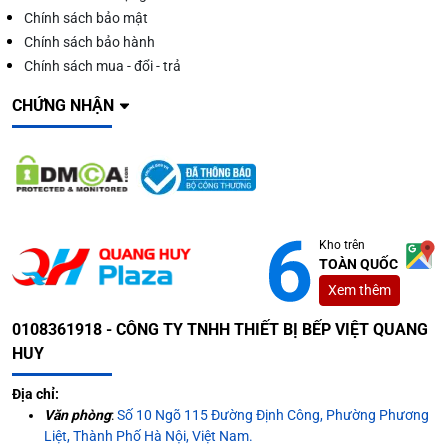
Chính sách bảo mật
Chính sách bảo hành
Chính sách mua - đổi - trả
CHỨNG NHẬN
Kho trên
TOÀN QUỐC
Xem thêm
0108361918 - CÔNG TY TNHH THIẾT BỊ BẾP VIỆT QUANG
HUY
Địa chỉ:
Văn phòng
:
Số 10 Ngõ 115 Đường Định Công, Phường Phương
Liệt, Thành Phố Hà Nội, Việt Nam.