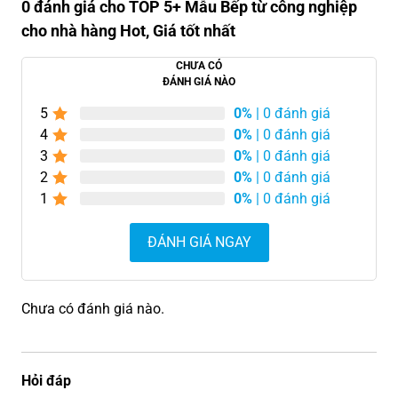
0 đánh giá cho TOP 5+ Mẫu Bếp từ công nghiệp
cho nhà hàng Hot, Giá tốt nhất
CHƯA CÓ
ĐÁNH GIÁ NÀO
5
0%
| 0 đánh giá
4
0%
| 0 đánh giá
3
0%
| 0 đánh giá
2
0%
| 0 đánh giá
1
0%
| 0 đánh giá
ĐÁNH GIÁ NGAY
Chưa có đánh giá nào.
Hỏi đáp