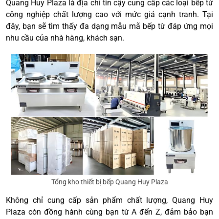
Quang Huy Plaza là địa chỉ tin cậy cung cấp các loại bếp từ
công nghiệp chất lượng cao với mức giá cạnh tranh. Tại
đây, bạn sẽ tìm thấy đa dạng mẫu mã bếp từ đáp ứng mọi
nhu cầu của nhà hàng, khách sạn.
Tổng kho thiết bị bếp Quang Huy Plaza
Không chỉ cung cấp sản phẩm chất lượng, Quang Huy
Plaza còn đồng hành cùng bạn từ A đến Z, đảm bảo bạn