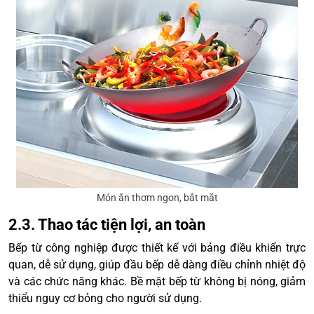
Món ăn thơm ngon, bắt mắt
2.3. Thao tác tiện lợi, an toàn
Bếp từ công nghiệp được thiết kế với bảng điều khiển trực
quan, dễ sử dụng, giúp đầu bếp dễ dàng điều chỉnh nhiệt độ
và các chức năng khác. Bề mặt bếp từ không bị nóng, giảm
thiểu nguy cơ bỏng cho người sử dụng.