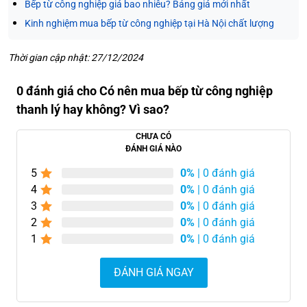
Bếp từ công nghiệp giá bao nhiêu? Bảng giá mới nhất
Kinh nghiệm mua bếp từ công nghiệp tại Hà Nội chất lượng
Thời gian cập nhật: 27/12/2024
0 đánh giá cho Có nên mua bếp từ công nghiệp
thanh lý hay không? Vì sao?
CHƯA CÓ
ĐÁNH GIÁ NÀO
5
0%
| 0 đánh giá
4
0%
| 0 đánh giá
3
0%
| 0 đánh giá
2
0%
| 0 đánh giá
1
0%
| 0 đánh giá
ĐÁNH GIÁ NGAY