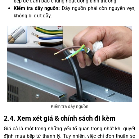
bếp để đảm bảo chúng hoạt động bình thường.
Kiểm tra dây nguồn:
Dây nguồn phải còn nguyên vẹn,
không bị đứt gãy.
Kiểm tra dây nguồn
2.4. Xem xét giá & chính sách đi kèm
Giá cả là một trong những yếu tố quan trọng nhất khi quyết
định mua bếp từ thanh lý. Tuy nhiên, việc chỉ đơn thuần so