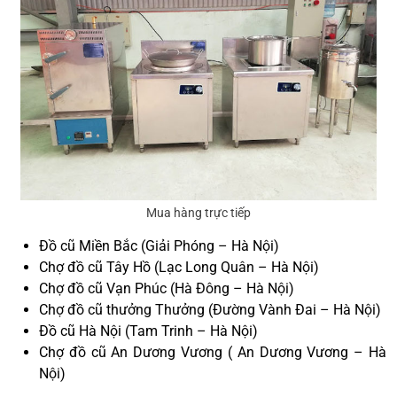
Mua hàng trực tiếp
Đồ cũ Miền Bắc (Giải Phóng – Hà Nội)
Chợ đồ cũ Tây Hồ (Lạc Long Quân – Hà Nội)
Chợ đồ cũ Vạn Phúc (Hà Đông – Hà Nội)
Chợ đồ cũ thưởng Thưởng (Đường Vành Đai – Hà Nội)
Đồ cũ Hà Nội (Tam Trinh – Hà Nội)
Chợ đồ cũ An Dương Vương ( An Dương Vương – Hà
Nội)