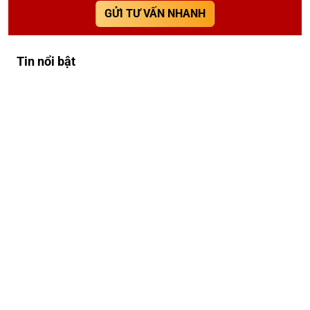
GỬI TƯ VẤN NHANH
Tin nổi bật