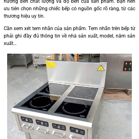
hưởng đến chất lượng và độ bền của sản phẩm. Bạn nên
ưu tiên chọn những chiếc bếp có nguồn gốc rõ ràng, từ các
thương hiệu uy tín.
Cần xem xét tem nhãn của sản phẩm. Tem nhãn trên bếp từ
phải ghi đầy đủ thông tin về nhà sản xuất, model, năm sản
xuất…