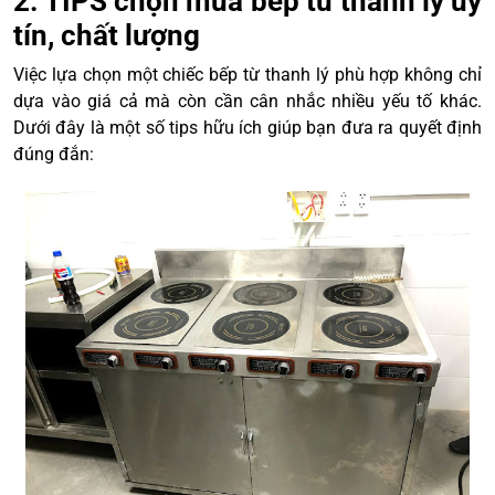
2. TIPS chọn mua bếp từ thanh lý uy
tín, chất lượng
Việc lựa chọn một chiếc bếp từ thanh lý phù hợp không chỉ
dựa vào giá cả mà còn cần cân nhắc nhiều yếu tố khác.
Dưới đây là một số tips hữu ích giúp bạn đưa ra quyết định
đúng đắn: