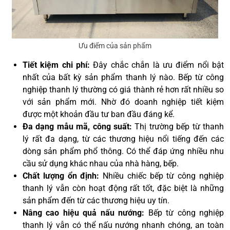
Ưu điểm của sản phẩm
Tiết kiệm chi phí:
Đây chắc chắn là ưu điểm nổi bật
nhất của bất kỳ sản phẩm thanh lý nào. Bếp từ công
nghiệp thanh lý thường có giá thành rẻ hơn rất nhiều so
với sản phẩm mới. Nhờ đó doanh nghiệp tiết kiệm
được một khoản đầu tư ban đầu đáng kể.
Đa dạng mẫu mã, công suất:
Thị trường bếp từ thanh
lý rất đa dạng, từ các thương hiệu nổi tiếng đến các
dòng sản phẩm phổ thông. Có thể đáp ứng nhiều nhu
cầu sử dụng khác nhau của nhà hàng, bếp.
Chất lượng ổn định:
Nhiều chiếc bếp từ công nghiệp
thanh lý vẫn còn hoạt động rất tốt, đặc biệt là những
sản phẩm đến từ các thương hiệu uy tín.
Nâng cao hiệu quả nấu nướng:
Bếp từ công nghiệp
thanh lý vẫn có thể nấu nướng nhanh chóng, an toàn