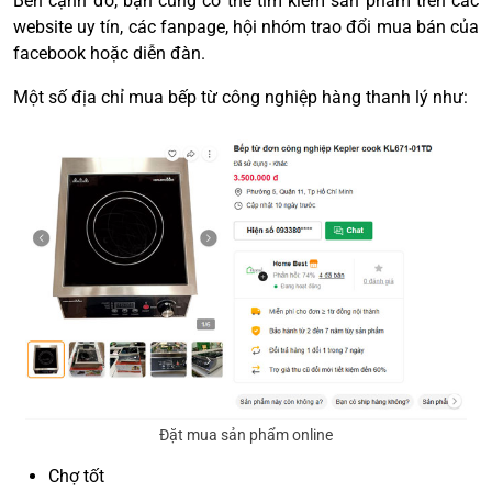
Bên cạnh đó, bạn cũng có thể tìm kiếm sản phẩm trên các
website uy tín, các fanpage, hội nhóm trao đổi mua bán của
facebook hoặc diễn đàn.
Một số địa chỉ mua bếp từ công nghiệp hàng thanh lý như:
Đặt mua sản phẩm online
Chợ tốt