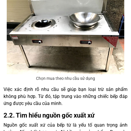
Chọn mua theo nhu cầu sử dụng
Việc xác định rõ nhu cầu sẽ giúp bạn loại trừ sản phẩm
không phù hợp. Từ đó, tập trung vào những chiếc bếp đáp
ứng được yêu cầu của mình.
2.2. Tìm hiểu nguồn gốc xuất xứ
Nguồn gốc xuất xứ của bếp từ là yếu tố quan trọng ảnh