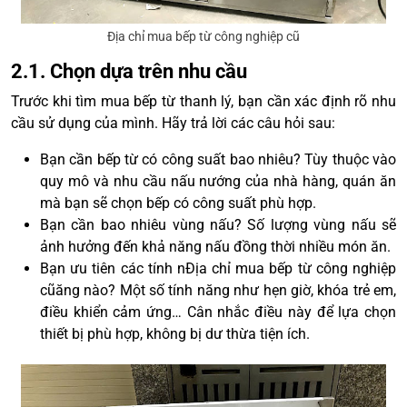
Địa chỉ mua bếp từ công nghiệp cũ
2.1. Chọn dựa trên nhu cầu
Trước khi tìm mua bếp từ thanh lý, bạn cần xác định rõ nhu
cầu sử dụng của mình. Hãy trả lời các câu hỏi sau:
Bạn cần bếp từ có công suất bao nhiêu? Tùy thuộc vào
quy mô và nhu cầu nấu nướng của nhà hàng, quán ăn
mà bạn sẽ chọn bếp có công suất phù hợp.
Bạn cần bao nhiêu vùng nấu? Số lượng vùng nấu sẽ
ảnh hưởng đến khả năng nấu đồng thời nhiều món ăn.
Bạn ưu tiên các tính nĐịa chỉ mua bếp từ công nghiệp
cũăng nào? Một số tính năng như hẹn giờ, khóa trẻ em,
điều khiển cảm ứng… Cân nhắc điều này để lựa chọn
thiết bị phù hợp, không bị dư thừa tiện ích.