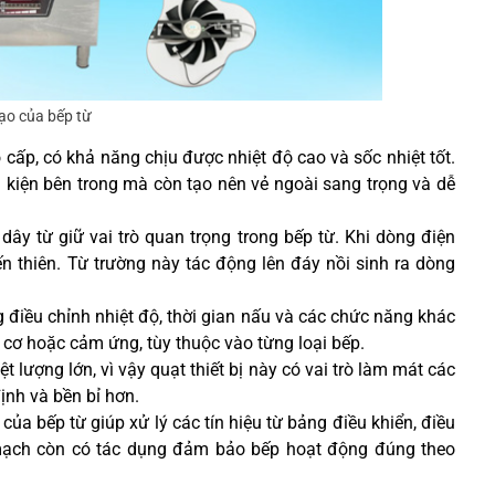
ạo của bếp từ
 cấp, có khả năng chịu được nhiệt độ cao và sốc nhiệt tốt.
 kiện bên trong mà còn tạo nên vẻ ngoài sang trọng và dễ
dây từ giữ vai trò quan trọng trong bếp từ. Khi dòng điện
n thiên. Từ trường này tác động lên đáy nồi sinh ra dòng
 điều chỉnh nhiệt độ, thời gian nấu và các chức năng khác
 cơ hoặc cảm ứng, tùy thuộc vào từng loại bếp.
t lượng lớn, vì vậy quạt thiết bị này có vai trò làm mát các
ịnh và bền bỉ hơn.
của bếp từ giúp xử lý các tín hiệu từ bảng điều khiển, điều
 mạch còn có tác dụng đảm bảo bếp hoạt động đúng theo