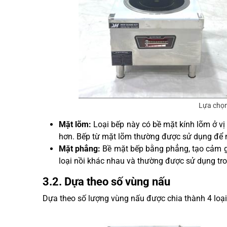
Lựa chọn
Mặt lõm:
Loại bếp này có bề mặt kính lõm ở vị t
hơn. Bếp từ mặt lõm thường được sử dụng để 
Mặt phẳng:
Bề mặt bếp bằng phẳng, tạo cảm gi
loại nồi khác nhau và thường được sử dụng tro
3.2. Dựa theo số vùng nấu
Dựa theo số lượng vùng nấu được chia thành 4 loại