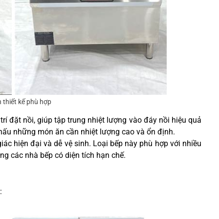
 thiết kế phù hợp
rí đặt nồi, giúp tập trung nhiệt lượng vào đáy nồi hiệu quả
nấu những món ăn cần nhiệt lượng cao và ổn định.
ác hiện đại và dễ vệ sinh. Loại bếp này phù hợp với nhiều
ng các nhà bếp có diện tích hạn chế.
: