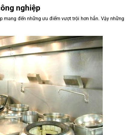
 công nghiệp
hiệp mang đến những ưu điểm vượt trội hơn hẳn. Vậy những