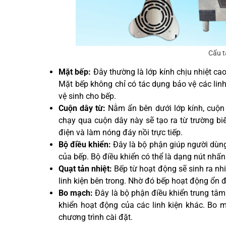
Cấu t
Mặt bếp:
Đây thường là lớp kính chịu nhiệt cao
Mặt bếp không chỉ có tác dụng bảo vệ các linh
vệ sinh cho bếp.
Cuộn dây từ:
Nằm ẩn bên dưới lớp kính, cuộn 
chạy qua cuộn dây này sẽ tạo ra từ trường biế
điện và làm nóng đáy nồi trực tiếp.
Bộ điều khiển:
Đây là bộ phận giúp người dùng
của bếp. Bộ điều khiển có thể là dạng nút nhấn
Quạt tản nhiệt:
Bếp từ hoạt động sẽ sinh ra nhiệ
linh kiện bên trong. Nhờ đó bếp hoạt động ổn đ
Bo mạch:
Đây là bộ phận điều khiển trung tâm 
khiển hoạt động của các linh kiện khác. Bo
chương trình cài đặt.