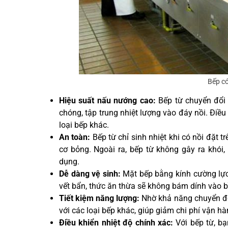
Bếp có
Hiệu suất nấu nướng cao:
Bếp từ chuyển đổi 
chóng, tập trung nhiệt lượng vào đáy nồi. Điều
loại bếp khác.
An toàn:
Bếp từ chỉ sinh nhiệt khi có nồi đặt 
cơ bỏng. Ngoài ra, bếp từ không gây ra khói,
dụng.
Dễ dàng vệ sinh:
Mặt bếp bằng kính cường lực p
vết bẩn, thức ăn thừa sẽ không bám dính vào bề
Tiết kiệm năng lượng:
Nhờ khả năng chuyển đổi
với các loại bếp khác, giúp giảm chi phí vận hà
Điều khiển nhiệt độ chính xác:
Với bếp từ, bạ