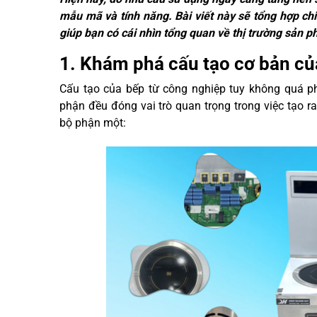
mẫu mã và tính năng. Bài viết này sẽ tổng hợp chi 
giúp bạn có cái nhìn tổng quan về thị trường sản 
1. Khám phá cấu tạo cơ bản củ
Cấu tạo của bếp từ công nghiệp tuy không quá p
phận đều đóng vai trò quan trọng trong việc tạo r
bộ phận một: