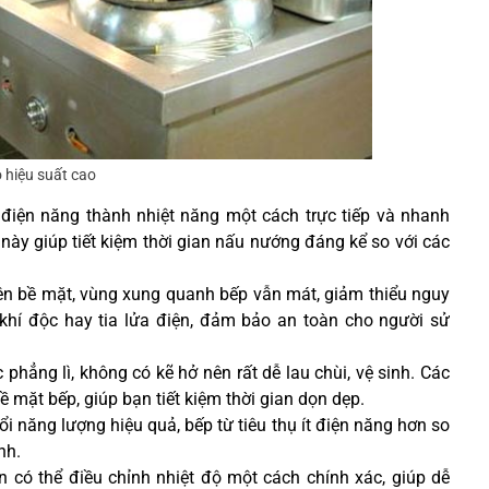
 hiệu suất cao
điện năng thành nhiệt năng một cách trực tiếp và nhanh
 này giúp tiết kiệm thời gian nấu nướng đáng kể so với các
trên bề mặt, vùng xung quanh bếp vẫn mát, giảm thiểu nguy
 khí độc hay tia lửa điện, đảm bảo an toàn cho người sử
hẳng lì, không có kẽ hở nên rất dễ lau chùi, vệ sinh. Các
 mặt bếp, giúp bạn tiết kiệm thời gian dọn dẹp.
 năng lượng hiệu quả, bếp từ tiêu thụ ít điện năng hơn so
nh.
n có thể điều chỉnh nhiệt độ một cách chính xác, giúp dễ