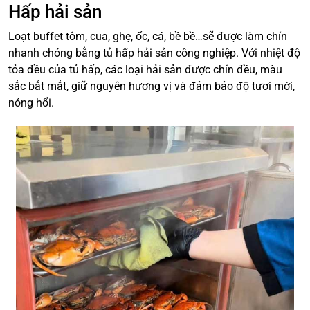
Hấp hải sản
Loạt buffet tôm, cua, ghẹ, ốc, cá, bề bề…sẽ được làm chín
nhanh chóng bằng tủ hấp hải sản công nghiệp. Với nhiệt độ
tỏa đều của tủ hấp, các loại hải sản được chín đều, màu
sắc bắt mắt, giữ nguyên hương vị và đảm bảo độ tươi mới,
nóng hổi.