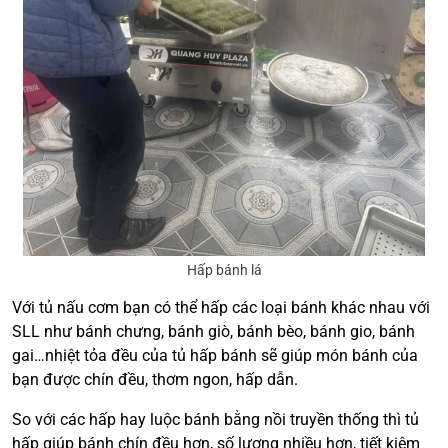
Hấp bánh lá
Với tủ nấu cơm bạn có thể hấp các loại bánh khác nhau với
SLL như bánh chưng, bánh giò, bánh bèo, bánh gio, bánh
gai…nhiệt tỏa đều của tủ hấp bánh sẽ giúp món bánh của
bạn được chín đều, thơm ngon, hấp dẫn.
So với các hấp hay luộc bánh bằng nồi truyền thống thì tủ
hấp giúp bánh chín đều hơn, số lượng nhiều hơn, tiết kiệm