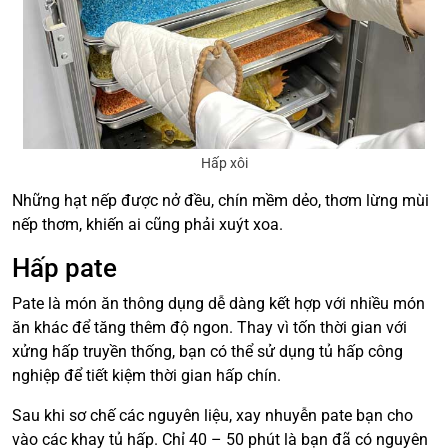
Hấp xôi
Những hạt nếp được nở đều, chín mềm dẻo, thơm lừng mùi
nếp thơm, khiến ai cũng phải xuýt xoa.
Hấp pate
Pate là món ăn thông dụng dễ dàng kết hợp với nhiều món
ăn khác để tăng thêm độ ngon. Thay vì tốn thời gian với
xửng hấp truyền thống, bạn có thể sử dụng tủ hấp công
nghiệp để tiết kiệm thời gian hấp chín.
Sau khi sơ chế các nguyên liệu, xay nhuyễn pate bạn cho
vào các khay tủ hấp. Chỉ 40 – 50 phút là bạn đã có nguyên