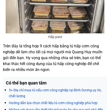
Hấp pate
Trên đây là tổng hợp 9 cách hấp bằng tủ hấp cơm công
nghiệp dễ làm cho tất cả mọi người mà Quang Huy muốn
gửi đến bạn. Hy vọng qua những chia sẻ trên, bạn có thể
khai thác hết công dụng của tủ hấp công nghiệp để chế
biến ra nhiều món ăn ngon.
Có thể bạn quan tâm
5+ Địa chỉ mua tủ nấu cơm công nghiệp tại Bình Dương uy tín,
chất lượng
Hướng dẫn lựa chọn chất liệu tủ cơm công nghiệp phù hợp
Những vật dụng cần thiết khi mở quán ăn cho quy mô nhỏ đến