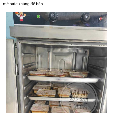
mẻ pate khủng để bán.