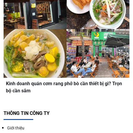
Kinh doanh quán cơm rang phở bò cần thiết bị gì? Trọn
bộ cần sắm
THÔNG TIN CÔNG TY
Giới thiệu