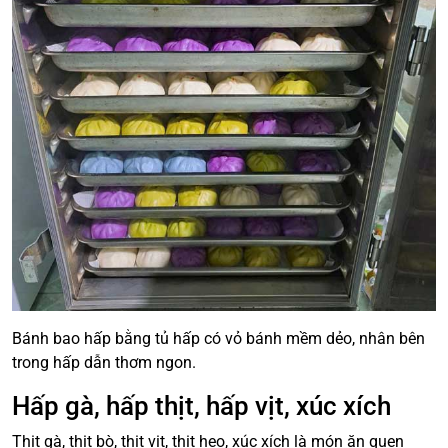
Bánh bao hấp bằng tủ hấp có vỏ bánh mềm dẻo, nhân bên
trong hấp dẫn thơm ngon.
Hấp gà, hấp thịt, hấp vịt, xúc xích
Thịt gà, thịt bò, thịt vịt, thịt heo, xúc xích là món ăn quen