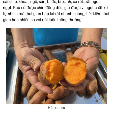
cải chíp, khoai, ngô, sắn, bí đỏ, bí xanh, cà rốt…rất ngon
ngọt. Rau củ được chín đồng đều, giữ được vị ngọt chất xơ
tự nhiên mà thời gian hấp lại rất nhanh chóng, tiết kiệm thời
gian hơn nhiều so với nồi luộc thông thường.
Hấp rau củ