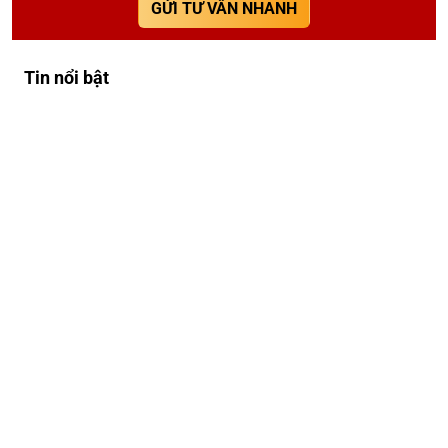
GỬI TƯ VẤN NHANH
Tin nổi bật