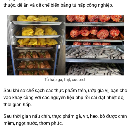
thuộc, dễ ăn và dễ chế biến bằng tủ hấp công nghiệp.
Tủ hấp gà, thịt, xúc xích
Sau khi sơ chế sạch các thực phẩm trên, ướp gia vị, bạn cho
vào khay cùng với các nguyên liệu phụ rồi cài đặt nhiệt độ,
thời gian hấp.
Sau thời gian nấu chín, thực phẩm gà, vịt, heo, bò được chín
mềm, ngọt nước, thơm phức.