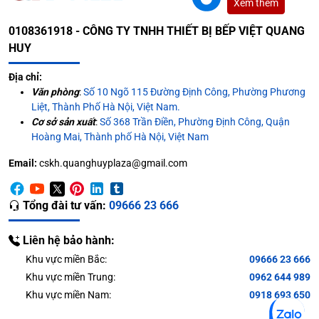
Xem thêm
0108361918 - CÔNG TY TNHH THIẾT BỊ BẾP VIỆT QUANG
HUY
Địa chỉ:
Văn phòng
:
Số 10 Ngõ 115 Đường Định Công, Phường Phương
Liệt, Thành Phố Hà Nội, Việt Nam.
Cơ sở sản xuất
:
Số 368 Trần Điền, Phường Định Công, Quận
Hoàng Mai, Thành phố Hà Nội, Việt Nam
Email:
cskh.quanghuyplaza@gmail.com
Tổng đài tư vấn:
09666 23 666
Liên hệ bảo hành:
Khu vực miền Bắc:
09666 23 666
Khu vực miền Trung:
0962 644 989
Khu vực miền Nam:
0918 693 650