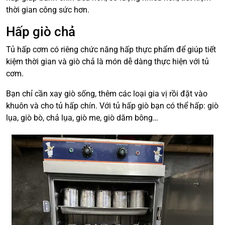
thời gian công sức hơn.
Hấp giò chả
Tủ hấp cơm có riêng chức năng hấp thực phẩm để giúp tiết
kiệm thời gian và giò chả là món dễ dàng thực hiện với tủ
cơm.
Bạn chỉ cần xay giò sống, thêm các loại gia vị rồi đặt vào
khuôn và cho tủ hấp chín. Với tủ hấp giò bạn có thể hấp: giò
lụa, giò bò, chả lụa, giò me, giò dăm bông…