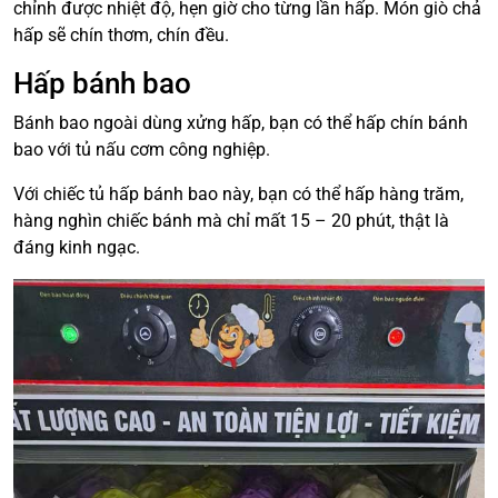
chỉnh được nhiệt độ, hẹn giờ cho từng lần hấp. Món giò chả
hấp sẽ chín thơm, chín đều.
Hấp bánh bao
Bánh bao ngoài dùng xửng hấp, bạn có thể hấp chín bánh
bao với tủ nấu cơm công nghiệp.
Với chiếc tủ hấp bánh bao này, bạn có thể hấp hàng trăm,
hàng nghìn chiếc bánh mà chỉ mất 15 – 20 phút, thật là
đáng kinh ngạc.