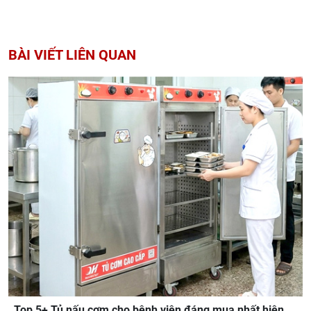
BÀI VIẾT LIÊN QUAN
Top 5+ Tủ nấu cơm cho bệnh viện đáng mua nhất hiện