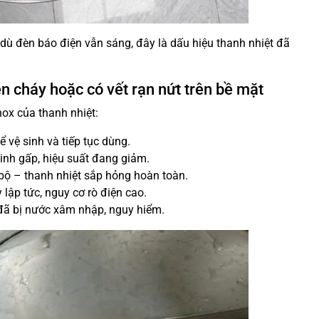
ù đèn báo điện vẫn sáng, đây là dấu hiệu thanh nhiệt đã
en cháy hoặc có vết rạn nứt trên bề mặt
nox của thanh nhiệt:
 vệ sinh và tiếp tục dùng.
nh gấp, hiệu suất đang giảm.
bộ – thanh nhiệt sắp hỏng hoàn toàn.
 lập tức, nguy cơ rò điện cao.
 đã bị nước xâm nhập, nguy hiểm.