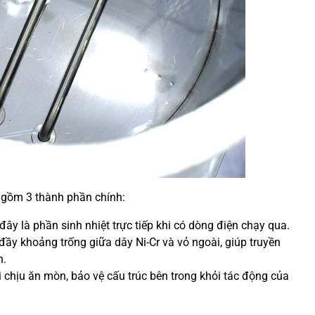
n gồm 3 thành phần chính:
 đây là phần sinh nhiệt trực tiếp khi có dòng điện chạy qua.
đầy khoảng trống giữa dây Ni-Cr và vỏ ngoài, giúp truyền
n.
 chịu ăn mòn, bảo vệ cấu trúc bên trong khỏi tác động của