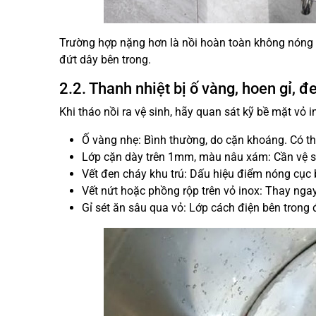
Trường hợp nặng hơn là nồi hoàn toàn không nóng d
đứt dây bên trong.
2.2. Thanh nhiệt bị ố vàng, hoen gỉ, đ
Khi tháo nồi ra vệ sinh, hãy quan sát kỹ bề mặt vỏ i
Ố vàng nhẹ: Bình thường, do cặn khoáng. Có thể
Lớp cặn dày trên 1mm, màu nâu xám: Cần vệ si
Vết đen cháy khu trú: Dấu hiệu điểm nóng cục 
Vết nứt hoặc phồng rộp trên vỏ inox: Thay ngay
Gỉ sét ăn sâu qua vỏ: Lớp cách điện bên trong