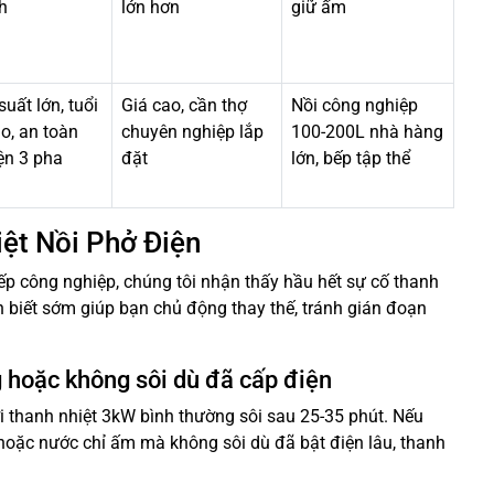
h
lớn hơn
giữ ấm
uất lớn, tuổi
Giá cao, cần thợ
Nồi công nghiệp
o, an toàn
chuyên nghiệp lắp
100-200L nhà hàng
ện 3 pha
đặt
lớn, bếp tập thể
ệt Nồi Phở Điện
bếp công nghiệp, chúng tôi nhận thấy hầu hết sự cố thanh
ận biết sớm giúp bạn chủ động thay thế, tránh gián đoạn
g hoặc không sôi dù đã cấp điện
ới thanh nhiệt 3kW bình thường sôi sau 25-35 phút. Nếu
 hoặc nước chỉ ấm mà không sôi dù đã bật điện lâu, thanh