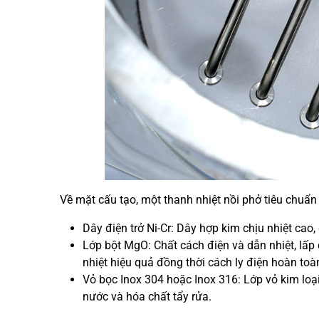
Về mặt cấu tạo, một thanh nhiệt nồi phở tiêu chuẩ
Dây điện trở Ni-Cr: Dây hợp kim chịu nhiệt cao,
Lớp bột MgO: Chất cách điện và dẫn nhiệt, lấp 
nhiệt hiệu quả đồng thời cách ly điện hoàn toà
Vỏ bọc Inox 304 hoặc Inox 316: Lớp vỏ kim loại
nước và hóa chất tẩy rửa.