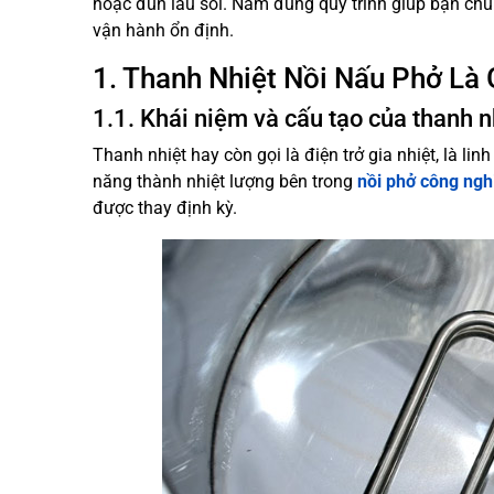
hoặc đun lâu sôi. Nắm đúng quy trình giúp bạn chủ 
vận hành ổn định.
1. Thanh Nhiệt Nồi Nấu Phở Là 
1.1. Khái niệm và cấu tạo của thanh n
Thanh nhiệt hay còn gọi là điện trở gia nhiệt, là li
năng thành nhiệt lượng bên trong
nồi phở công ngh
được thay định kỳ.