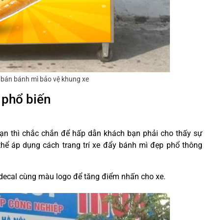
y bán bánh mì bảo vệ khung xe
 phổ biến
ạn thì chắc chắn để hấp dẫn khách bạn phải cho thấy sự
 thể áp dụng cách trang trí xe đẩy bánh mì đẹp phổ thông
à decal cùng màu logo để tăng điểm nhấn cho xe.