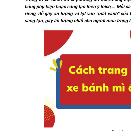
bằng phụ kiện hoặc sáng tạo theo ý thích,… Mỗi cá
riêng, dễ gây ấn tượng và lọt vào “mắt xanh” của
sáng tạo, gây ấn tượng nhất cho người mua trong b