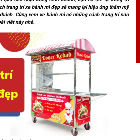
ch trang trí xe bánh mì đẹp sẽ mang lại hiệu ứng thẩm mỹ
 khách. Cùng xem xe bánh mì có những cách trang trí nào
ài viết này nhé.