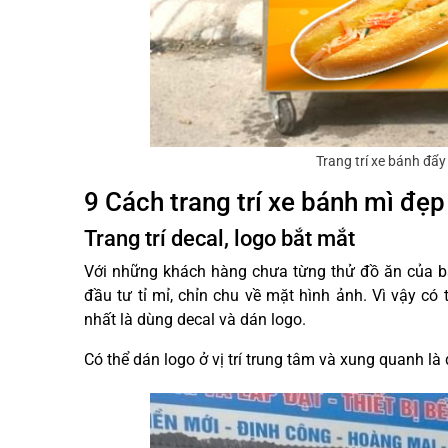
Trang trí xe bánh đẩ
9 Cách trang trí xe bánh mì đẹp
Trang trí decal, logo bắt mắt
Với những khách hàng chưa từng thử đồ ăn của b
đầu tư tỉ mỉ, chỉn chu về mặt hình ảnh. Vì vậy có
nhất là dùng decal và dán logo.
Có thể dán logo ở vị trí trung tâm và xung quanh l