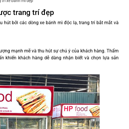
 trí xe bánh mì đẹp
ược trang trí đẹp
 hút bởi các dòng xe bánh mì độc lạ, trang trí bắt mắt và
 tượng mạnh mẽ và thu hút sự chú ý của khách hàng. Thẩm
hấn khiến khách hàng dễ dàng nhận biết và chọn lựa sản