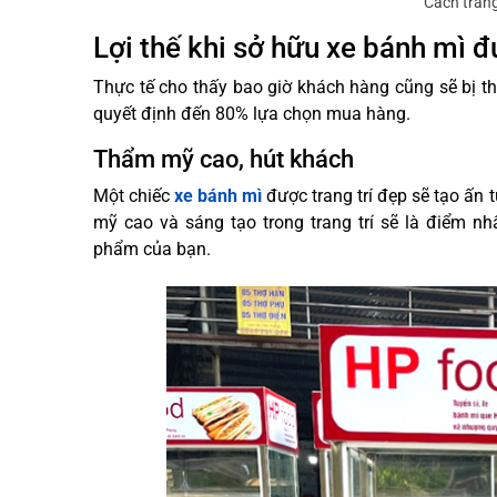
Cách trang
Lợi thế khi sở hữu xe bánh mì đ
Thực tế cho thấy bao giờ khách hàng cũng sẽ bị thu
quyết định đến 80% lựa chọn mua hàng.
Thẩm mỹ cao, hút khách
Một chiếc
xe bánh mì
được trang trí đẹp sẽ tạo ấn
mỹ cao và sáng tạo trong trang trí sẽ là điểm n
phẩm của bạn.