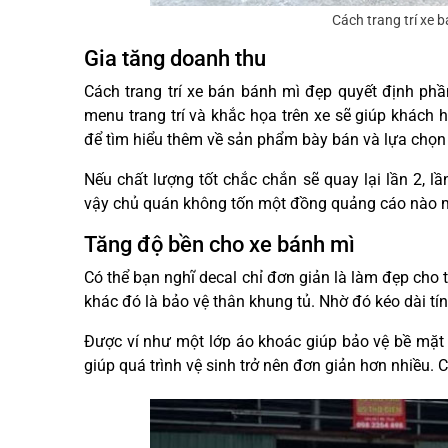
Cách trang trí xe 
Gia tăng doanh thu
Cách trang trí xe bán bánh mì đẹp quyết định p
menu trang trí và khắc họa trên xe sẽ giúp khách
để tìm hiểu thêm về sản phẩm bày bán và lựa chọn
Nếu chất lượng tốt chắc chắn sẽ quay lại lần 2, l
vậy chủ quán không tốn một đồng quảng cáo nào m
Tăng độ bền cho xe bánh mì
Có thể bạn nghĩ decal chỉ đơn giản là làm đẹp cho 
khác đó là bảo vệ thân khung tủ. Nhờ đó kéo dài 
Được ví như một lớp áo khoác giúp bảo vệ bề mặt 
giúp quá trình vệ sinh trở nên đơn giản hơn nhiều. 