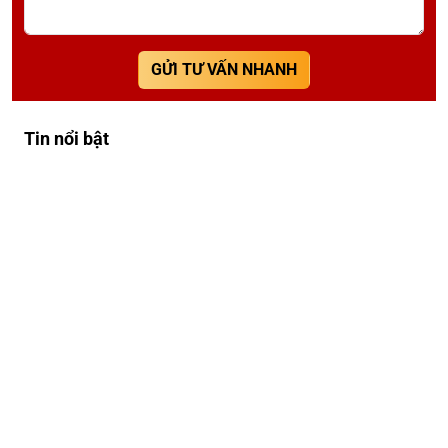
GỬI TƯ VẤN NHANH
Tin nổi bật