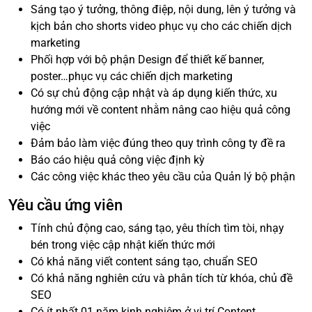
Sáng tạo ý tưởng, thông điệp, nội dung, lên ý tưởng và
kịch bản cho shorts video phục vụ cho các chiến dịch
marketing
Phối hợp với bộ phận Design để thiết kế banner,
poster…phục vụ các chiến dịch marketing
Có sự chủ động cập nhật và áp dụng kiến thức, xu
hướng mới về content nhằm nâng cao hiệu quả công
việc
Đảm bảo làm việc đúng theo quy trình công ty đề ra
Báo cáo hiệu quả công việc định kỳ
Các công việc khác theo yêu cầu của Quản lý bộ phận
Yêu cầu ứng viên
Tính chủ động cao, sáng tạo, yêu thích tìm tòi, nhạy
bén trong việc cập nhật kiến thức mới
Có khả năng viết content sáng tạo, chuẩn SEO
Có khả năng nghiên cứu và phân tích từ khóa, chủ đề
SEO
Có ít nhất 01 năm kinh nghiệm ở vị trí Content