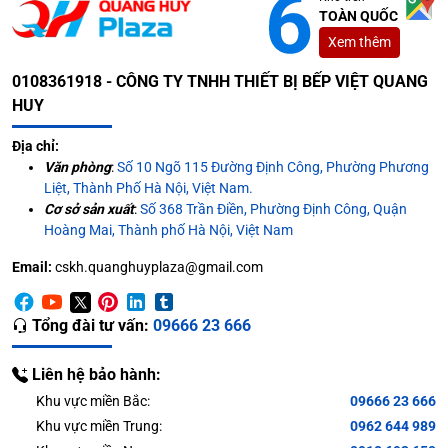
TOÀN QUỐC
Xem thêm
0108361918 - CÔNG TY TNHH THIẾT BỊ BẾP VIỆT QUANG
HUY
Địa chỉ:
Văn phòng
:
Số 10 Ngõ 115 Đường Định Công, Phường Phương
Liệt, Thành Phố Hà Nội, Việt Nam.
Cơ sở sản xuất
:
Số 368 Trần Điền, Phường Định Công, Quận
Hoàng Mai, Thành phố Hà Nội, Việt Nam
Email:
cskh.quanghuyplaza@gmail.com
Tổng đài tư vấn:
09666 23 666
Liên hệ bảo hành:
Khu vực miền Bắc:
09666 23 666
Khu vực miền Trung:
0962 644 989