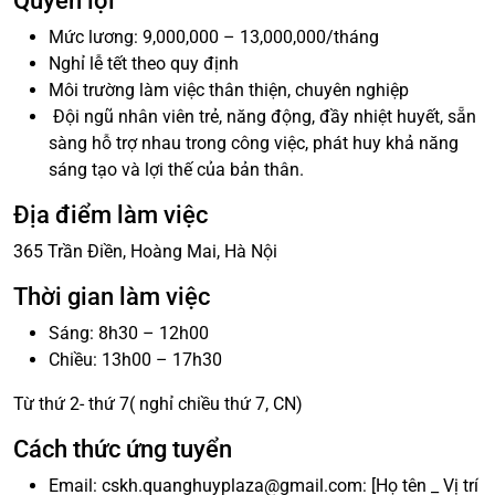
Quyền lợi
Mức lương: 9,000,000 – 13,000,000/tháng
Nghỉ lễ tết theo quy định
Môi trường làm việc thân thiện, chuyên nghiệp
Đội ngũ nhân viên trẻ, năng động, đầy nhiệt huyết, sẵn
sàng hỗ trợ nhau trong công việc, phát huy khả năng
sáng tạo và lợi thế của bản thân.
Địa điểm làm việc
365 Trần Điền, Hoàng Mai, Hà Nội
Thời gian làm việc
Sáng: 8h30 – 12h00
Chiều: 13h00 – 17h30
Từ thứ 2- thứ 7( nghỉ chiều thứ 7, CN)
Cách thức ứng tuyển
Email: cskh.quanghuyplaza@gmail.com: [Họ tên _ Vị trí