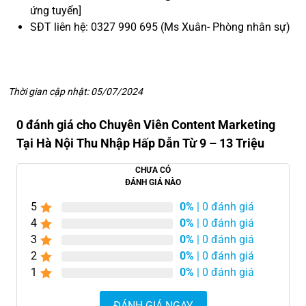
ứng tuyển]
SĐT liên hệ: 0327 990 695 (Ms Xuân- Phòng nhân sự)
Thời gian cập nhật: 05/07/2024
0 đánh giá cho Chuyên Viên Content Marketing
Tại Hà Nội Thu Nhập Hấp Dẫn Từ 9 – 13 Triệu
CHƯA CÓ
ĐÁNH GIÁ NÀO
5
0%
| 0 đánh giá
4
0%
| 0 đánh giá
3
0%
| 0 đánh giá
2
0%
| 0 đánh giá
1
0%
| 0 đánh giá
ĐÁNH GIÁ NGAY