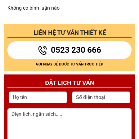
Không có bình luận nào
LIÊN HỆ TƯ VẤN THIẾT KẾ
0523 230 666
GỌI NGAY ĐỂ ĐƯỢC TƯ VẤN TRỰC TIẾP
ĐẶT LỊCH TƯ VẤN
Họ tên
Số điện thoại
Diện tích, ngân sách.....