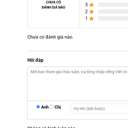
CHƯA CÓ
3
ĐÁNH GIÁ NÀO
2
1
Chưa có đánh giá nào.
Hỏi đáp
Anh
Chị