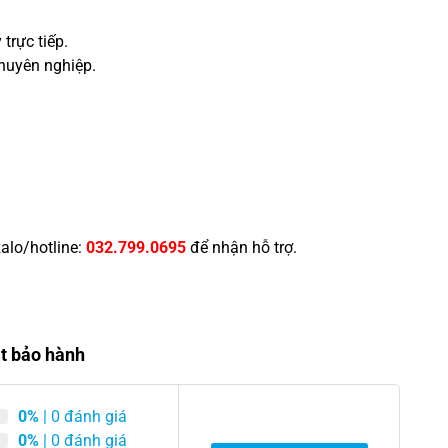
trực tiếp.
chuyên nghiệp.
alo/hotline:
032.799.0695
để nhận hỗ trợ.
ặt bảo hành
0%
| 0 đánh giá
0%
| 0 đánh giá