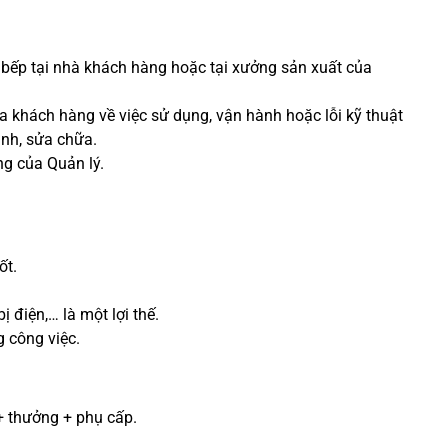
ị bếp tại nhà khách hàng hoặc tại xưởng sản xuất của
a khách hàng về việc sử dụng, vận hành hoặc lỗi kỹ thuật
ành, sửa chữa.
ng của Quản lý.
ốt.
ị điện,… là một lợi thế.
g công việc.
+ thưởng + phụ cấp.