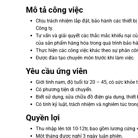
Mô tả công việc
Chịu trách nhiệm lắp đặt, bảo hành các thiết b
Công ty.
Tư vấn và giải quyết các thắc mắc khiếu nại củ
của sản phẩm hàng hóa trong quá trình bảo h
Thực hiện các công việc khác theo sự phân cô
Được đào tạo chuyên môn trước khi làm việc.
Yêu cầu ứng viên
Giới tính nam, độ tuổi từ 20 – 45, có sức khỏe t
Có phương tiện di chuyển.
Biết sử dụng, sửa chữa đồ điện gia dụng, thiết b
Có tính kỷ luật, trách nhiệm và nghiêm túc tron
Quyền lợi
Thu nhập lên tới 10-12tr, bao gồm lương cứng 
Một tháng được nghỉ 3 ngày luân phiên.