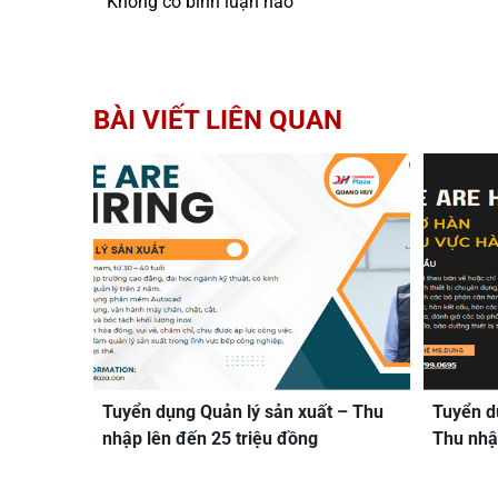
Không có bình luận nào
BÀI VIẾT LIÊN QUAN
Tuyển dụng Quản lý sản xuất – Thu
Tuyển d
nhập lên đến 25 triệu đồng
Thu nhậ