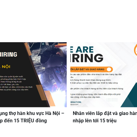
ụng thợ hàn khu vực Hà Nội –
Nhân viên lắp đặt và giao hà
p đến 15 TRIỆU đồng
nhập lên tới 15 triệu