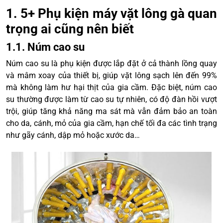
1. 5+ Phụ kiện máy vặt lông gà quan
trọng ai cũng nên biết
1.1. Núm cao su
Núm cao su là phụ kiện được lắp đặt ở cả thành lồng quay
và mâm xoay của thiết bị, giúp vặt lông sạch lên đến 99%
mà không làm hư hại thịt của gia cầm. Đặc biệt, núm cao
su thường được làm từ cao su tự nhiên, có độ đàn hồi vượt
trội, giúp tăng khả năng ma sát mà vẫn đảm bảo an toàn
cho da, cánh, mỏ của gia cầm, hạn chế tối đa các tình trạng
như gãy cánh, dập mỏ hoặc xước da…