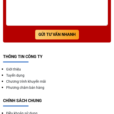
GỬI TƯ VẤN NHANH
THÔNG TIN CÔNG TY
Giới thiệu
Tuyển dụng
Chương trình khuyến mãi
Phương châm bán hàng
CHÍNH SÁCH CHUNG
Điều khoản sử dụng