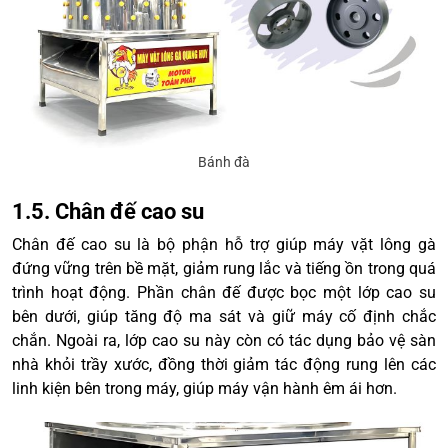
Bánh đà
1.5. Chân đế cao su
Chân đế cao su là bộ phận hỗ trợ giúp máy vặt lông gà
đứng vững trên bề mặt, giảm rung lắc và tiếng ồn trong quá
trình hoạt động. Phần chân đế được bọc một lớp cao su
bên dưới, giúp tăng độ ma sát và giữ máy cố định chắc
chắn. Ngoài ra, lớp cao su này còn có tác dụng bảo vệ sàn
nhà khỏi trầy xước, đồng thời giảm tác động rung lên các
linh kiện bên trong máy, giúp máy vận hành êm ái hơn.