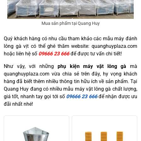
Mua sản phẩm tại Quang Huy
Quý khách hàng có nhu cầu tham khảo các mẫu máy đánh
lông gà vịt có thể ghé thăm website: quanghuyplaza.com
hoặc liên hệ số
09666 23 666
để được tư vấn chi tiết!
Như vậy, với những
phụ kiện máy vặt lông gà
mà
quanghuyplaza.com vừa chia sẻ trên đây, hy vọng khách
hàng đã biết thêm nhiều thông tin hữu ích về sản phẩm. Tại
Quang Huy đang có nhiều mẫu máy vặt lông gà chất lượng,
giá tốt, nhanh tay gọi tới số
09666 23 666
để nhận được ưu
đãi nhất nhé!