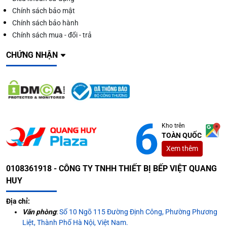
Chính sách bảo mật
Chính sách bảo hành
Chính sách mua - đổi - trả
CHỨNG NHẬN
Kho trên
TOÀN QUỐC
Xem thêm
0108361918 - CÔNG TY TNHH THIẾT BỊ BẾP VIỆT QUANG
HUY
Địa chỉ:
Văn phòng
:
Số 10 Ngõ 115 Đường Định Công, Phường Phương
Liệt, Thành Phố Hà Nội, Việt Nam.