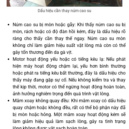
Dấu hiệu cần thay núm cao su
Núm cao su bị mòn hoặc gãy: Khi thấy núm cao su bị
mòn, rách hoặc có độ đàn hồi kém, đây là dấu hiệu rõ
ràng cho thấy cần thay thế ngay. Núm cao su mòn
không chỉ làm giảm hiệu suất vặt lông mà còn có thể
gây tổn thương đến da gà vịt.
Motor hoạt động yếu hoặc có tiếng kêu lạ: Nếu phát
hiện máy hoạt động chậm lại, yếu hơn bình thường
hoặc phát ra tiếng kêu bất thường, đây là dấu hiệu cho
thấy máy đang gặp sự cố. Nếu không kiểm tra và thay
thế kịp thời, motor có thể ngừng hoạt động hoàn toàn,
ảnh hưởng nghiêm trọng đến quá trình vặt lông.
Mâm xoay không quay đều: Khi mâm xoay có dấu hiệu
quay chậm hoặc không đều, rất có thể bộ phận này đã
bị mòn hoặc hỏng. Một mâm xoay hoạt động kém sẽ
làm giảm hiệu quả làm sạch lông, gây ra tình trạng
lông không được vặt sạch hoàn toàn.