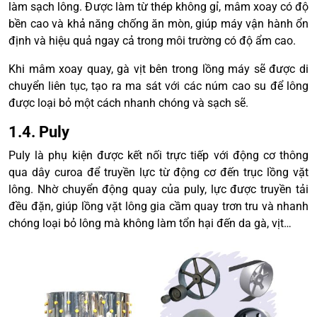
làm sạch lông. Được làm từ thép không gỉ, mâm xoay có độ
bền cao và khả năng chống ăn mòn, giúp máy vận hành ổn
định và hiệu quả ngay cả trong môi trường có độ ẩm cao.
Khi mâm xoay quay, gà vịt bên trong lồng máy sẽ được di
chuyển liên tục, tạo ra ma sát với các núm cao su để lông
được loại bỏ một cách nhanh chóng và sạch sẽ.
1.4. Puly
Puly là phụ kiện được kết nối trực tiếp với động cơ thông
qua dây curoa để truyền lực từ động cơ đến trục lồng vặt
lông. Nhờ chuyển động quay của puly, lực được truyền tải
đều đặn, giúp lồng vặt lông gia cầm quay trơn tru và nhanh
chóng loại bỏ lông mà không làm tổn hại đến da gà, vịt…