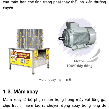
của máy, hạn chế tình trạng phải thay thế linh kiện thường
xuyên.
Motor quay mạnh mẽ
1.3. Mâm xoay
Mâm xoay là bộ phận quan trọng trong máy vặt lông gà,
chịu trách nhiệm tạo ra chuyển động xoay trong lồng để