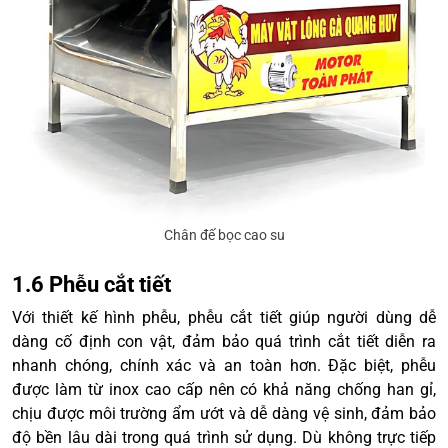
Chân đế bọc cao su
1.6 Phễu cắt tiết
Với thiết kế hình phễu, phễu cắt tiết giúp người dùng dễ
dàng cố định con vật, đảm bảo quá trình cắt tiết diễn ra
nhanh chóng, chính xác và an toàn hơn. Đặc biệt, phễu
được làm từ inox cao cấp nên có khả năng chống han gỉ,
chịu được môi trường ẩm ướt và dễ dàng vệ sinh, đảm bảo
độ bền lâu dài trong quá trình sử dụng. Dù không trực tiếp