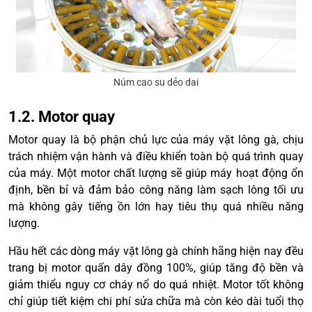
Núm cao su dẻo dai
1.2. Motor quay
Motor quay là bộ phận chủ lực của máy vặt lông gà, chịu
trách nhiệm vận hành và điều khiển toàn bộ quá trình quay
của máy. Một motor chất lượng sẽ giúp máy hoạt động ổn
định, bền bỉ và đảm bảo công năng làm sạch lông tối ưu
mà không gây tiếng ồn lớn hay tiêu thụ quá nhiều năng
lượng.
Hầu hết các dòng máy vặt lông gà chính hãng hiện nay đều
trang bị motor quấn dây đồng 100%, giúp tăng độ bền và
giảm thiểu nguy cơ cháy nổ do quá nhiệt. Motor tốt không
chỉ giúp tiết kiệm chi phí sửa chữa mà còn kéo dài tuổi thọ