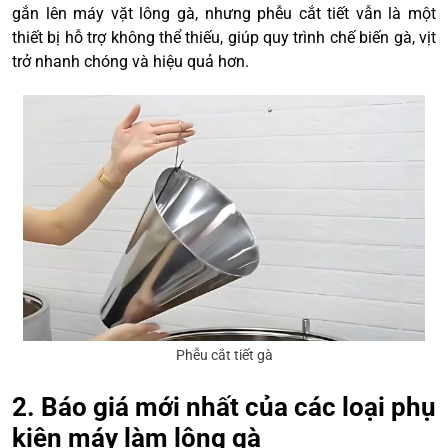
gắn lên máy vặt lông gà, nhưng phễu cắt tiết vẫn là một
thiết bị hỗ trợ không thể thiếu, giúp quy trình chế biến gà, vịt
trở nhanh chóng và hiệu quả hơn.
Phễu cắt tiết gà
2. Báo giá mới nhất của các loại phụ
kiện máy làm lông gà