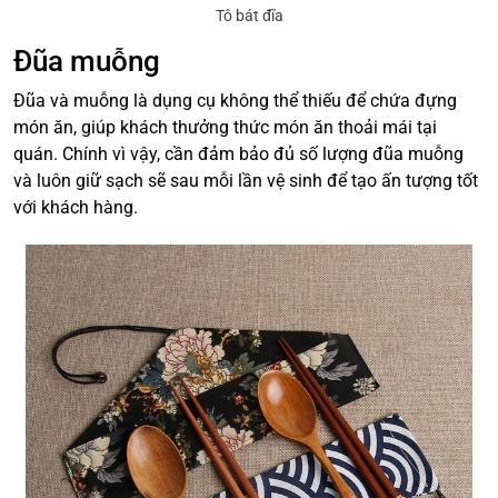
Tô bát đĩa
Đũa muỗng
Đũa và muỗng là dụng cụ không thể thiếu để chứa đựng
món ăn, giúp khách thưởng thức món ăn thoải mái tại
quán. Chính vì vậy, cần đảm bảo đủ số lượng đũa muỗng
và luôn giữ sạch sẽ sau mỗi lần vệ sinh để tạo ấn tượng tốt
với khách hàng.