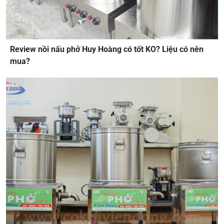
Review nồi nấu phở Huy Hoàng có tốt KO? Liệu có nên
mua?