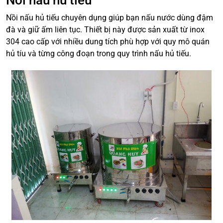
Nồi nấu hủ tiếu
Nồi nấu hủ tiếu chuyên dụng giúp bạn nấu nước dùng đậm
đà và giữ ấm liên tục. Thiết bị này được sản xuất từ inox
304 cao cấp với nhiều dung tích phù hợp với quy mô quán
hủ tíu và từng công đoạn trong quy trình nấu hủ tiếu.