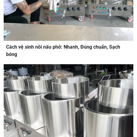
Cách vệ sinh nồi nấu phở: Nhanh, Đúng chuẩn, Sạch
bóng