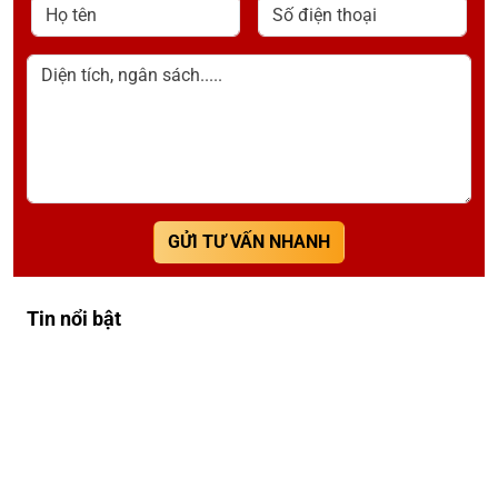
Họ tên
Số điện thoại
Diện tích, ngân sách.....
GỬI TƯ VẤN NHANH
Tin nổi bật