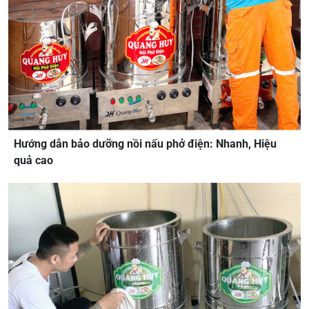
Hướng dẫn bảo dưỡng nồi nấu phở điện: Nhanh, Hiệu
quả cao