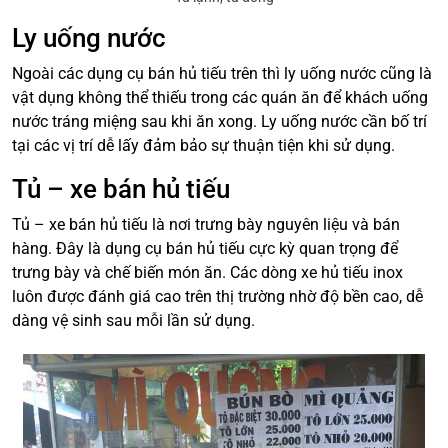
Ly uống nước
Ngoài các dụng cụ bán hủ tiếu trên thì ly uống nước cũng là
vật dụng không thể thiếu trong các quán ăn để khách uống
nước tráng miệng sau khi ăn xong. Ly uống nước cần bố trí
tại các vị trí dễ lấy đảm bảo sự thuận tiện khi sử dụng.
Tủ – xe bán hủ tiếu
Tủ – xe bán hủ tiếu là nơi trưng bày nguyên liệu và bán
hàng. Đây là dụng cụ bán hủ tiếu cực kỳ quan trọng để
trưng bày và chế biến món ăn. Các dòng xe hủ tiếu inox
luôn được đánh giá cao trên thị trường nhờ độ bền cao, dễ
dàng vệ sinh sau mỗi lần sử dụng.