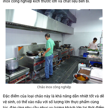
inox công nghiệp kích thước lớn và chất liệu bền bỉ.
Chảo inox công nghiệp
Đặc điểm của loại chảo này là khả năng dẫn nhiệt tốt và dễ
vệ sinh, có thể xào nấu với số lượng lớn thực phẩm cùng
lúc, đáp ứng nhu cầu phục vụ lượng khách lớn tại thời điểm