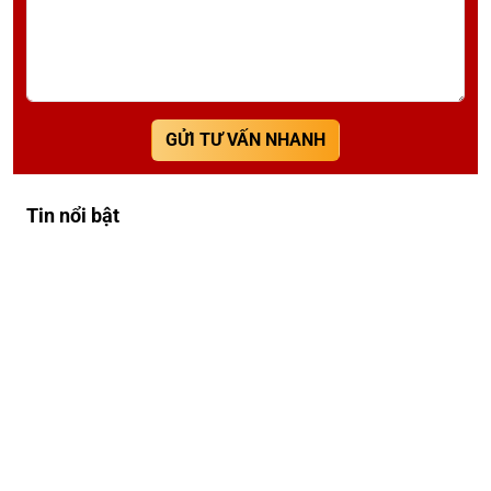
GỬI TƯ VẤN NHANH
Tin nổi bật