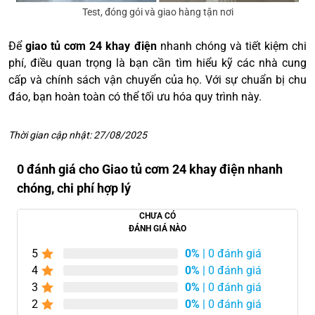
Test, đóng gói và giao hàng tận nơi
Để
giao tủ cơm 24 khay điện
nhanh chóng và tiết kiệm chi
phí, điều quan trọng là bạn cần tìm hiểu kỹ các nhà cung
cấp và chính sách vận chuyển của họ. Với sự chuẩn bị chu
đáo, bạn hoàn toàn có thể tối ưu hóa quy trình này.
Thời gian cập nhật: 27/08/2025
0 đánh giá cho Giao tủ cơm 24 khay điện nhanh
chóng, chi phí hợp lý
CHƯA CÓ
ĐÁNH GIÁ NÀO
5
0%
| 0 đánh giá
4
0%
| 0 đánh giá
3
0%
| 0 đánh giá
2
0%
| 0 đánh giá