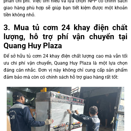
phần chi phí. Việc tìm hiểu và lựa chọn NPP có chính sách
giao hàng phù hợp sẽ giúp bạn tiết kiệm được một khoản
tiền không nhỏ.
3. Mua tủ cơm 24 khay điện chất
lượng, hỗ trợ phí vận chuyển tại
Quang Huy Plaza
Để sở hữu tủ cơm 24 khay điện chất lượng cao mà vẫn tối
ưu chi phí vận chuyển, Quang Huy Plaza là một lựa chọn
đáng cân nhắc. Đơn vị này không chỉ cung cấp sản phẩm
đảm bảo mà còn có chính sách hỗ trợ giao hàng rất tốt: