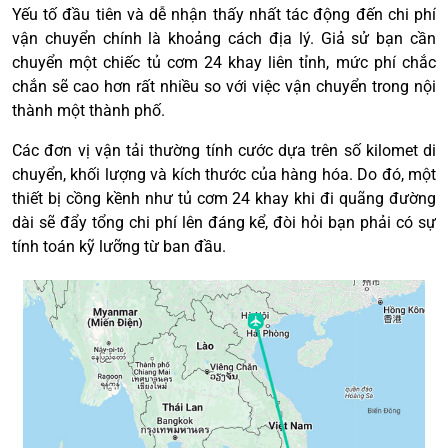
Yếu tố đầu tiên và dễ nhận thấy nhất tác động đến chi phí
vận chuyển chính là khoảng cách địa lý. Giả sử bạn cần
chuyển một chiếc tủ cơm 24 khay liên tỉnh, mức phí chắc
chắn sẽ cao hơn rất nhiều so với việc vận chuyển trong nội
thành một thành phố.
Các đơn vị vận tải thường tính cước dựa trên số kilomet di
chuyển, khối lượng và kích thước của hàng hóa. Do đó, một
thiết bị cồng kềnh như tủ cơm 24 khay khi đi quãng đường
dài sẽ đẩy tổng chi phí lên đáng kể, đòi hỏi bạn phải có sự
tính toán kỹ lưỡng từ ban đầu.