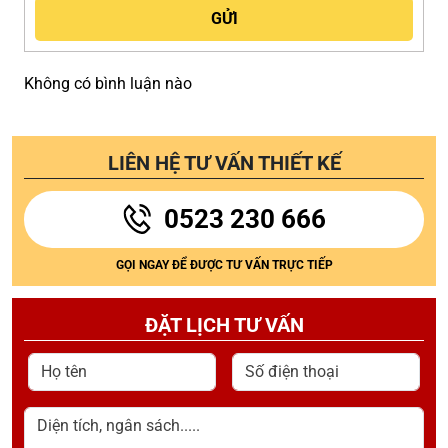
Không có bình luận nào
LIÊN HỆ TƯ VẤN THIẾT KẾ
0523 230 666
GỌI NGAY ĐỂ ĐƯỢC TƯ VẤN TRỰC TIẾP
ĐẶT LỊCH TƯ VẤN
Họ tên
Số điện thoại
Diện tích, ngân sách.....