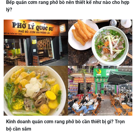
Bếp quán cơm rang phở bò nên thiết kế như nào cho hợp
lý?
Kinh doanh quán cơm rang phở bò cần thiết bị gì? Trọn
bộ cần sắm