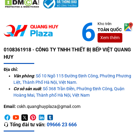
Kho trên
TOÀN QUỐC
Xem thêm
0108361918 - CÔNG TY TNHH THIẾT BỊ BẾP VIỆT QUANG
HUY
Địa chỉ:
Văn phòng
:
Số 10 Ngõ 115 Đường Định Công, Phường Phương
Liệt, Thành Phố Hà Nội, Việt Nam.
Cơ sở sản xuất
:
Số 368 Trần Điền, Phường Định Công, Quận
Hoàng Mai, Thành phố Hà Nội, Việt Nam
Email:
cskh.quanghuyplaza@gmail.com
Tổng đài tư vấn:
09666 23 666