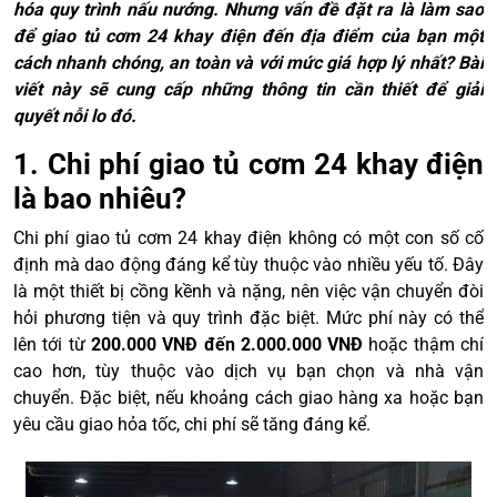
hóa quy trình nấu nướng. Nhưng vấn đề đặt ra là làm sao
để giao tủ cơm 24 khay điện đến địa điểm của bạn một
cách nhanh chóng, an toàn và với mức giá hợp lý nhất? Bài
viết này sẽ cung cấp những thông tin cần thiết để giải
quyết nỗi lo đó.
1. Chi phí giao tủ cơm 24 khay điện
là bao nhiêu?
Chi phí giao tủ cơm 24 khay điện không có một con số cố
định mà dao động đáng kể tùy thuộc vào nhiều yếu tố. Đây
là một thiết bị cồng kềnh và nặng, nên việc vận chuyển đòi
hỏi phương tiện và quy trình đặc biệt. Mức phí này có thể
lên tới từ
200.000 VNĐ đến 2.000.000 VNĐ
hoặc thậm chí
cao hơn, tùy thuộc vào dịch vụ bạn chọn và nhà vận
chuyển. Đặc biệt, nếu khoảng cách giao hàng xa hoặc bạn
yêu cầu giao hỏa tốc, chi phí sẽ tăng đáng kể.