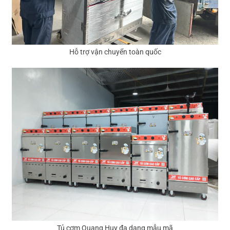
Hỗ trợ vận chuyển toàn quốc
Tủ cơm Quang Huy đa dạng mẫu mã