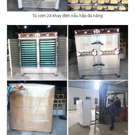
Tủ cơm 24 khay điện nấu hấp đa năng