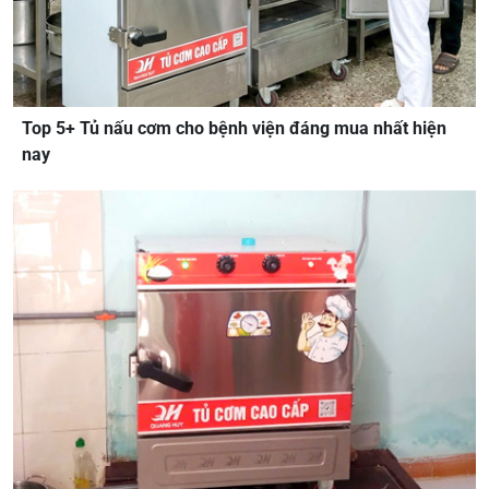
Top 5+ Tủ nấu cơm cho bệnh viện đáng mua nhất hiện
nay