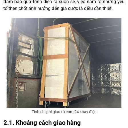
đảm bảo quá trình diễn ra suôn sẻ, việc nắm rõ những yếu
tố then chốt ảnh hưởng đến giá cước là điều cần thiết.
Tính chi phí giao tủ cơm 24 khay điện
2.1. Khoảng cách giao hàng