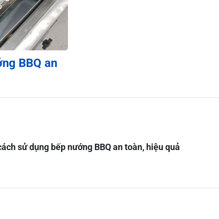
ớng BBQ an
ách sử dụng bếp nướng BBQ an toàn, hiệu quả