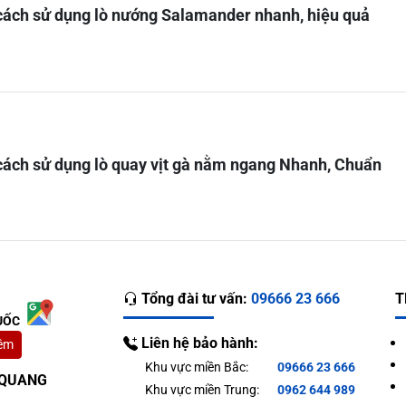
ách sử dụng lò nướng Salamander nhanh, hiệu quả
ách sử dụng lò quay vịt gà nằm ngang Nhanh, Chuẩn
Tổng đài tư vấn:
09666 23 666
T
UỐC
Liên hệ bảo hành:
êm
Khu vực miền Bắc:
09666 23 666
T QUANG
Khu vực miền Trung:
0962 644 989