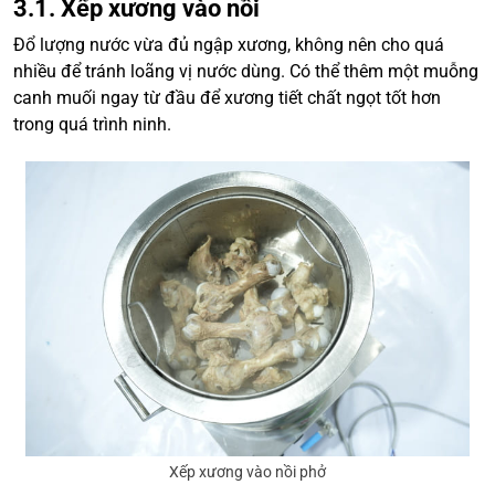
3.1. Xếp xương vào nồi
Đổ lượng nước vừa đủ ngập xương, không nên cho quá
nhiều để tránh loãng vị nước dùng. Có thể thêm một muỗng
canh muối ngay từ đầu để xương tiết chất ngọt tốt hơn
trong quá trình ninh.
Xếp xương vào nồi phở