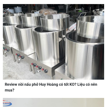
Review nồi nấu phở Huy Hoàng có tốt KO? Liệu có nên
mua?