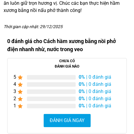
ăn luôn giữ trọn hương vị. Chúc các bạn thực hiện hầm
xương bằng nồi nấu phở thành công!
Thời gian cập nhật: 29/12/2025
0 đánh giá cho Cách hầm xương bằng nồi phở
điện nhanh nhừ, nước trong veo
CHƯA CÓ
ĐÁNH GIÁ NÀO
5
0%
| 0 đánh giá
4
0%
| 0 đánh giá
3
0%
| 0 đánh giá
2
0%
| 0 đánh giá
1
0%
| 0 đánh giá
ĐÁNH GIÁ NGAY