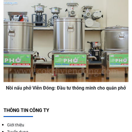
Nồi nấu phở Viễn Đông: Đầu tư thông minh cho quán phở
THÔNG TIN CÔNG TY
Giới thiệu
Tuyển dụng