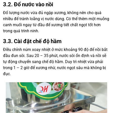
3.2. Đổ nước vào nồi
Đổ lượng nước vừa đủ ngập xương, không nên cho quá
nhiều để tránh loãng vị nước dùng. Có thể thêm một muỗng
canh muối ngay từ đầu để xương tiết chất ngọt tốt hơn
trong quá trình ninh.
3.3. Cài đặt chế độ hầm
Điều chỉnh núm xoay nhiệt ở mức khoảng 90 độ để nồi bắt
đầu đun sôi. Sau 20 – 35 phút, nước sôi ổn định và nồi sẽ
tự động chuyển sang chế độ hầm. Duy trì nhiệt vừa phải
trong 1 – 2 giờ để xương nhừ, nước ngọt sâu mà không bị
đục.