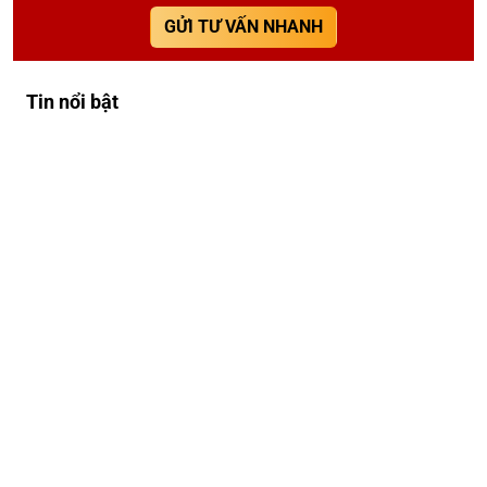
GỬI TƯ VẤN NHANH
Tin nổi bật