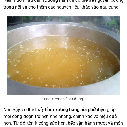
Nếu muốn nấu canh xương hầm thì có thể để nguyên xương
trong nồi và cho thêm các nguyên liệu khác vào nấu cùng.
Lọc xương và sử dụng
Như vậy, có thể thấy
hầm xương bằng nồi phở điện
giúp
mọi công đoạn trở nên nhẹ nhàng, chính xác và hiệu quả
hơn. Từ đó, tốn ít công sức hơn, bếp vận hành mượt và món