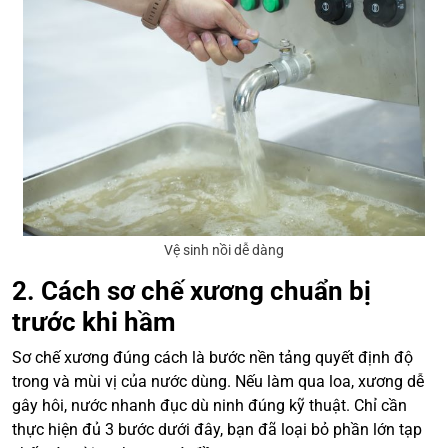
Vệ sinh nồi dễ dàng
2. Cách sơ chế xương chuẩn bị
trước khi hầm
Sơ chế xương đúng cách là bước nền tảng quyết định độ
trong và mùi vị của nước dùng. Nếu làm qua loa, xương dễ
gây hôi, nước nhanh đục dù ninh đúng kỹ thuật. Chỉ cần
thực hiện đủ 3 bước dưới đây, bạn đã loại bỏ phần lớn tạp