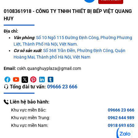
0108361918 - CÔNG TY TNHH THIẾT BỊ BẾP VIỆT QUANG
HUY
Địa chỉ:
Văn phòng
:
Số 10 Ngõ 115 Đường Định Công, Phường Phương
Liệt, Thành Phố Hà Nội, Việt Nam.
Cơ sở sản xuất
:
Số 368 Trần Điền, Phường Định Công, Quận
Hoàng Mai, Thành phố Hà Nội, Việt Nam
Email:
cskh.quanghuyplaza@gmail.com
Tổng đài tư vấn:
09666 23 666
Liên hệ bảo hành:
Khu vực miền Bắc:
09666 23 666
Khu vực miền Trung:
0962 644 989
Khu vực miền Nam:
0918 693 650