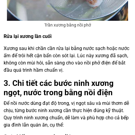
Trần xương bằng nồi phở
Rửa lại xương lần cuối
Xương sau khi chần cần rửa lại bằng nước sạch hoặc nước
ấm để trôi hết cặn bẩn còn sót lại. Lúc này xương đã sạch,
không còn mùi hôi, sẵn sàng cho vào nồi phở điện để bắt
đầu quá trình hầm chuẩn vị.
3. Chi tiết các bước ninh xương
ngọt, nước trong bằng nồi điện
Để nồi nước dùng đạt độ trong, vị ngọt sâu và mùi thơm dễ
chịu, từng bước ninh xương cần thực hiện đúng kỹ thuật.
Quy trình ninh xương chuẩn, dễ làm và phù hợp cho cả bếp
gia đình lẫn quán ăn, cụ thể: