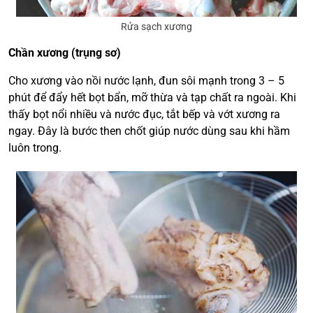
Rửa sạch xương
Chần xương (trụng sơ)
Cho xương vào nồi nước lạnh, đun sôi mạnh trong 3 – 5
phút để đẩy hết bọt bẩn, mỡ thừa và tạp chất ra ngoài. Khi
thấy bọt nổi nhiều và nước đục, tắt bếp và vớt xương ra
ngay. Đây là bước then chốt giúp nước dùng sau khi hầm
luôn trong.