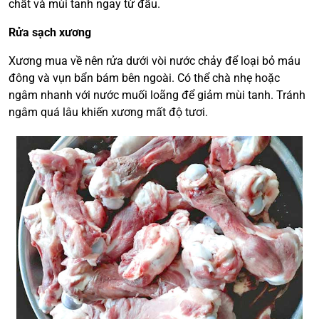
chất và mùi tanh ngay từ đầu.
Rửa sạch xương
Xương mua về nên rửa dưới vòi nước chảy để loại bỏ máu
đông và vụn bẩn bám bên ngoài. Có thể chà nhẹ hoặc
ngâm nhanh với nước muối loãng để giảm mùi tanh. Tránh
ngâm quá lâu khiến xương mất độ tươi.