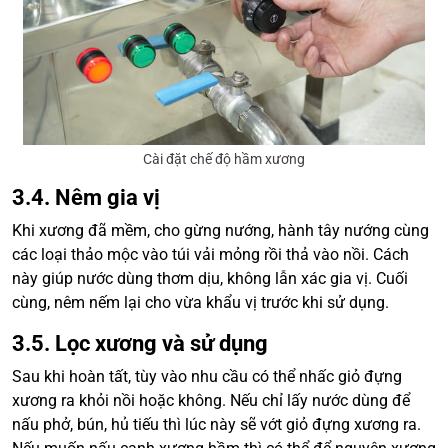
Cài đặt chế độ hầm xương
3.4. Nêm gia vị
Khi xương đã mềm, cho gừng nướng, hành tây nướng cùng
các loại thảo mộc vào túi vải mỏng rồi thả vào nồi. Cách
này giúp nước dùng thơm dịu, không lẫn xác gia vị. Cuối
cùng, nêm nếm lại cho vừa khẩu vị trước khi sử dụng.
3.5. Lọc xương và sử dụng
Sau khi hoàn tất, tùy vào nhu cầu có thể nhấc giỏ đựng
xương ra khỏi nồi hoặc không. Nếu chỉ lấy nước dùng để
nấu phở, bún, hủ tiếu thì lúc này sẽ vớt giỏ đựng xương ra.