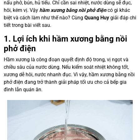
nấu phở, bún, hủ tiếu. Chỉ cần sai nhiệt, nước dùng sẽ đục,
hôi, kém vị. Vậy
hầm xương bằng nồi phở điện
có gì khác
biệt và cách làm như thế nào? Cùng
Quang Huy
giải đáp chi
tiết trong bài viết sau.
1. Lợi ích khi hầm xương bằng nồi
phở điện
Hầm xương là công đoạn quyết định độ trong, vị ngọt và
chiều sâu của nước dùng. Nếu kiểm soát nhiệt không tốt,
xương dễ hôi, nước nhanh đục. Vì vậy, hầm xương bằng nồi
phở điện đang trở thành giải pháp tối ưu cho cả bếp gia
đình lẫn quán ăn.