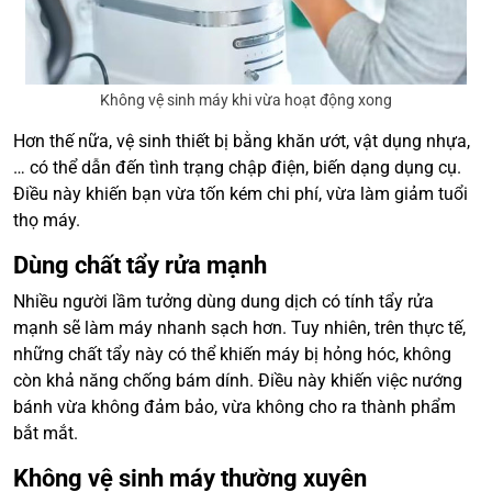
Không vệ sinh máy khi vừa hoạt động xong
Hơn thế nữa, vệ sinh thiết bị bằng khăn ướt, vật dụng nhựa,
… có thể dẫn đến tình trạng chập điện, biến dạng dụng cụ.
Điều này khiến bạn vừa tốn kém chi phí, vừa làm giảm tuổi
thọ máy.
Dùng chất tẩy rửa mạnh
Nhiều người lầm tưởng dùng dung dịch có tính tẩy rửa
mạnh sẽ làm máy nhanh sạch hơn. Tuy nhiên, trên thực tế,
những chất tẩy này có thể khiến máy bị hỏng hóc, không
còn khả năng chống bám dính. Điều này khiến việc nướng
bánh vừa không đảm bảo, vừa không cho ra thành phẩm
bắt mắt.
Không vệ sinh máy thường xuyên