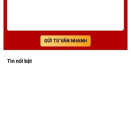
GỬI TƯ VẤN NHANH
Tin nổi bật