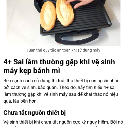
Tuân thủ quy tắc an toàn khi sử dụng máy
4+ Sai lầm thường gặp khi vệ sinh
máy kẹp bánh mì
Bên cạnh cách sử dụng thì tuổi thọ thiết bị còn bị chi phối
bởi cách vệ sinh, bảo quản. Theo đó, hãy tìm hiểu 4+ sai
lầm thường gặp khi vệ sinh máy sau để khai thác nó hiệu
quả, lâu bền hơn.
Chưa tắt nguồn thiết bị
Vệ sinh thiết bị khi chưa tắt nguồn cực kỳ nguy hiểm. Bởi nó