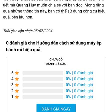
tiết mà Quang Huy muốn chia sẻ với bạn đọc. Mong rằng
qua những thông tin này, bạn có thể sử dụng công cụ hiệu
quả, bền lâu hơn.
Thời gian cập nhật: 05/07/2024
0 đánh giá cho Hướng dẫn cách sử dụng máy ép
bánh mì hiệu quả
CHƯA CÓ
ĐÁNH GIÁ NÀO
5
0%
| 0 đánh giá
4
0%
| 0 đánh giá
3
0%
| 0 đánh giá
2
0%
| 0 đánh giá
1
0%
| 0 đánh giá
ĐÁNH GIÁ NGAY