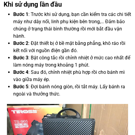
Khi sử dụng lần đầu
Bước 1
: Trước khi sử dụng, bạn cần kiểm tra các chi tiết
máy như dây nối, linh phụ kiện bên trong,… Đảm bảo
chúng ở trạng thái bình thường rồi mới bắt đầu vận
hành.
Bước 2
: Đặt thiết bị ở bề mặt bằng phẳng, khô ráo rồi
kết nối với nguồn điện gần đó.
Bước 3
: Bật công tắc rồi chỉnh nhiệt ở mức cao nhất để
làm nóng máy trong khoảng 1 phút.
Bước 4
: Sau đó, chỉnh nhiệt phù hợp rồi cho bánh mì
vào giữa máy ép.
Bước 5
: Đợi bánh nóng giòn, rồi tắt máy. Lấy bánh ra
ngoài và thưởng thức.