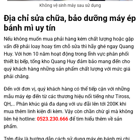
Không vệ sinh máy sau sử dụng
Địa chỉ sửa chữa, bảo dưỡng máy ép
bánh mì uy tín
Nếu không muốn mua phải hàng kém chất lượng hoặc gặp
vấn đề phải loay hoay tìm chỗ sửa thì hãy ghé ngay Quang
Huy. Với hơn 10 năm hoạt động trong lĩnh vực phân phối
thiết bị bếp, tổng kho Quang Huy đảm bảo mang đến cho
quý khách hàng những sản phẩm chất lượng với mức giá
phải chăng.
Đến với đơn vị, quý khách hàng có thể tiếp cận với những
mẫu máy ép đến từ các thương hiệu nổi tiếng như Tiross,
QH,… Phân khúc giá đa dạng với ưu đãi lên tới 200K khi
mua thêm linh kiện đi kèm. Vậy còn chần chừ gì mà không
liên hệ hotline:
0523.230.666
để tìm hiểu thêm về sản
phẩm.
Trên đây là hướng dẫn cách sử dụng máy ép bánh mì chi