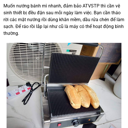
Muốn nướng bánh mì nhanh, đảm bảo ATVSTP thì cần vệ
sinh thiết bị đều đặn sau mỗi ngày làm việc. Bạn cần tháo
rời các mặt nướng rồi dùng khăn mềm, dầu rửa chén để làm
sạch. Để ráo rồi lắp lại như cũ là máy có thể hoạt động bình
thường.