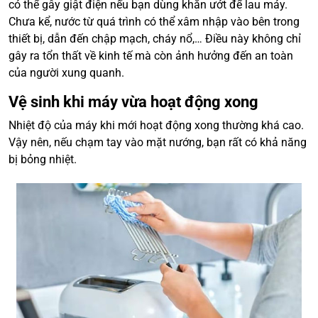
có thể gây giật điện nếu bạn dùng khăn ướt để lau máy.
Chưa kể, nước từ quá trình có thể xâm nhập vào bên trong
thiết bị, dẫn đến chập mạch, cháy nổ,… Điều này không chỉ
gây ra tổn thất về kinh tế mà còn ảnh hưởng đến an toàn
của người xung quanh.
Vệ sinh khi máy vừa hoạt động xong
Nhiệt độ của máy khi mới hoạt động xong thường khá cao.
Vậy nên, nếu chạm tay vào mặt nướng, bạn rất có khả năng
bị bỏng nhiệt.