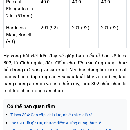
Percent
40.0
40.0
40.0
Elongation in
2 in .(51mm)
Hardness,
201 (92)
201 (92)
201 (92)
Max., Brinell
(RB)
Hy vọng bài viết trên đây sẽ giúp bạn hiểu rõ hơn về inox
302, từ định nghĩa, đặc điểm cho đến các ứng dụng thực
tiễn trong đời sống và sản xuất. Nếu bạn đang tìm kiếm một
loại vật liệu đáp ứng các yêu cầu khắt khe về độ bền, khả
năng chống ăn mòn và tính thẩm mỹ, inox 302 chắc chắn là
một lựa chọn đáng cân nhắc.
Có thể bạn quan tâm
T inox 304: Cao cấp, chịu lực, nhiều size, giá rẻ
Inox 201 là gì? Ưu, nhược điểm & Ứng dụng thực tế