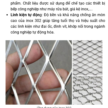
phẩm. Chất liệu được sử dụng để chế tạo các thiết bị
bếp công nghiệp như máy rửa bát, giá kệ inox,….
Linh kiện tự độn
g: Độ bền và khả năng chống ăn mòn
cao của inox 302 giúp tăng tuổi thọ và hiệu suất cho
các linh kiện như đai ốc, đinh vít, khớp nối trong ngành
công nghiệp tự động hóa.