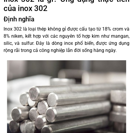
của inox 302
Định nghĩa
Inox 302 là loại thép không gỉ được cấu tạo từ 18% crom và
8% niken, kết hợp với các nguyên tố hợp kim như mangan,
silic, và sulfur. Đây là dòng inox phổ biến, được ứng dụng
rộng rãi trong cả công nghiệp lẫn đời sống hàng ngày.