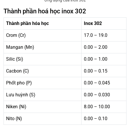
Ứng dụng của inox 302
Thành phần hoá học inox 302
Thành phần hóa học
Inox 302
Crom (Cr)
17.0 – 19.0
Mangan (Mn)
0.00 – 2.00
Silic (Si)
0.00 – 1.00
Cacbon (C)
0.00 – 0.15
Phốt pho (P)
0.00 – 0.045
Lưu huỳnh (S)
0.00 – 0.030
Niken (Ni)
8.00 – 10.00
Nito (N)
0.00 – 0.10