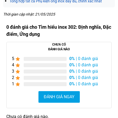
Tổng hợp tất cả Phụ kiện ống inox đầy đủ, chính xác nhất
Thời gian cập nhật: 21/05/2025
0 đánh giá cho Tìm hiểu inox 302: Định nghĩa, Đặc
điểm, Ứng dụng
CHƯA CÓ
ĐÁNH GIÁ NÀO
5
0%
| 0 đánh giá
4
0%
| 0 đánh giá
3
0%
| 0 đánh giá
2
0%
| 0 đánh giá
1
0%
| 0 đánh giá
ĐÁNH GIÁ NGAY
Chưa có đánh giá nào.