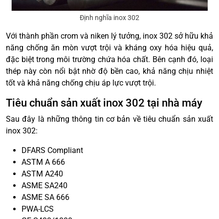
Định nghĩa inox 302
Với thành phần crom và niken lý tưởng, inox 302 sở hữu khả
năng chống ăn mòn vượt trội và kháng oxy hóa hiệu quả,
đặc biệt trong môi trường chứa hóa chất. Bên cạnh đó, loại
thép này còn nổi bật nhờ độ bền cao, khả năng chịu nhiệt
tốt và khả năng chống chịu áp lực vượt trội.
Tiêu chuẩn sản xuất inox 302 tại nhà máy
Sau đây là những thông tin cơ bản về tiêu chuẩn sản xuất
inox 302:
DFARS Compliant
ASTM A 666
ASTM A240
ASME SA240
ASME SA 666
PWA-LCS