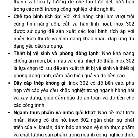
thành vật liệu lý tưởng để chế tạo lưới dệt, lưới hàn
trong các môi trường công nghiệp khắc nghiệt.
Chế tạo bình tích áp
: Với khả năng chịu lực vượt trội
cùng tính năng uốn, cắt, và hàn linh hoạt, inox 302
được sử dụng để sản xuất các loại bình tích áp với
nhiều kích thước và hình dạng khác nhau, đáp ứng đa
dạng yêu cầu sử dụng.
Thiết bị vệ sinh và phòng đông lạnh
: Nhờ khả năng
chống ăn mòn, bền màu và chịu nhiệt độ thấp, inox 302
là lựa chọn tối ưu để sản xuất thiết bị vệ sinh và thiết bị
phòng đông lạnh, đảm bảo hiệu quả và độ bền cao.
Dây cáp thép không gỉ
: Inox 302 có độ bền cao, phù
hợp với các yêu cầu khắc nghiệt trong ngành hàng hải
và xây dựng, giúp đảm bảo độ an toàn và độ bền cho
các công trình.
Ngành thực phẩm và nước giải khát
: Nhờ bề mặt trơn
nhẵn, không có khe hở, inox 302 ngăn chặn sự phát
triển của vi khuẩn, đảm bảo an toàn vệ sinh thực phẩm
và chất lượng sản phẩm trong ngành công nghiệp thực