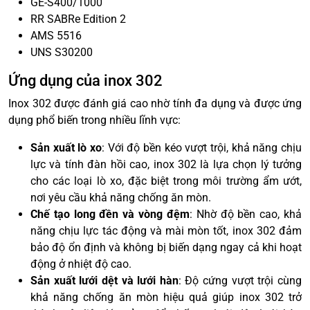
GE-S400/1000
RR SABRe Edition 2
AMS 5516
UNS S30200
Ứng dụng của inox 302
Inox 302 được đánh giá cao nhờ tính đa dụng và được ứng
dụng phổ biến trong nhiều lĩnh vực:
Sản xuất lò xo
: Với độ bền kéo vượt trội, khả năng chịu
lực và tính đàn hồi cao, inox 302 là lựa chọn lý tưởng
cho các loại lò xo, đặc biệt trong môi trường ẩm ướt,
nơi yêu cầu khả năng chống ăn mòn.
Chế tạo long đền và vòng đệm
: Nhờ độ bền cao, khả
năng chịu lực tác động và mài mòn tốt, inox 302 đảm
bảo độ ổn định và không bị biến dạng ngay cả khi hoạt
động ở nhiệt độ cao.
Sản xuất lưới dệt và lưới hàn
: Độ cứng vượt trội cùng
khả năng chống ăn mòn hiệu quả giúp inox 302 trở