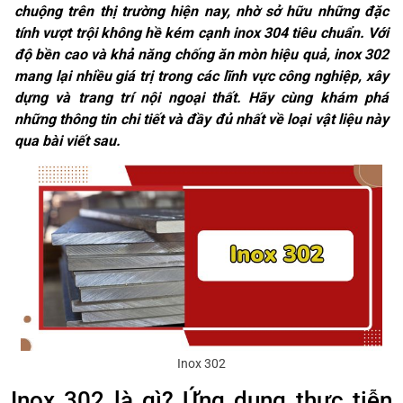
chuộng trên thị trường hiện nay, nhờ sở hữu những đặc
tính vượt trội không hề kém cạnh inox 304 tiêu chuẩn. Với
độ bền cao và khả năng chống ăn mòn hiệu quả, inox 302
mang lại nhiều giá trị trong các lĩnh vực công nghiệp, xây
dựng và trang trí nội ngoại thất. Hãy cùng khám phá
những thông tin chi tiết và đầy đủ nhất về loại vật liệu này
qua bài viết sau.
Inox 302
Inox 302 là gì? Ứng dụng thực tiễn