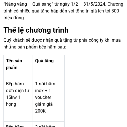
“Nắng vàng – Quà sang” từ ngày 1/2 – 31/5/2024. Chương
trình có nhiều quà tặng hấp dẫn với tổng trị giá lên tới 300
triệu đồng.
Thể lệ chương trình
Quý khách sẽ được nhận quà tặng từ phía công ty khi mua
những sản phẩm bếp hầm sau:
Tên sản
Quà tặng
phẩm
Bếp hầm
1 nồi hầm
đơn điện từ
inox + 1
15kw 1
voucher
họng
giảm giá
200K