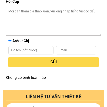
Hỏi đáp
Anh
Chị
Không có bình luận nào
LIÊN HỆ TƯ VẤN THIẾT KẾ