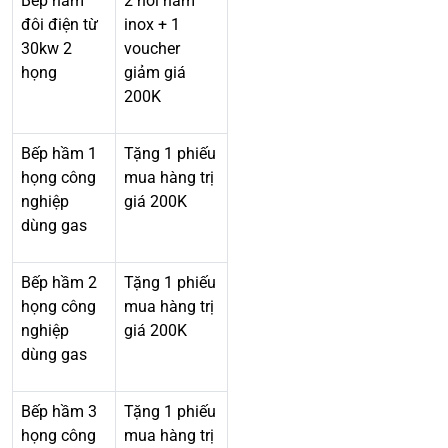
Bếp hầm
2 nồi hầm
đôi điện từ
inox + 1
30kw 2
voucher
họng
giảm giá
200K
Bếp hầm 1
Tặng 1 phiếu
họng công
mua hàng trị
nghiệp
giá 200K
dùng gas
Bếp hầm 2
Tặng 1 phiếu
họng công
mua hàng trị
nghiệp
giá 200K
dùng gas
Bếp hầm 3
Tặng 1 phiếu
họng công
mua hàng trị