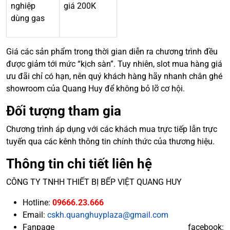
nghiệp
giá 200K
dùng gas
Giá các sản phẩm trong thời gian diễn ra chương trình đều
được giảm tới mức “kịch sàn”. Tuy nhiên, slot mua hàng giá
ưu đãi chỉ có hạn, nên quý khách hàng hãy nhanh chân ghé
showroom của Quang Huy để không bỏ lỡ cơ hội.
Đối tượng tham gia
Chương trình áp dụng với các khách mua trực tiếp lẫn trực
tuyến qua các kênh thông tin chính thức của thương hiệu.
Thông tin chi tiết liên hệ
CÔNG TY TNHH THIẾT BỊ BẾP VIỆT QUANG HUY
Hotline:
09666.23.666
Email:
cskh.quanghuyplaza@gmail.com
Fanpage facebook: