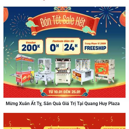
Mừng Xuân Ất Tỵ, Săn Quà Giá Trị Tại Quang Huy Plaza