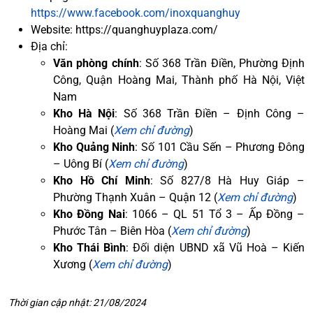
https://www.facebook.com/inoxquanghuy
Website: https://quanghuyplaza.com/
Địa chỉ:
Văn phòng chính
: Số 368 Trần Điền, Phường Định
Công, Quận Hoàng Mai, Thành phố Hà Nội, Việt
Nam
Kho Hà Nội
: Số 368 Trần Điền – Định Công –
Hoàng Mai (
Xem chỉ đường
)
Kho Quảng Ninh
: Số 101 Cầu Sến – Phương Đông
– Uông Bí (
Xem chỉ đường
)
Kho Hồ Chí Minh
: Số 827/8 Hà Huy Giáp –
Phường Thạnh Xuân – Quận 12 (
Xem chỉ đường
)
Kho Đồng Nai
: 1066 – QL 51 Tổ 3 – Ấp Đồng –
Phước Tân – Biên Hòa (
Xem chỉ đường
)
Kho Thái Bình
: Đối diện UBND xã Vũ Hoà – Kiến
Xương (
Xem chỉ đường
)
Thời gian cập nhật: 21/08/2024