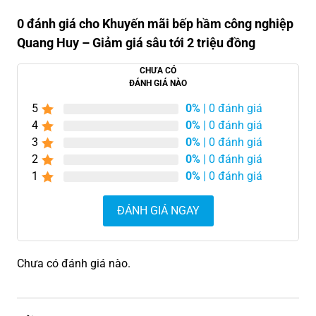
0 đánh giá cho Khuyến mãi bếp hầm công nghiệp
Quang Huy – Giảm giá sâu tới 2 triệu đồng
CHƯA CÓ
ĐÁNH GIÁ NÀO
5
0%
| 0 đánh giá
4
0%
| 0 đánh giá
3
0%
| 0 đánh giá
2
0%
| 0 đánh giá
1
0%
| 0 đánh giá
ĐÁNH GIÁ NGAY
Chưa có đánh giá nào.