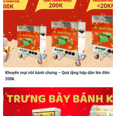
Khuyến mại nồi bánh chưng – Quà tặng hấp dẫn lên đến
200k