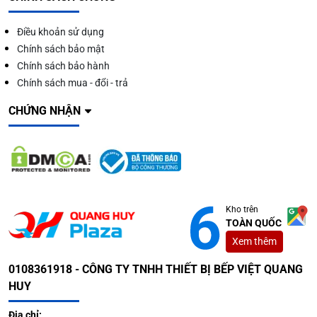
Điều khoản sử dụng
Chính sách bảo mật
Chính sách bảo hành
Chính sách mua - đổi - trả
CHỨNG NHẬN
Kho trên
TOÀN QUỐC
Xem thêm
0108361918 - CÔNG TY TNHH THIẾT BỊ BẾP VIỆT QUANG
HUY
Địa chỉ: